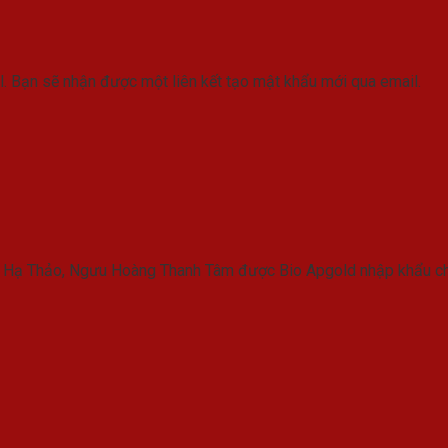
. Bạn sẽ nhận được một liên kết tạo mật khẩu mới qua email.
 Hạ Thảo, Ngưu Hoàng Thanh Tâm được Bio Apgold nhập khẩu ch