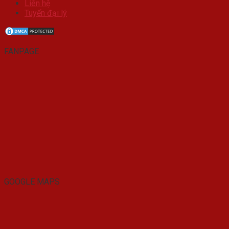
Liên hệ
Tuyển đại lý
FANPAGE
GOOGLE MAPS