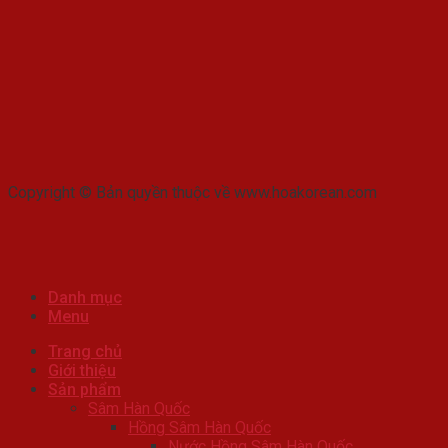
Copyright © Bản quyền thuộc về www.hoakorean.com
Danh mục
Menu
Trang chủ
Giới thiệu
Sản phẩm
Sâm Hàn Quốc
Hồng Sâm Hàn Quốc
Nước Hồng Sâm Hàn Quốc