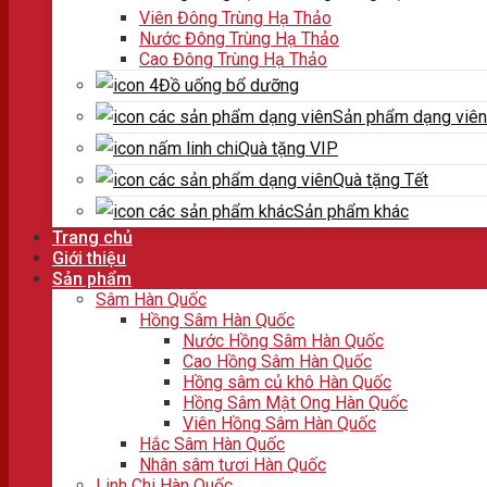
Viên Đông Trùng Hạ Thảo
Nước Đông Trùng Hạ Thảo
Cao Đông Trùng Hạ Thảo
Đồ uống bổ dưỡng
Sản phẩm dạng viên
Quà tặng VIP
Quà tặng Tết
Sản phẩm khác
Trang chủ
Giới thiệu
Sản phẩm
Sâm Hàn Quốc
Hồng Sâm Hàn Quốc
Nước Hồng Sâm Hàn Quốc
Cao Hồng Sâm Hàn Quốc
Hồng sâm củ khô Hàn Quốc
Hồng Sâm Mật Ong Hàn Quốc
Viên Hồng Sâm Hàn Quốc
Hắc Sâm Hàn Quốc
Nhân sâm tươi Hàn Quốc
Linh Chi Hàn Quốc