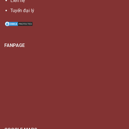
Liên hệ
Tuyển đại lý
FANPAGE