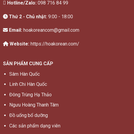
Hotline/Zalo:
098 716 84 99
Thứ 2 - Chủ nhật:
9:00 - 18:00
Email:
hoakoreancom@gmail.com
Website:
https://hoakorean.com/
SẢN PHẨM CUNG CẤP
Sâm Hàn Quốc
Linh Chi Hàn Quốc
Đông Trùng Hạ Thảo
Ngưu Hoàng Thanh Tâm
Đồ uống bổ dưỡng
Các sản phẩm dạng viên