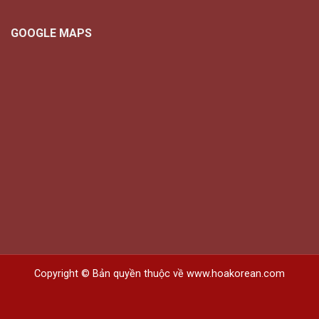
GOOGLE MAPS
Copyright © Bản quyền thuộc về www.hoakorean.com