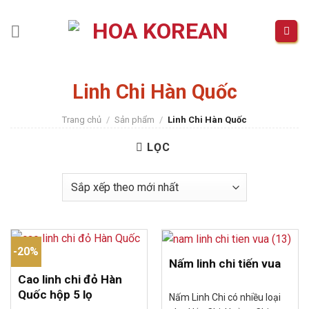
Skip
to
content
Linh Chi Hàn Quốc
Trang chủ
/
Sản phẩm
/
Linh Chi Hàn Quốc
LỌC
-20%
Nấm linh chi tiến vua
Cao linh chi đỏ Hàn
Quốc hộp 5 lọ
Nấm Linh Chi có nhiều loại