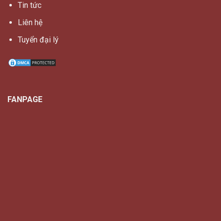
Tin tức
Liên hệ
Tuyển đại lý
FANPAGE