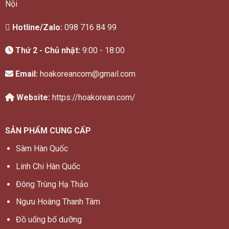
Nội
Hotline/Zalo:
098 716 84 99
Thứ 2 - Chủ nhật:
9:00 - 18:00
Email:
hoakoreancom@gmail.com
Website:
https://hoakorean.com/
SẢN PHẨM CUNG CẤP
Sâm Hàn Quốc
Linh Chi Hàn Quốc
Đông Trùng Hạ Thảo
Ngưu Hoàng Thanh Tâm
Đồ uống bổ dưỡng