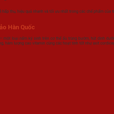
 hấp thụ, hiệu quả nhanh và tối ưu nhất trong các chế phẩm của trù
hảo Hàn Quốc
– một loại nấm ký sinh trên cơ thể ấu trùng bướm, hút dinh dưỡn
ng, hàm lượng cao vitamin cùng các hoạt tính tốt như axit cordice