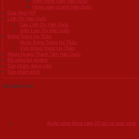
Viên Hồng Sâm Hàn Quốc
Hồng sâm củ khô Hàn Quốc
Quà tặng VIP
Linh Chi Hàn Quốc
Cao Linh Chi Hàn Quốc
Viên Linh Chi Hàn Quốc
Đông Trùng Hạ Thảo
Nước Đông Trùng Hạ Thảo
Viên Đông Trùng Hạ Thảo
Ngưu Hoàng Thanh Tâm Hàn Quốc
Đồ uống bổ dưỡng
Sản phẩm dạng viên
Sản phẩm khác
Sản phẩm mới
Nước uống hồng sâm 30 gói có quai sách