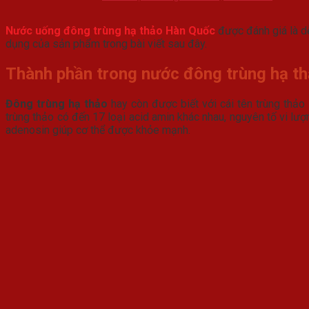
Nước uống đông trùng hạ thảo Hàn Quốc
được đánh giá là dễ
dụng của sản phẩm trong bài viết sau đây.
Thành phần trong nước đông trùng hạ t
Đông trùng hạ thảo
hay còn được biết với cái tên trùng thảo 
trùng thảo có đến 17 loại acid amin khác nhau, nguyên tố vi lượ
adenosin giúp cơ thể được khỏe mạnh.