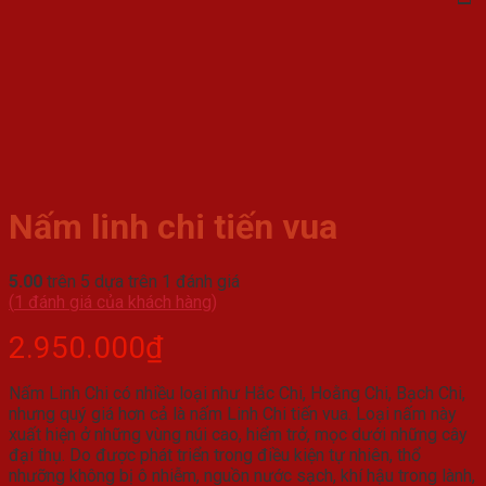
Nấm linh chi tiến vua
5.00
trên 5 dựa trên
1
đánh giá
(
1
đánh giá của khách hàng)
2.950.000
₫
Nấm Linh Chi có nhiều loại như Hắc Chi, Hoằng Chi, Bạch Chi,
nhưng quý giá hơn cả là nấm Linh Chi tiến vua. Loại nấm này
xuất hiện ở những vùng núi cao, hiểm trở, mọc dưới những cây
đại thụ. Do được phát triển trong điều kiện tự nhiên, thổ
nhưỡng không bị ô nhiễm, nguồn nước sạch, khí hậu trong lành,