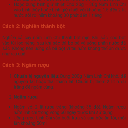
Hoặc dùng bình giữ nhiệt: Cho 20g – 30g Nấm Linh Chi
vào bình thủy hoặc bình giữ nhiệt với khoảng 1.5 đến 2 lít
nước sôi rồi hãm khoảng 30 phút đến 1 tiếng.
Cách 2: Nghiền thành bột
Nghiền cả cây nấm Linh Chi thành bột mịn. Khi sắc, cho bột
vào túi lọc riêng, sau khi sắc thì bỏ bã và uống phần nước đã
sắc. Không nên uống cả bã bột vì tai nấm không thể ăn được
như rau quả.
Cách 3: Ngâm rượu
Chuẩn bị nguyên liệu
:
Dùng 200g Nấm Linh Chi khô, để
nguyên tai hoặc thái thành lát. Chuẩn bị thêm 2 lít rượu
trắng để ngâm cùng.
Ngâm rượu
:
Ngâm với 2 lít rượu trắng (khoảng 35 độ). Ngâm rượu
nấm linh chi trong vòng 60 ngày trước khi sử dụng.
Uống rượu Linh Chi vào buổi trưa và sau bữa ăn tối, mỗi
lần khoảng 50ml.