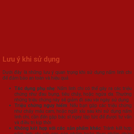
Lưu ý khi sử dụng
Dưới đây là những lưu ý quan trọng khi sử dụng nấm linh chi
để đảm bảo an toàn và hiệu quả:
Tác dụng phụ nhẹ
: Nấm linh chi có thể gây ra các triệu
chứng như đau bụng, tiêu chảy, hoặc ngứa da. Thường
những triệu chứng này sẽ giảm đi sau vài ngày sử dụng.
Triệu chứng nguy hiểm
: Nếu bạn gặp các triệu chứng
như chảy máu cam, hoặc ngất xỉu sau khi sử dụng nấm
linh chi, cần đến gặp bác sĩ ngay lập tức để được tư vấn
và điều trị kịp thời.
Không kết hợp với các sản phẩm khác
: Tránh kết hợp
nấm linh chi với các sản phẩm hoặc thực phẩm chức