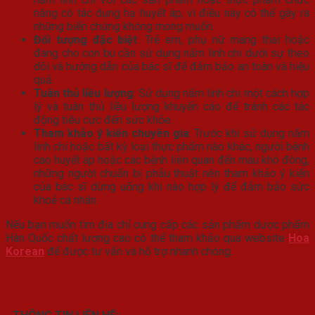
năng có tác dụng hạ huyết áp, vì điều này có thể gây ra
những biến chứng không mong muốn.
Đối tượng đặc biệt
: Trẻ em, phụ nữ mang thai hoặc
đang cho con bú cần sử dụng nấm linh chi dưới sự theo
dõi và hướng dẫn của bác sĩ để đảm bảo an toàn và hiệu
quả.
Tuân thủ liều lượng
: Sử dụng nấm linh chi một cách hợp
lý và tuân thủ liều lượng khuyến cáo để tránh các tác
động tiêu cực đến sức khỏe.
Tham khảo ý kiến chuyên gia
: Trước khi sử dụng nấm
linh chi hoặc bất kỳ loại thực phẩm nào khác, người bệnh
cao huyết áp hoặc các bệnh liên quan đến máu khó đông,
những người chuẩn bị phẫu thuật nên tham khảo ý kiến
của bác sĩ dừng uống khi nào hợp lý để đảm bảo sức
khoẻ cá nhân.
Nếu bạn muốn tìm địa chỉ cung cấp các sản phẩm dược phẩm
Hàn Quốc chất lượng cao có thể tham khảo qua website
Hoa
Korean
để được tư vấn và hỗ trợ nhanh chóng.