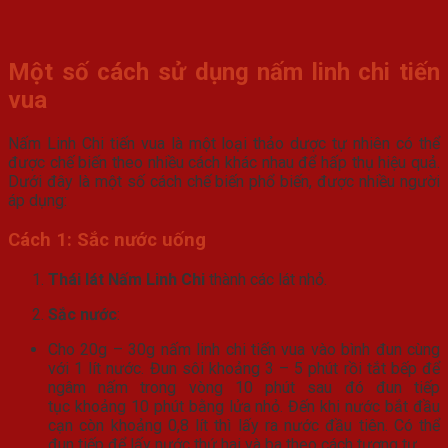
Một số cách sử dụng nấm linh chi tiến
vua
Nấm Linh Chi tiến vua là một loại thảo dược tự nhiên có thể
được chế biến theo nhiều cách khác nhau để hấp thụ hiệu quả.
Dưới đây là một số cách chế biến phổ biến, được nhiều người
áp dụng:
Cách 1: Sắc nước uống
Thái lát Nấm Linh Chi
thành các lát nhỏ.
Sắc nước
:
Cho 20g – 30g nấm linh chi tiến vua vào bình đun cùng
với 1 lít nước. Đun sôi khoảng 3 – 5 phút rồi tắt bếp để
ngâm nấm trong vòng 10 phút sau đó đun tiếp
tục khoảng 10 phút bằng lửa nhỏ. Đến khi nước bắt đầu
cạn còn khoảng 0,8 lít thì lấy ra nước đầu tiên. Có thể
đun tiếp để lấy nước thứ hai và ba theo cách tương tự.