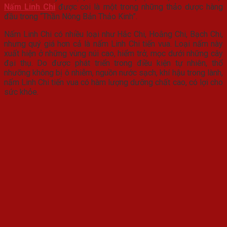
Nấm Linh Chi
được coi là một trong những thảo dược hàng
đầu trong “Thần Nông Bản Thảo Kinh”.
Nấm Linh Chi có nhiều loại như Hắc Chi, Hoằng Chi, Bạch Chi,
nhưng quý giá hơn cả là nấm Linh Chi tiến vua. Loại nấm này
xuất hiện ở những vùng núi cao, hiểm trở, mọc dưới những cây
đại thụ. Do được phát triển trong điều kiện tự nhiên, thổ
nhưỡng không bị ô nhiễm, nguồn nước sạch, khí hậu trong lành,
nấm Linh Chi tiến vua có hàm lượng dưỡng chất cao, có lợi cho
sức khỏe.