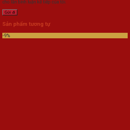
cho lần bình luận kế tiếp của tôi.
Sản phẩm tương tự
-9%