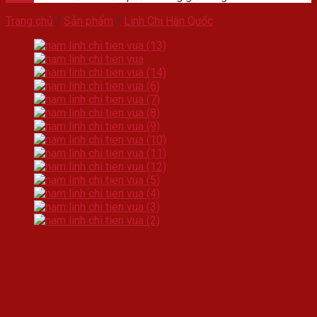
Trang chủ
/
Sản phẩm
/
Linh Chi Hàn Quốc