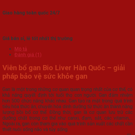
Giao hàng toàn quốc 24/7
Giá bán sỉ, lẻ tốt nhất thị trường
Mô tả
Đánh giá (1)
Viên bổ gan Bio Liver Hàn Quốc – giải
pháp bảo vệ sức khỏe gan
Gan là một trong những cơ quan quan trọng nhất của cơ thể, có
khả năng quyết định tới tuổi thọ con người. Gan đảm nhiệm
hơn 500 chức năng khác nhau. Gan tạo ra mật trong quá trình
tiêu hóa thức ăn, chuyển hóa dinh dưỡng từ thức ăn thành năng
lượng bồi bổ cơ thể. Đồng thời, gan là cơ quan lưu trữ các
dưỡng chất trong cơ thể như canxi, đạm, sắt, các vitamin,…
Ngoài ra, gan còn tham gia vào quá trình sản xuất các chất cần
thiết nuôi sống não và tủy sống.