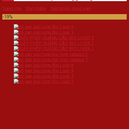
Trang chủ
/
Sản phẩm
/
Sản phẩm dạng viên
-19%