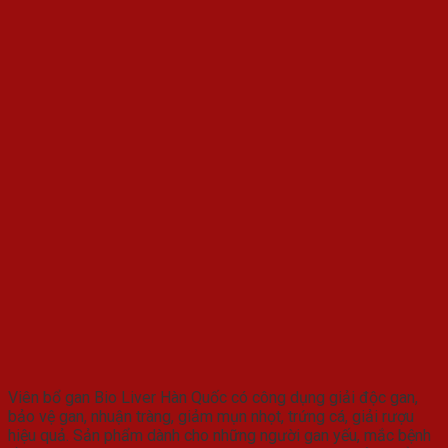
Viên bổ gan Bio Liver Hàn Quốc có công dụng giải độc gan,
bảo vệ gan, nhuận tràng, giảm mụn nhọt, trứng cá, giải rượu
hiệu quả. Sản phẩm dành cho những người gan yếu, mắc bệnh