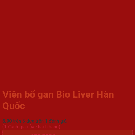
Viên bổ gan Bio Liver Hàn
Quốc
5.00
trên 5 dựa trên
1
đánh giá
(
1
đánh giá của khách hàng)