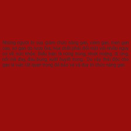
Những người bị suy giảm chức năng gan, viêm gan, men gan
cao, xơ gan do rượu bia, hóa chất phải đối mặt với nhiều nguy
cơ về sức khỏe. Biểu hiện là nóng trong, nhiệt miệng, dị ứng,
nổi mề đay, đau bụng, xuất huyết trong,.. Do vậy thải độc cho
gan là việc rất quan trọng để bảo vệ và duy trì chức năng gan.