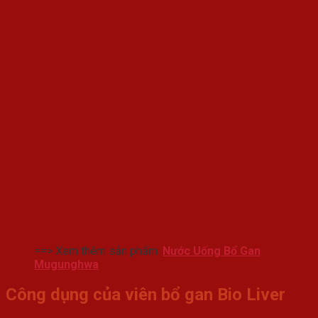
==> Xem thêm sản phẩm:
Nước Uống Bổ Gan
Mugunghwa
Công dụng của viên bổ gan Bio Liver