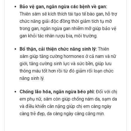
Bảo vệ gan, ngăn ngừa các bệnh về gan:
Thiên sâm sẽ kích thích tái tạo tế bào gan, hỗ trợ
chức năng giải độc đồng thời giảm tích tụ mỡ
trong gan, ngăn ngừa gan nhiễm mỡ giúp bảo vệ
gan khỏi tác nhân rượu bia, môi trường.
Bổ thận, cải thiện chức năng sinh lý:
Thiên
sâm giúp
tăng cường hormones ở cả nam và nữ
giới, tăng cường sinh lực và sức bền, giúp lưu
thông máu tốt hơn rồi từ đó giảm rối loạn chức
năng sinh lý.
Chống lão hóa, ngăn ngừa béo phì:
Đối với chị
em phụ nữ, sâm còn giúp chống nám da, sạm da
và điều khiển cân nặng giúp chị em càng ngày
càng trẻ đẹp, da càng ngày càng căng mịn.