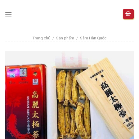
Skip
to
content
Trang chủ
/
Sản phẩm
/
Sâm Hàn Quốc