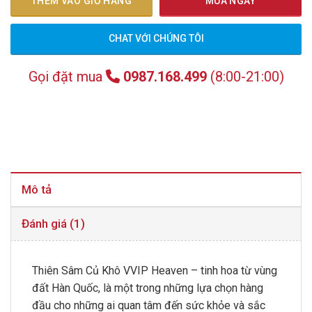
THÊM VÀO GIỎ HÀNG
MUA NGAY
CHAT VỚI CHÚNG TÔI
Gọi đặt mua
0987.168.499
(8:00-21:00)
Mô tả
Đánh giá (1)
Thiên Sâm Củ Khô VVIP Heaven – tinh hoa từ vùng
đất Hàn Quốc, là một trong những lựa chọn hàng
đầu cho những ai quan tâm đến sức khỏe và sắc