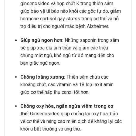
ginsenosides và hợp chất K trong thiên sâm
giúp bảo vệ tế bào não khỏi các gốc tự do, giảm
hormone cortisol gây stress trong cơ thể và hỗ
trợ điều trị cho người mắc bệnh Alzheimer.
Giúp ngủ ngon hơn:
Những saponin trong sâm
sẽ giúp xoa dịu tinh thần và giảm các triệu
chứng mất ngủ, khó ngủ từ đó mang đến cho
bạn giấc ngủ ngon.
Chống loãng xương:
Thiên sâm chứa các
khoáng chất, các vitamin và 18 loại axit amin
giúp cơ thể hấp thụ canxi tốt hơn.
Chống oxy hóa, ngăn ngừa viêm trong cơ
thể:
Ginsenosides giúp chống lại oxy hóa, bảo
vệ cơ thể và nâng cao miễn dịch để kháng lại các
khối u bất thường và ung thư
.