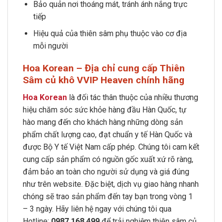
Bảo quản nơi thoáng mát, tránh ánh nắng trực
tiếp
Hiệu quả của thiên sâm phụ thuộc vào cơ địa
mỗi người
Hoa Korean – Địa chỉ cung cấp Thiên
Sâm củ khô VVIP Heaven chính hãng
Hoa Korean
là đối tác thân thuộc của nhiều thương
hiệu chăm sóc sức khỏe hàng đầu Hàn Quốc, tự
hào mang đến cho khách hàng những dòng sản
phẩm chất lượng cao, đạt chuẩn y tế Hàn Quốc và
được Bộ Y tế Việt Nam cấp phép. Chúng tôi cam kết
cung cấp sản phẩm có nguồn gốc xuất xứ rõ ràng,
đảm bảo an toàn cho người sử dụng và giá đúng
như trên website. Đặc biệt, dịch vụ giao hàng nhanh
chóng sẽ trao sản phẩm đến tay bạn trong vòng 1
– 3 ngày. Hãy liên hệ ngay với chúng tôi qua
Hotline:
0987 168 499
để trải nghiệm thiên sâm củ