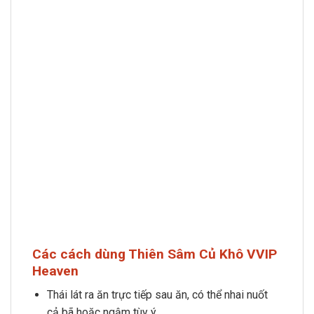
Các cách dùng Thiên Sâm Củ Khô VVIP
Heaven
Thái lát ra ăn trực tiếp sau ăn, có thể nhai nuốt
cả bã hoặc ngậm tùy ý