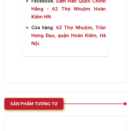
Sâm Hàn Quốc Chính
Facebook:
Hãng - 62 Thợ Nhuộm Hoàn
Kiếm HN
62 Thợ Nhuộm, Trần
Cửa hàng
:
Hưng Đạo, quận Hoàn Kiếm, Hà
Nội
.
SẢN PHẨM TƯƠNG TỰ