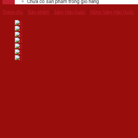
Chưa có sản phẩm trong giỏ hàng.
Trang chủ
/
Sản phẩm
/
Sâm Hàn Quốc
/
Hồng Sâm Hàn Quốc