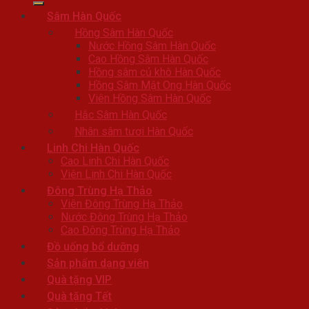
Sâm Hàn Quốc
Hồng Sâm Hàn Quốc
Nước Hồng Sâm Hàn Quốc
Cao Hồng Sâm Hàn Quốc
Hồng sâm củ khô Hàn Quốc
Hồng Sâm Mật Ong Hàn Quốc
Viên Hồng Sâm Hàn Quốc
Hắc Sâm Hàn Quốc
Nhân sâm tươi Hàn Quốc
Linh Chi Hàn Quốc
Cao Linh Chi Hàn Quốc
Viên Linh Chi Hàn Quốc
Đông Trùng Hạ Thảo
Viên Đông Trùng Hạ Thảo
Nước Đông Trùng Hạ Thảo
Cao Đông Trùng Hạ Thảo
Đồ uống bổ dưỡng
Sản phẩm dạng viên
Quà tặng VIP
Quà tặng Tết