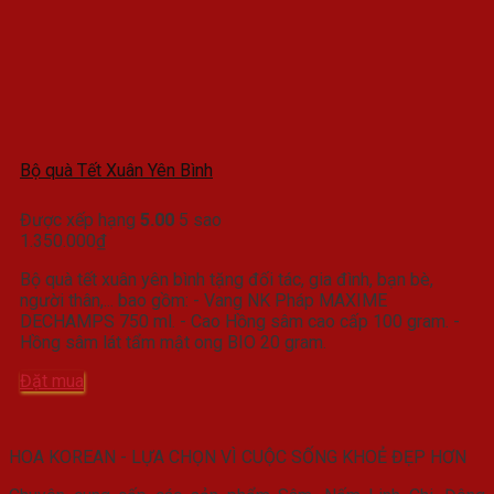
Bộ quà Tết Xuân Yên Bình
Được xếp hạng
5.00
5 sao
1.350.000
₫
Bộ quà tết xuân yên bình tặng đối tác, gia đình, bạn bè,
người thân,... bao gồm: - Vang NK Pháp MAXIME
DECHAMPS 750 ml. - Cao Hồng sâm cao cấp 100 gram. -
Hồng sâm lát tẩm mật ong BIO 20 gram.
Đặt mua
HOA KOREAN - LỰA CHỌN VÌ CUỘC SỐNG KHOẺ ĐẸP HƠN