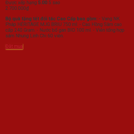
Được xếp hạng
5.00
5 sao
2.700.000
₫
Bộ quà tặng tết đối tác Cao Cấp bao gồm:
- Vang NK
Pháp HÉRITAGE MJG BRIU 750 ml. - Cao Hồng Sâm cao
cấp 240 Gram. - Nước bổ gan BIO 100 ml. - Viên tổng hợp
sâm Nhung Linh Chi 60 viên.
Đặt mua