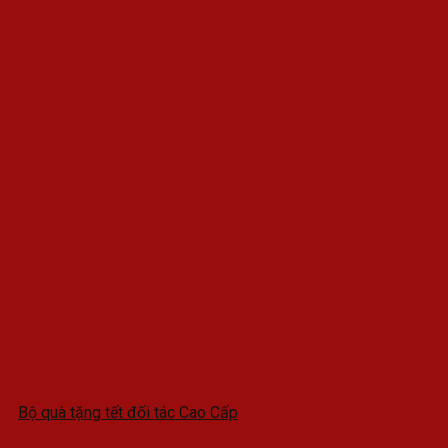
Bộ quà tặng tết đối tác Cao Cấp