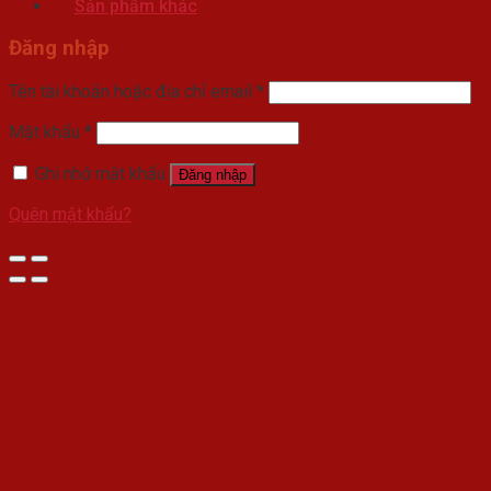
Sản phẩm khác
Đăng nhập
Tên tài khoản hoặc địa chỉ email
*
Mật khẩu
*
Ghi nhớ mật khẩu
Đăng nhập
Quên mật khẩu?