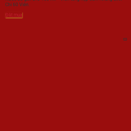
Chi 60 Viên.
Đặt mua