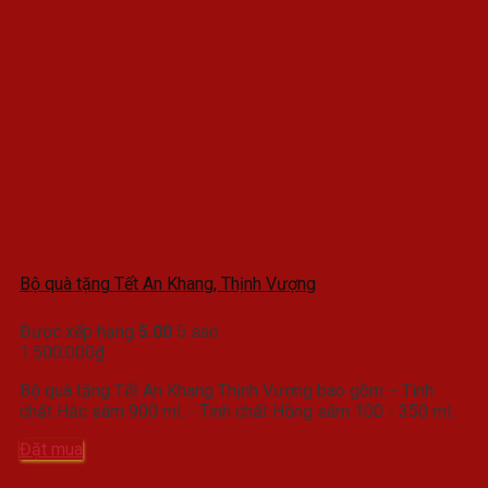
Bộ quà tặng Tết An Khang, Thịnh Vượng
Được xếp hạng
5.00
5 sao
1.500.000
₫
Bộ quà tặng Tết An Khang Thịnh Vượng bao gồm: - Tinh
chất Hắc sâm 900 ml. - Tinh chất Hồng sâm 100 - 350 ml.
Đặt mua