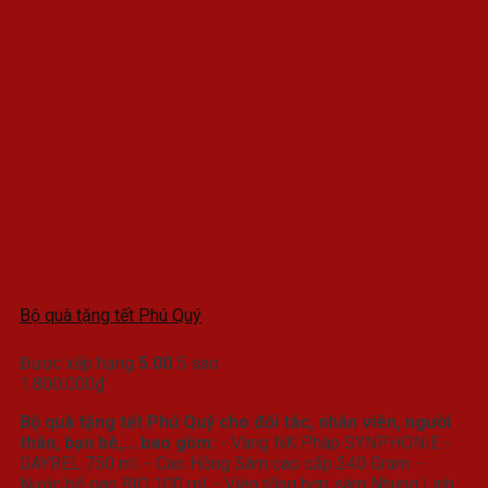
Bộ quà tặng tết Phú Quý
Được xếp hạng
5.00
5 sao
1.800.000
₫
Bộ quà tặng tết Phú Quý cho đối tác, nhân viên, người
thân, bạn bè,... bao gồm:
- Vang NK Pháp SYNPHONIE -
GAYREL 750 ml. - Cao Hồng Sâm cao cấp 240 Gram. -
Nước bổ gan BIO 100 ml. - Viên tổng hợp sâm Nhung Linh