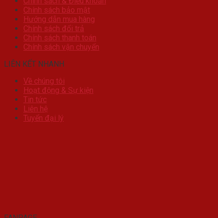
Chính sách & Điều khoản
Chính sách bảo mật
Hướng dẫn mua hàng
Chính sách đổi trả
Chính sách thanh toán
Chính sách vận chuyển
LIÊN KẾT NHANH
Về chúng tôi
Hoạt động & Sự kiện
Tin tức
Liên hệ
Tuyển đại lý
FANPAGE