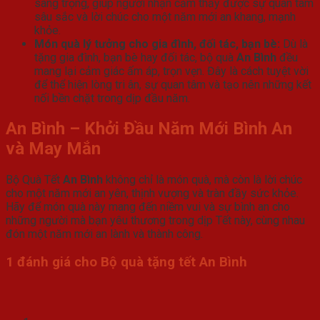
sang trọng, giúp người nhận cảm thấy được sự quan tâm
sâu sắc và lời chúc cho một năm mới an khang, mạnh
khỏe.
Món quà lý tưởng cho gia đình, đối tác, bạn bè:
Dù là
tặng gia đình, bạn bè hay đối tác, bộ quà
An Bình
đều
mang lại cảm giác ấm áp, trọn vẹn. Đây là cách tuyệt vời
để thể hiện lòng tri ân, sự quan tâm và tạo nên những kết
nối bền chặt trong dịp đầu năm.
An Bình – Khởi Đầu Năm Mới Bình An
và May Mắn
Bộ Quà Tết
An Bình
không chỉ là món quà, mà còn là lời chúc
cho một năm mới an yên, thịnh vượng và tràn đầy sức khỏe.
Hãy để món quà này mang đến niềm vui và sự bình an cho
những người mà bạn yêu thương trong dịp Tết này, cùng nhau
đón một năm mới an lành và thành công.
1 đánh giá cho
Bộ quà tặng tết An Bình