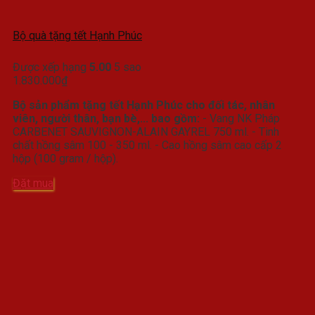
Bộ quà tặng tết Hạnh Phúc
Được xếp hạng
5.00
5 sao
1.830.000
₫
Bộ sản phẩm tặng tết Hạnh Phúc cho đối tác, nhân
viên, người thân, bạn bè,... bao gồm:
- Vang NK Pháp
CARBENET SAUVIGNON-ALAIN GAYREL 750 ml. - Tinh
chất hồng sâm 100 - 350 ml. - Cao hồng sâm cao cấp 2
hộp (100 gram / hộp).
Đặt mua