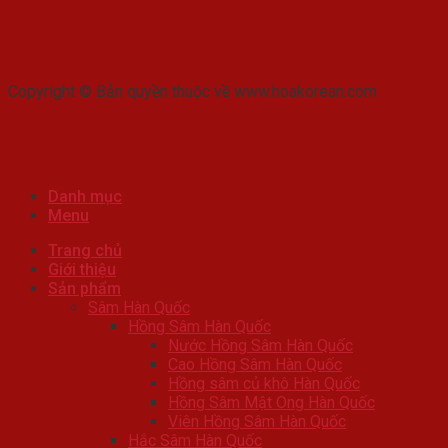
Copyright © Bản quyền thuộc về www.hoakorean.com
Danh mục
Menu
Trang chủ
Giới thiệu
Sản phẩm
Sâm Hàn Quốc
Hồng Sâm Hàn Quốc
Nước Hồng Sâm Hàn Quốc
Cao Hồng Sâm Hàn Quốc
Hồng sâm củ khô Hàn Quốc
Hồng Sâm Mật Ong Hàn Quốc
Viên Hồng Sâm Hàn Quốc
Hắc Sâm Hàn Quốc