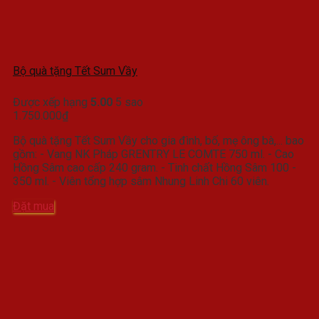
Bộ quà tặng Tết Sum Vầy
Được xếp hạng
5.00
5 sao
1.750.000
₫
Bộ quà tặng Tết Sum Vầy cho gia đình, bố, mẹ ông bà,... bao
gồm: - Vang NK Pháp GRENTRY LE COMTE 750 ml. - Cao
Hồng Sâm cao cấp 240 gram. - Tinh chất Hồng Sâm 100 -
350 ml. - Viên tổng hợp sâm Nhung Linh Chi 60 viên.
Đặt mua