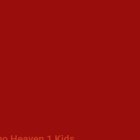
no Heaven 1 Kids