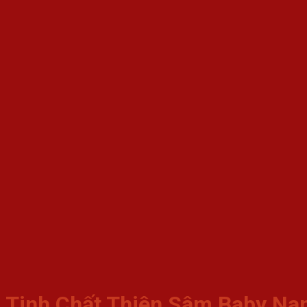
Tinh Chất Thiên Sâm Baby Na