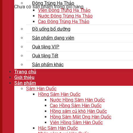
Đông Trùng Hạ Thảo
Chưa có sản phẩm trong giỏ hàng.
Viên Đông Trùng Hạ Thảo
Nước Đông Trùng Hạ Thảo
Cao Đông Trùng Hạ Thảo
Đồ uống bổ dưỡng
Sản phẩm dạng viên
Quà tặng VIP
Quà tặng Tết
Sản phẩm khác
Trang chủ
Giới thiệu
Sản phẩm
Sâm Hàn Quốc
Hồng Sâm Hàn Quốc
Nước Hồng Sâm Hàn Quốc
Cao Hồng Sâm Hàn Quốc
Hồng sâm củ khô Hàn Quốc
Hồng Sâm Mật Ong Hàn Quốc
Viên Hồng Sâm Hàn Quốc
Hắc Sâm Hàn Quốc