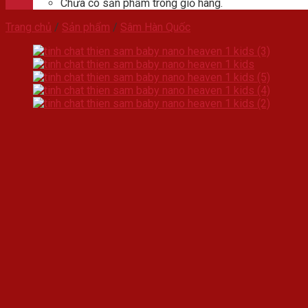
Chưa có sản phẩm trong giỏ hàng.
Trang chủ
/
Sản phẩm
/
Sâm Hàn Quốc