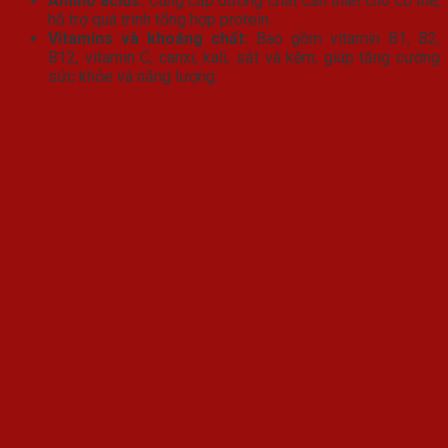
Amino acids:
Cung cấp dưỡng chất cần thiết cho cơ thể,
hỗ trợ quá trình tổng hợp protein.
Vitamins và khoáng chất:
Bao gồm vitamin B1, B2,
B12, vitamin C, canxi, kali, sắt và kẽm, giúp tăng cường
sức khỏe và năng lượng.