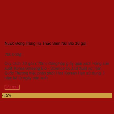
Nước Đông Trùng Hạ Thảo Sâm Núi Bio 30 gói
700.000
₫
Quy cách: 30 gói x 70ml, đóng hộp giấy quai xách
Hãng sản
xuất: Korea Ginseng Bio - Science Co.,Ltd
Xuất xứ: Hàn
Quốc
Thương hiệu phân phối: Hoa Korean
Hạn sử dụng: 3
năm kể từ ngày sản xuất
Đặt mua
-25%