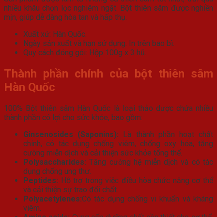
nhiều khâu chọn lọc nghiêm ngặt. Bột thiên sâm được nghiền
mịn, giúp dễ dàng hòa tan và hấp thụ.
Xuất xứ: Hàn Quốc.
Ngày sản xuất và hạn sử dụng: In trên bao bì.
Quy cách đóng gói: Hộp 100g x 3 hũ.
Thành phần chính của bột thiên sâm
Hàn Quốc
100% Bột thiên sâm Hàn Quốc là loại thảo dược chứa nhiều
thành phần có lợi cho sức khỏe, bao gồm:
Ginsenosides (Saponins):
Là thành phần hoạt chất
chính, có tác dụng chống viêm, chống oxy hóa, tăng
cường miễn dịch và cải thiện sức khỏe tổng thể.
Polysaccharides:
Tăng cường hệ miễn dịch và có tác
dụng chống ung thư.
Peptides:
Hỗ trợ trong việc điều hòa chức năng cơ thể
và cải thiện sự trao đổi chất.
Polyacetylenes:
Có tác dụng chống vi khuẩn và kháng
viêm.