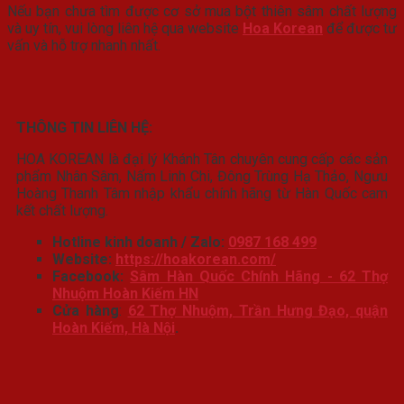
Nếu bạn chưa tìm được cơ sở mua bột thiên sâm chất lượng
và uy tín, vui lòng liên hệ qua website
Hoa Korean
để được tư
vấn và hỗ trợ nhanh nhất.
THÔNG TIN LIÊN HỆ:
HOA KOREAN là đại lý Khánh Tân chuyên cung cấp các sản
phẩm Nhân Sâm, Nấm Linh Chi, Đông Trùng Hạ Thảo, Ngưu
Hoàng Thanh Tâm nhập khẩu chính hãng từ Hàn Quốc cam
kết chất lượng.
Hotline kinh doanh / Zalo:
0987 168 499
Website:
https://hoakorean.com/
Facebook:
Sâm Hàn Quốc Chính Hãng - 62 Thợ
Nhuộm Hoàn Kiếm HN
Cửa hàng
:
62 Thợ Nhuộm, Trần Hưng Đạo, quận
Hoàn Kiếm, Hà Nội
.