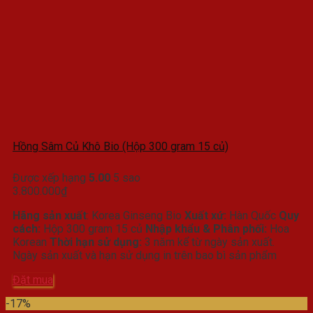
Hồng Sâm Củ Khô Bio (Hộp 300 gram 15 củ)
Được xếp hạng
5.00
5 sao
3.800.000
₫
Hãng sản xuất
: Korea Ginseng Bio
Xuất xứ:
Hàn Quốc
Quy
cách:
Hộp 300 gram 15 củ
Nhập khẩu & Phân phối:
Hoa
Korean
Thời hạn sử dụng:
3 năm kể từ ngày sản xuất.
Ngày sản xuất và hạn sử dụng in trên bao bì sản phẩm
Đặt mua
-17%