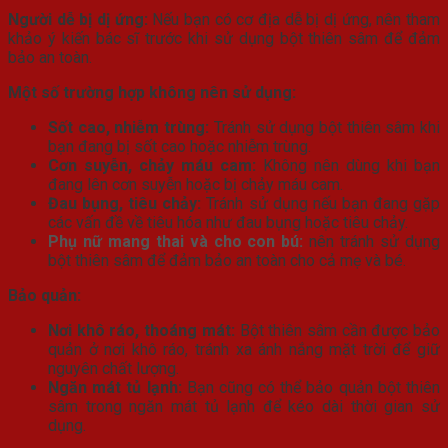
Người dễ bị dị ứng:
Nếu bạn có cơ địa dễ bị dị ứng, nên tham
khảo ý kiến bác sĩ trước khi sử dụng bột thiên sâm để đảm
bảo an toàn.
Một số trường hợp không nên sử dụng:
Sốt cao, nhiễm trùng:
Tránh sử dụng bột thiên sâm khi
bạn đang bị sốt cao hoặc nhiễm trùng.
Cơn suyễn, chảy máu cam:
Không nên dùng khi bạn
đang lên cơn suyễn hoặc bị chảy máu cam.
Đau bụng, tiêu chảy:
Tránh sử dụng nếu bạn đang gặp
các vấn đề về tiêu hóa như đau bụng hoặc tiêu chảy.
Phụ nữ mang thai và cho con bú:
nên tránh sử dụng
bột thiên sâm để đảm bảo an toàn cho cả mẹ và bé.
Bảo quản:
Nơi khô ráo, thoáng mát:
Bột thiên sâm cần được bảo
quản ở nơi khô ráo, tránh xa ánh nắng mặt trời để giữ
nguyên chất lượng.
Ngăn mát tủ lạnh:
Bạn cũng có thể bảo quản bột thiên
sâm trong ngăn mát tủ lạnh để kéo dài thời gian sử
dụng.