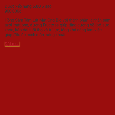
Được xếp hạng
5.00
5 sao
900.000
₫
Hồng Sâm Tâm Lát Mật Ong Bio với thành phần là nhân sâm
tươi, mật ong, đường Fructose giúp tăng cường bồi bổ sức
khỏe, kéo dài tuổi thọ và trí lực, tăng khả năng làm việc,
giúp đầu óc minh mẫn, sảng khoái.
Đặt mua