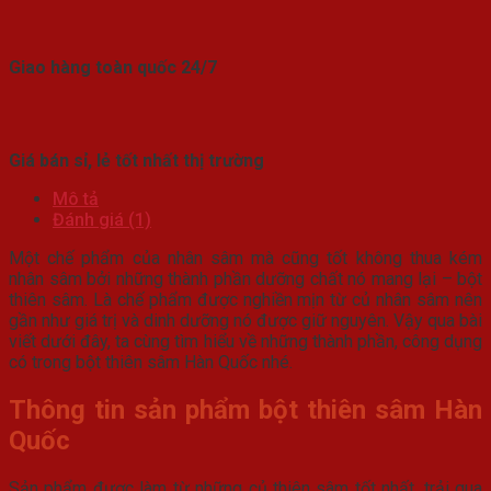
Giao hàng toàn quốc 24/7
Giá bán sỉ, lẻ tốt nhất thị trường
Mô tả
Đánh giá (1)
Một chế phẩm của nhân sâm mà cũng tốt không thua kém
nhân sâm bởi những thành phần dưỡng chất nó mang lại – bột
thiên sâm. Là chế phẩm được nghiền mịn từ củ nhân sâm nên
gần như giá trị và dinh dưỡng nó được giữ nguyên. Vậy qua bài
viết dưới đây, ta cùng tìm hiểu về những thành phần, công dụng
có trong bột thiên sâm Hàn Quốc nhé.
Thông tin sản phẩm bột thiên sâm Hàn
Quốc
Sản phẩm được làm từ những củ thiên sâm tốt nhất, trải qua