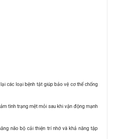
ại các loại bệnh tật giúp bảo vệ cơ thể chống
iảm tình trạng mệt mỏi sau khi vận động mạnh
ăng não bộ cải thiện trí nhớ và khả năng tập