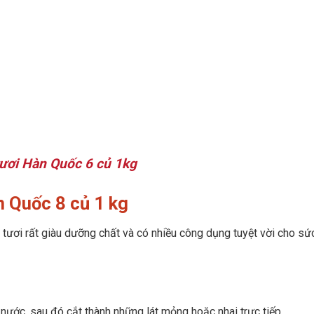
ươi Hàn Quốc 6 củ 1kg
 Quốc 8 củ 1 kg
 tươi rất giàu dưỡng chất và có nhiều công dụng tuyệt vời cho s
ước, sau đó cắt thành những lát mỏng hoặc nhai trực tiếp.