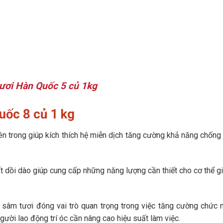
ươi Hàn Quốc 5 củ 1kg
uốc 8 củ 1 kg
n trong giúp kích thích hệ miễn dịch tăng cường khả năng chống l
 dồi dào giúp cung cấp những năng lượng cần thiết cho cơ thể g
 sâm tươi đóng vai trò quan trọng trong việc tăng cường chức n
người lao động trí óc cần nâng cao hiệu suất làm việc.