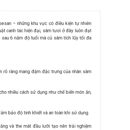
esan – những khu vực có điều kiện tự nhiên
ật canh tác hiện đại, sâm tươi ở đây luôn đạt
 sau 6 năm độ tuổi mà củ sâm tích lũy tối đa
hân rõ ràng mang đậm đặc trưng của nhân sâm
ho nhiều cách sử dụng như chế biến món ăn,
ảm bảo độ tinh khiết và an toàn khi sử dụng.
ng và the mát đầu lưỡi tạo nên trải nghiệm