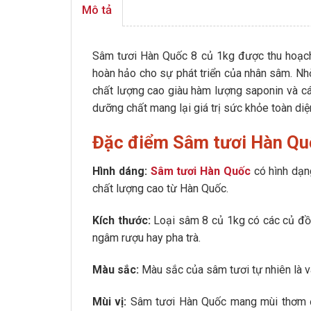
Mô tả
Sâm tươi Hàn Quốc 8 củ 1kg được thu hoạch
hoàn hảo cho sự phát triển của nhân sâm. Nhờ
chất lượng cao giàu hàm lượng saponin và cá
dưỡng chất mang lại giá trị sức khỏe toàn di
Đặc điểm Sâm tươi Hàn Quố
Hình dáng:
Sâm tươi Hàn Quốc
có hình dạn
chất lượng cao từ Hàn Quốc.
Kích thước:
Loại sâm 8 củ 1kg có các củ đồ
ngâm rượu hay pha trà.
Màu sắc:
Màu sắc của sâm tươi tự nhiên là v
Mùi vị:
Sâm tươi Hàn Quốc mang mùi thơm đặc