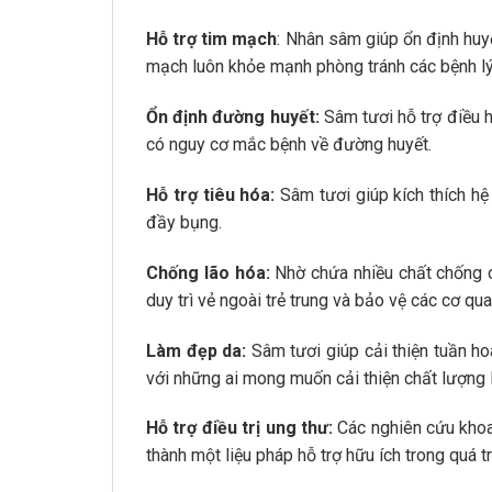
Hỗ trợ tim mạch
: Nhân sâm giúp ổn định huy
mạch luôn khỏe mạnh phòng tránh các bệnh lý 
Ổn định đường huyết:
Sâm tươi hỗ trợ điều 
có nguy cơ mắc bệnh về đường huyết.
Hỗ trợ tiêu hóa:
Sâm tươi giúp kích thích hệ
đầy bụng.
Chống lão hóa:
Nhờ chứa nhiều chất chống o
duy trì vẻ ngoài trẻ trung và bảo vệ các cơ qu
Làm đẹp da:
Sâm tươi giúp cải thiện tuần h
với những ai mong muốn cải thiện chất lượng l
Hỗ trợ điều trị ung thư:
Các nghiên cứu khoa
thành một liệu pháp hỗ trợ hữu ích trong quá t