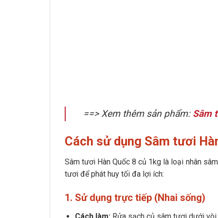
==> Xem thêm sản phẩm:
Sâm t
Cách sử dụng Sâm tươi Hàn
Sâm tươi Hàn Quốc 8 củ 1kg là loại nhân sâm
tươi để phát huy tối đa lợi ích:
1. Sử dụng trực tiếp (Nhai sống)
Cách làm:
Rửa sạch củ sâm tươi dưới vòi n