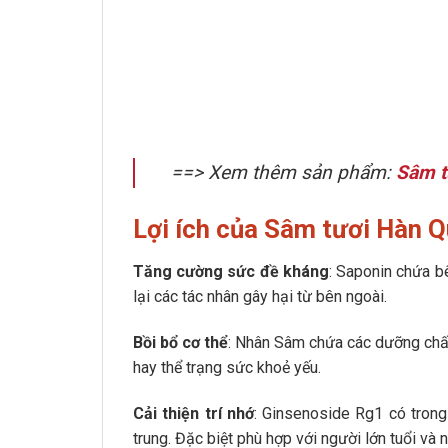
==> Xem thêm sản phẩm:
Sâm t
Lợi ích của Sâm tươi Hàn Q
Tăng cường sức đề kháng
: Saponin chứa bê
lại các tác nhân gây hại từ bên ngoài.
Bồi bổ cơ thể
: Nhân Sâm chứa các dưỡng chất
hay thể trạng sức khoẻ yếu.
Cải thiện trí nhớ
: Ginsenoside Rg1 có trong
trung. Đặc biệt phù hợp với người lớn tuổi và 