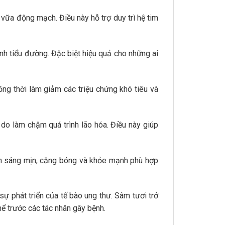
vữa động mạch. Điều này hỗ trợ duy trì hệ tim
nh tiểu đường. Đặc biệt hiệu quả cho những ai
ồng thời làm giảm các triệu chứng khó tiêu và
do làm chậm quá trình lão hóa. Điều này giúp
nên sáng mịn, căng bóng và khỏe mạnh phù hợp
ự phát triển của tế bào ung thư. Sâm tươi trở
thể trước các tác nhân gây bệnh.