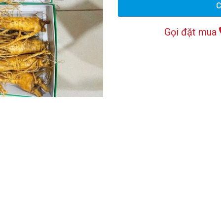
C
Gọi đặt mua