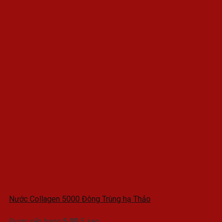
Nước Collagen 5000 Đông Trùng hạ Thảo
Được xếp hạng
5.00
5 sao