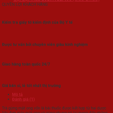
QUYỀN LỢI KHÁCH HÀNG
Kiểm tra giấy tờ kiểm định của Bộ Y tế
Được tư vấn bởi chuyên viên giàu kinh nghiệm
Giao hàng toàn quốc 24/7
Giá bán sỉ, lẻ tốt nhất thị trường
Mô tả
Đánh giá (1)
Trà gừng mật ong vốn là bài thuốc được kết hợp từ hai dược
liệu đơn giản mật ong và gừng nhưng nó lại mang đến những