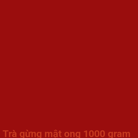
Trà gừng mật ong 1000 gram