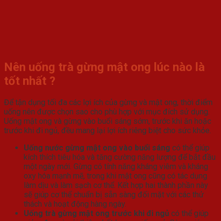
Nên uống trà gừng mật ong lúc nào là
tốt nhất ?
Để tận dụng tối đa các lợi ích của gừng và mật ong, thời điểm
uống nên được chọn sao cho phù hợp với mục đích sử dụng.
Uống mật ong và gừng vào buổi sáng sớm, trước khi ăn hoặc
trước khi đi ngủ, đều mang lại lợi ích riêng biệt cho sức khỏe.
Uống nước gừng mật ong vào buổi sáng
có thể giúp
kích thích tiêu hóa và tăng cường năng lượng để bắt đầu
một ngày mới. Gừng có tính năng kháng viêm và kháng
oxy hóa mạnh mẽ, trong khi mật ong cũng có tác dụng
làm dịu và làm sạch cơ thể. Kết hợp hai thành phần này
sẽ giúp cơ thể chuẩn bị sẵn sàng đối mặt với các thử
thách và hoạt động hàng ngày.
Uống trà gừng mật ong trước khi đi ngủ
có thể giúp