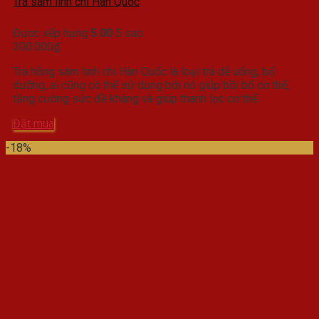
Trà sâm linh chi Hàn Quốc
Được xếp hạng
5.00
5 sao
300.000
₫
Trà hồng sâm linh chi Hàn Quốc là loại trà dễ uống, bổ
dưỡng, ai cũng có thể sử dụng bởi nó giúp bồi bổ cơ thể,
tăng cường sức đề kháng và giúp thanh lọc cơ thể.
Đặt mua
-18%