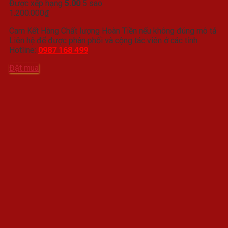
Được xếp hạng
5.00
5 sao
1.200.000
₫
Cam Kết Hàng Chất lượng Hoàn Tiền nếu không đúng mô tả
Liên hệ để được phân phối và cộng tác viên ở các tỉnh
Hotline:
0987 168 499
Đặt mua