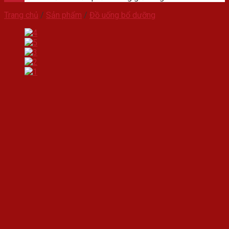
Trang chủ
/
Sản phẩm
/
Đồ uống bổ dưỡng