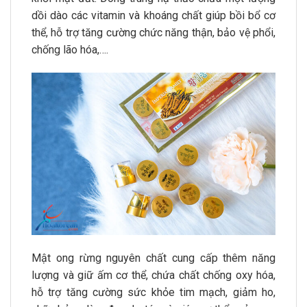
dồi dào các vitamin và khoáng chất giúp bồi bổ cơ
thể, hỗ trợ tăng cường chức năng thận, bảo vệ phổi,
chống lão hóa,….
Mật ong rừng nguyên chất cung cấp thêm năng
lượng và giữ ấm cơ thể, chứa chất chống oxy hóa,
hỗ trợ tăng cường sức khỏe tim mạch, giảm ho,