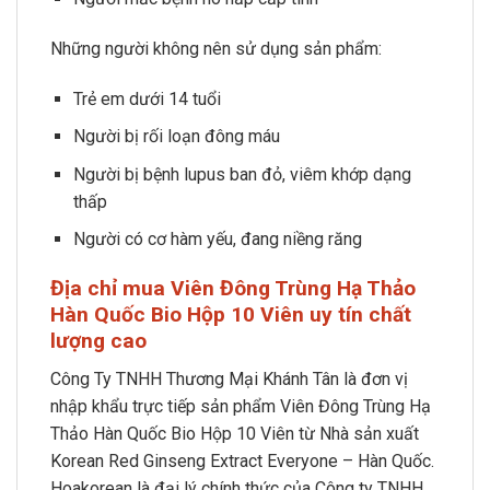
Những người không nên sử dụng sản phẩm:
Trẻ em dưới 14 tuổi
Người bị rối loạn đông máu
Người bị bệnh lupus ban đỏ, viêm khớp dạng
thấp
Người có cơ hàm yếu, đang niềng răng
Địa chỉ mua Viên Đông Trùng Hạ Thảo
Hàn Quốc Bio Hộp 10 Viên uy tín chất
lượng cao
Công Ty TNHH Thương Mại Khánh Tân là đơn vị
nhập khẩu trực tiếp sản phẩm Viên Đông Trùng Hạ
Thảo Hàn Quốc Bio Hộp 10 Viên từ Nhà sản xuất
Korean Red Ginseng Extract Everyone – Hàn Quốc.
Hoakorean là đại lý chính thức của Công ty TNHH