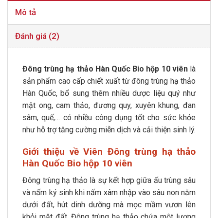
Mô tả
Đánh giá (2)
Đông trùng hạ thảo Hàn Quốc Bio hộp 10 viên
là
sản phẩm cao cấp chiết xuất từ đông trùng hạ thảo
Hàn Quốc, bổ sung thêm nhiều dược liệu quý như
mật ong, cam thảo, đương quy, xuyên khung, đan
sâm, quế,… có nhiều công dụng tốt cho sức khỏe
như hỗ trợ tăng cường miễn dịch và cải thiện sinh lý.
Giới thiệu về Viên Đông trùng hạ thảo
Hàn Quốc Bio hộp 10 viên
Đông trùng hạ thảo là sự kết hợp giữa ấu trùng sâu
và nấm ký sinh khi nấm xâm nhập vào sâu non nằm
dưới đất, hút dinh dưỡng mà mọc mầm vươn lên
khỏi mặt đất. Đông trùng hạ thảo chứa một lượng