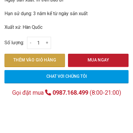
Hạn sử dụng: 3 năm kể từ ngày sản xuất
Xuất xứ: Hàn Quốc
Viên Đông Trùng Hạ Thảo Hàn Quốc Bio Hộp 10 Viê
Số lượng:
THÊM VÀO GIỎ HÀNG
MUA NGAY
CHAT VỚI CHÚNG TÔI
Gọi đặt mua
0987.168.499
(8:00-21:00)