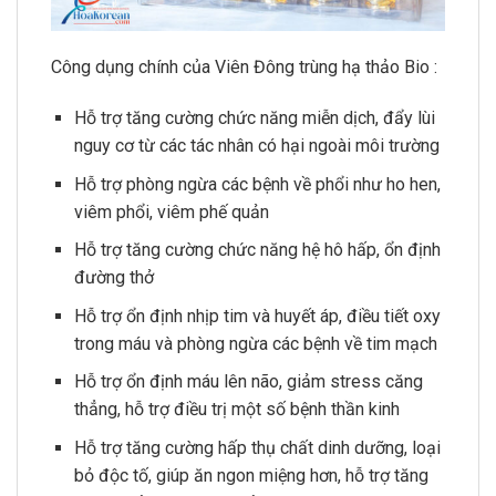
Công dụng chính của Viên Đông trùng hạ thảo Bio :
Hỗ trợ tăng cường chức năng miễn dịch, đẩy lùi
nguy cơ từ các tác nhân có hại ngoài môi trường
Hỗ trợ phòng ngừa các bệnh về phổi như ho hen,
viêm phổi, viêm phế quản
Hỗ trợ tăng cường chức năng hệ hô hấp, ổn định
đường thở
Hỗ trợ ổn định nhịp tim và huyết áp, điều tiết oxy
trong máu và phòng ngừa các bệnh về tim mạch
Hỗ trợ ổn định máu lên não, giảm stress căng
thẳng, hỗ trợ điều trị một số bệnh thần kinh
Hỗ trợ tăng cường hấp thụ chất dinh dưỡng, loại
bỏ độc tố, giúp ăn ngon miệng hơn, hỗ trợ tăng