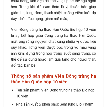
chữa bỏng, làm đẹp da, tóc và giúp cơ thể ngủ ngon
hơn. Trong khi đó cam thảo là vị thuốc bắc giúp
giảm ho, long đờm, thanh nhiệt, chống viêm loét dạ
dày, chữa đau bụng, giảm mỡ máu,….
Viên Đông trùng hạ thảo Hàn Quốc Bio hộp 10 viên
là sự kết hợp giữa đông trùng hạ thảo Hàn Quốc,
mật ong rừng nguyên chất cùng nhiều vị dược liệu
quý khác. Từng viên được bọc trong vỏ màu vàng
ánh kim, đựng trong hộp trong suốt sang trọng, có
thể để sử dụng hoặc làm quà tặng cho người thân,
đối tác, bạn bè.
Thông số sản phẩm Viên Đông trùng hạ
thảo Hàn Quốc hộp 10 viên
Tên sản phẩm: Viên Đông trùng hạ thảo Bio hộp
10 viên
Nhà sản xuất & phân phối: Samsung Bio Pharm