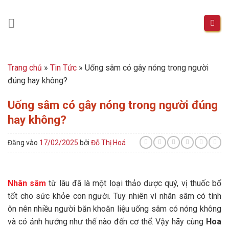
Skip
to
content
Trang chủ
»
Tin Tức
»
Uống sâm có gây nóng trong người
đúng hay không?
Uống sâm có gây nóng trong người đúng
hay không?
Đăng vào
17/02/2025
bởi
Đỗ Thị Hoá
Nhân sâm
từ lâu đã là một loại thảo dược quý, vị thuốc bổ
tốt cho sức khỏe con người. Tuy nhiên vì nhân sâm có tính
ôn nên nhiều người băn khoăn liệu uống sâm có nóng không
và có ảnh hưởng như thế nào đến cơ thể. Vậy hãy cùng
Hoa