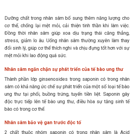
Dưỡng chất trong nhân sâm bổ sung thêm năng lượng cho
cơ thể, chống lại mệt mỏi, cải thiện tinh thần khi làm việc.
Đồng thời nhân sâm giúp xoa dịu trạng thái căng thẳng,
stress, giảm lo âu. Uống nhân sâm thường xuyên làm thay
đổi sinh lý, giúp cơ thể thích nghi và chịu đựng tốt hơn với sự
mệt mỏi khi lao động quá sức.
Nhân sâm ngăn chặn sự phát triển của tế bào ung thư
Thành phần lớp ginsenosides trong saponin có trong nhân
sâm có khả năng ức chế sự phát triển của một số loại tế bào
ung thư tại phổi, buồng trứng, tuyến tiền liệt. Saponin gây
độc trực tiếp lên tế bào ung thư, điều hòa sự tăng sinh tế
bào có trong cơ thể.
Nhân sâm bảo vệ gan trước độc tố
2 chất thuộc nhóm saponin có trong nhân sâm là Acid