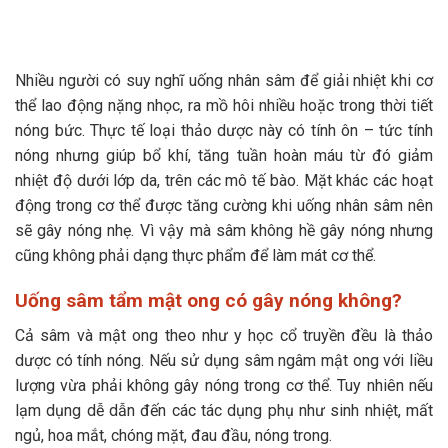
Nhiều người có suy nghĩ uống nhân sâm để giải nhiệt khi cơ
thể lao động nặng nhọc, ra mồ hôi nhiều hoặc trong thời tiết
nóng bức. Thực tế loại thảo dược này có tính ôn – tức tính
nóng nhưng giúp bổ khí, tăng tuần hoàn máu từ đó giảm
nhiệt độ dưới lớp da, trên các mô tế bào. Mặt khác các hoạt
động trong cơ thể được tăng cường khi uống nhân sâm nên
sẽ gây nóng nhẹ. Vì vậy mà sâm không hề gây nóng nhưng
cũng không phải dạng thực phẩm để làm mát cơ thể.
Uống sâm tẩm mật ong có gây nóng không?
Cả sâm và mật ong theo như y học cổ truyền đều là thảo
dược có tính nóng. Nếu sử dụng sâm ngâm mật ong với liều
lượng vừa phải không gây nóng trong cơ thể. Tuy nhiên nếu
lạm dụng dễ dẫn đến các tác dụng phụ như sinh nhiệt, mất
ngủ, hoa mắt, chóng mặt, đau đầu, nóng trong.