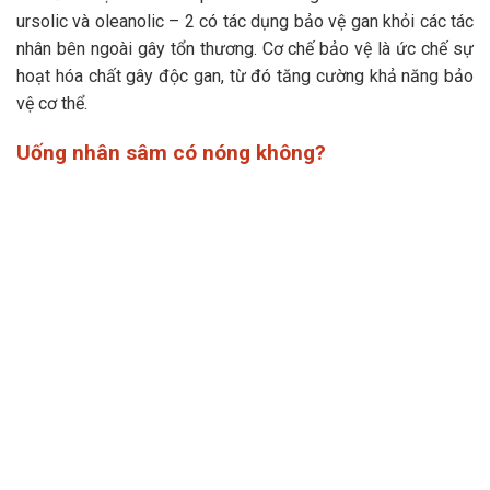
ursolic và oleanolic – 2 có tác dụng bảo vệ gan khỏi các tác
nhân bên ngoài gây tổn thương. Cơ chế bảo vệ là ức chế sự
hoạt hóa chất gây độc gan, từ đó tăng cường khả năng bảo
vệ cơ thể.
Uống nhân sâm có nóng không?