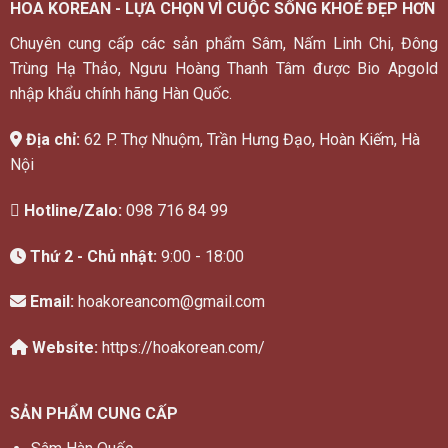
HOA KOREAN - LỰA CHỌN VÌ CUỘC SỐNG KHOẺ ĐẸP HƠN
Chuyên cung cấp các sản phẩm Sâm, Nấm Linh Chi, Đông
Trùng Hạ Thảo, Ngưu Hoàng Thanh Tâm được Bio Apgold
nhập khẩu chính hãng Hàn Quốc.
Địa chỉ:
62 P. Thợ Nhuộm, Trần Hưng Đạo, Hoàn Kiếm, Hà
Nội
Hotline/Zalo:
098 716 84 99
Thứ 2 - Chủ nhật:
9:00 - 18:00
Email:
hoakoreancom@gmail.com
Website:
https://hoakorean.com/
SẢN PHẨM CUNG CẤP