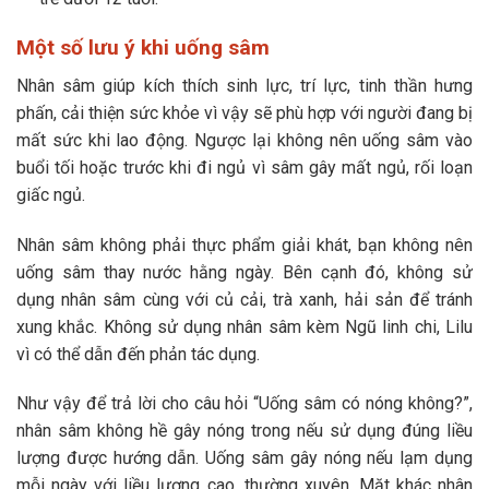
Một số lưu ý khi uống sâm
Nhân sâm giúp kích thích sinh lực, trí lực, tinh thần hưng
phấn, cải thiện sức khỏe vì vậy sẽ phù hợp với người đang bị
mất sức khi lao động. Ngược lại không nên uống sâm vào
buổi tối hoặc trước khi đi ngủ vì sâm gây mất ngủ, rối loạn
giấc ngủ.
Nhân sâm không phải thực phẩm giải khát, bạn không nên
uống sâm thay nước hằng ngày. Bên cạnh đó, không sử
dụng nhân sâm cùng với củ cải, trà xanh, hải sản để tránh
xung khắc. Không sử dụng nhân sâm kèm Ngũ linh chi, Lilu
vì có thể dẫn đến phản tác dụng.
Như vậy để trả lời cho câu hỏi “Uống sâm có nóng không?”,
nhân sâm không hề gây nóng trong nếu sử dụng đúng liều
lượng được hướng dẫn. Uống sâm gây nóng nếu lạm dụng
mỗi ngày với liều lượng cao, thường xuyên. Mặt khác nhân