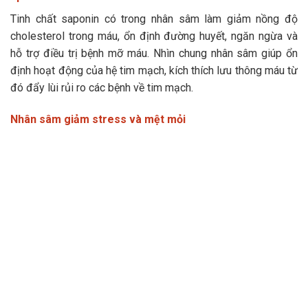
Tinh chất saponin có trong nhân sâm làm giảm nồng độ
cholesterol trong máu, ổn định đường huyết, ngăn ngừa và
hỗ trợ điều trị bệnh mỡ máu. Nhìn chung nhân sâm giúp ổn
định hoạt động của hệ tim mạch, kích thích lưu thông máu từ
đó đẩy lùi rủi ro các bệnh về tim mạch.
Nhân sâm giảm stress và mệt mỏi