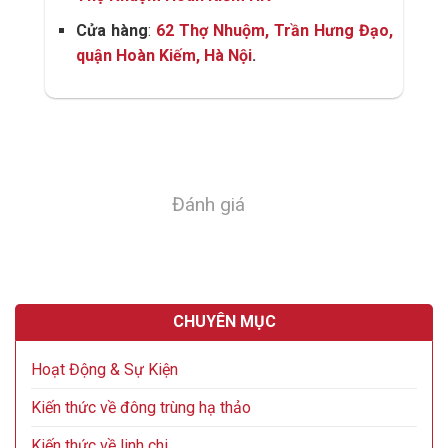
Cửa hàng
:
62 Thợ Nhuộm, Trần Hưng Đạo,
quận Hoàn Kiếm, Hà Nội
.
Đánh giá
CHUYÊN MỤC
Hoạt Động & Sự Kiện
Kiến thức về đông trùng hạ thảo
Kiến thức về linh chi