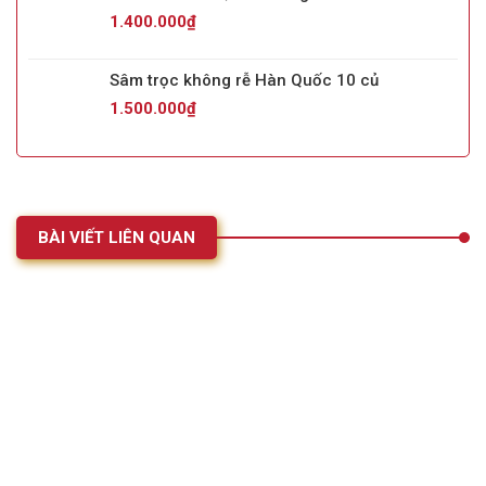
1.400.000
₫
Sâm trọc không rễ Hàn Quốc 10 củ
1.500.000
₫
BÀI VIẾT LIÊN QUAN