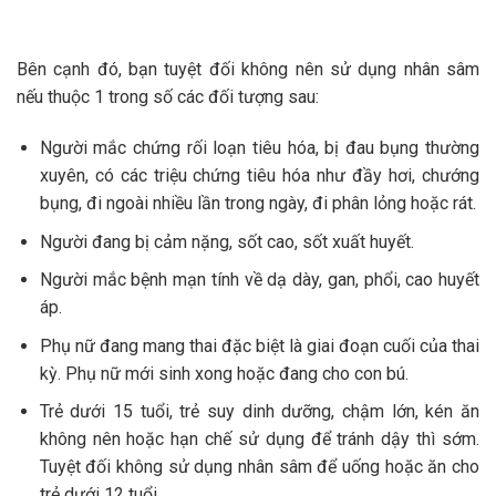
Bên cạnh đó, bạn tuyệt đối không nên sử dụng nhân sâm
nếu thuộc 1 trong số các đối tượng sau:
Người mắc chứng rối loạn tiêu hóa, bị đau bụng thường
xuyên, có các triệu chứng tiêu hóa như đầy hơi, chướng
bụng, đi ngoài nhiều lần trong ngày, đi phân lỏng hoặc rát.
Người đang bị cảm nặng, sốt cao, sốt xuất huyết.
Người mắc bệnh mạn tính về dạ dày, gan, phổi, cao huyết
áp.
Phụ nữ đang mang thai đặc biệt là giai đoạn cuối của thai
kỳ. Phụ nữ mới sinh xong hoặc đang cho con bú.
Trẻ dưới 15 tuổi, trẻ suy dinh dưỡng, chậm lớn, kén ăn
không nên hoặc hạn chế sử dụng để tránh dậy thì sớm.
Tuyệt đối không sử dụng nhân sâm để uống hoặc ăn cho
trẻ dưới 12 tuổi.