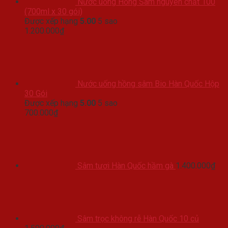
Nước uống Hồng Sâm nguyên chất 100
(700ml x 30 gói)
Được xếp hạng
5.00
5 sao
1.200.000
₫
Nước uống hồng sâm Bio Hàn Quốc Hộp
30 Gói
Được xếp hạng
5.00
5 sao
700.000
₫
Sâm tươi Hàn Quốc hầm gà
1.400.000
₫
Sâm trọc không rễ Hàn Quốc 10 củ