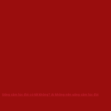
Uống sâm lúc đói có tốt không? Ai không nên uống sâm lúc đói