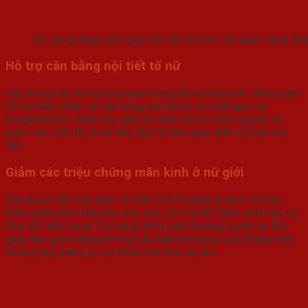
Sử dụng hồng sâm giúp các chị em phụ nữ giảm căng thẳ
Hỗ trợ cân bằng nội tiết tố nữ
Đây là một lợi ích cực kỳ quan trọng đối với phụ nữ. Hồng sâm
hỗ trợ điều chỉnh và cân bằng nội tiết tố nữ estrogen và
progesterone. Điều này giúp ổn định chu kỳ kinh nguyệt và
giảm các vấn đề về da liễu, tâm lý liên quan đến rối loạn nội
tiết.
Giảm các triệu chứng mãn kinh ở nữ giới
Giai đoạn tiền mãn kinh và mãn kinh thường đi kèm với các
triệu chứng khó chịu như bốc hỏa, đổ mồ hôi đêm, mất ngủ và
thay đổi tâm trạng. Sử dụng hồng sâm thường xuyên có thể
giúp làm giảm đáng kể mức độ nghiêm trọng của những triệu
chứng này, mang lại sự thoải mái cho chị em.