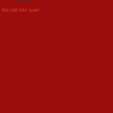
1.500.000
₫
Bài viết liên quan