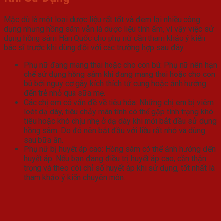
Mặc dù là một loại dược liệu rất tốt và đem lại nhiều công
dụng nhưng hồng sâm vẫn là dược liệu tính ấm, vì vậy việc sử
dụng hồng sâm Hàn Quốc cho phụ nữ cần tham khảo ý kiến
bác sĩ trước khi dùng đối với các trường hợp sau đây:
Phụ nữ đang mang thai hoặc cho con bú: Phụ nữ nên hạn
chế sử dụng hồng sâm khi đang mang thai hoặc cho con
bú bởi nguy cơ gây kích thích tử cung hoặc ảnh hưởng
đến trẻ nhỏ qua sữa mẹ.
Các chị em có vấn đề về tiêu hóa: Những chị em bị viêm
loét dạ dày, tiêu chảy mãn tính có thể gặp tình trạng khó
tiêu hoặc khó chịu nhẹ ở dạ dày khi mới bắt đầu sử dụng
hồng sâm. Do đó nên bắt đầu với liều rất nhỏ và dùng
sau bữa ăn.
Phụ nữ bị huyết áp cao: Hồng sâm có thể ảnh hưởng đến
huyết áp. Nếu bạn đang điều trị huyết áp cao, cần thận
trọng và theo dõi chỉ số huyết áp khi sử dụng, tốt nhất là
tham khảo ý kiến chuyên môn.