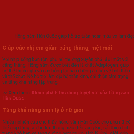
Hồng sâm Hàn Quốc giúp hỗ trợ tuần hoàn máu và làm đẹ
Giúp các chị em giảm căng thẳng, mệt mỏi
Với nhịp sống bận rộn, phụ nữ thường xuyên phải đối mặt với
căng thẳng. Hồng sâm được biết đến là chất Adaptogen, giúp
cơ thể thích nghi và cân bằng lại sau những áp lực về tinh thần
và thể chất. Nó hỗ trợ làm dịu hệ thần kinh, cải thiện tâm trạng
và tăng khả năng tập trung.
>> Xem thêm:
Khám phá 8 tác dụng tuyệt vời của hồng sâm
Hàn Quốc
Tăng khả năng sinh lý ở nữ giới
Nhiều nghiên cứu cho thấy, hồng sâm Hàn Quốc cho phụ nữ có
thể giúp tăng cường lưu thông máu đến vùng kín, cải thiện tình
trạng khô hạn và tăng cường ham muốn sinh lý ở nữ giới, góp