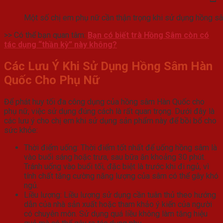
Một số chị em phụ nữ cần thận trọng khi sử dụng hồng s
>> Có thể bạn quan tâm:
Bạn có biết trà Hồng Sâm còn có
tác dụng “thần kỳ” này không?
Các Lưu Ý Khi Sử Dụng Hồng Sâm Hàn
Quốc Cho Phụ Nữ
Để phát huy tối đa công dụng của hồng sâm Hàn Quốc cho
phụ nữ, việc sử dụng đúng cách là rất quan trọng. Dưới đây là
các lưu ý cho chị em khi sử dụng sản phẩm này để bồi bổ cho
sức khỏe:
Thời điểm uống: Thời điểm tốt nhất để uống hồng sâm là
vào buổi sáng hoặc trưa, sau bữa ăn khoảng 30 phút.
Tránh uống vào buổi tối, đặc biệt là trước khi đi ngủ, vì
tính chất tăng cường năng lượng của sâm có thể gây khó
ngủ.
Liều lượng: Liều lượng sử dụng cần tuân thủ theo hướng
dẫn của nhà sản xuất hoặc tham khảo ý kiến của người
có chuyên môn. Sử dụng quá liều không làm tăng hiệu