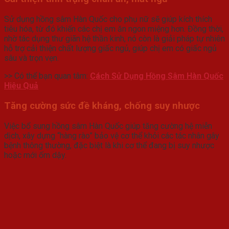
Sử dụng hồng sâm Hàn Quốc cho phụ nữ sẽ giúp kích thích
tiêu hóa, từ đó khiến các chị em ăn ngon miệng hơn. Đồng thời,
nhờ tác dụng thư giãn hệ thần kinh, nó còn là giải pháp tự nhiên
hỗ trợ cải thiện chất lượng giấc ngủ, giúp chị em có giấc ngủ
sâu và trọn vẹn.
>> Có thể bạn quan tâm:
Cách Sử Dụng Hồng Sâm Hàn Quốc
Hiệu Quả
Tăng cường sức đề kháng, chống suy nhược
Việc bổ sung hồng sâm Hàn Quốc giúp tăng cường hệ miễn
dịch, xây dựng “hàng rào” bảo vệ cơ thể khỏi các tác nhân gây
bệnh thông thường, đặc biệt là khi cơ thể đang bị suy nhược
hoặc mới ốm dậy.