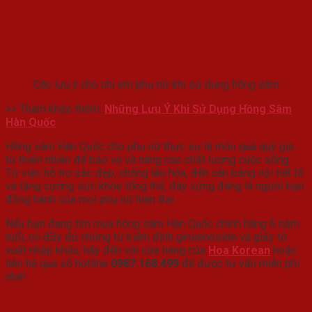
Các lưu ý cho chị em phụ nữ khi sử dụng hồng sâm
>> Tham khảo thêm:
Những Lưu Ý Khi Sử Dụng Hồng Sâm
Hàn Quốc
Hồng sâm Hàn Quốc cho phụ nữ thực sự là món quà quý giá
từ thiên nhiên để bảo vệ và nâng cao chất lượng cuộc sống.
Từ việc hỗ trợ sắc đẹp, chống lão hóa, đến cân bằng nội tiết tố
và tăng cường sức khỏe tổng thể, đây xứng đáng là người bạn
đồng hành của mọi phụ nữ hiện đại.
Nếu bạn đang tìm mua hồng sâm Hàn Quốc chính hãng 6 năm
tuổi, có đầy đủ chứng từ kiểm định ginsenoside và giấy tờ
xuất nhập khẩu, hãy đến với cửa hàng của
Hoa Korean
hoặc
liên hệ qua số hotline
0987.168.499
để được tư vấn miễn phí
nhé!