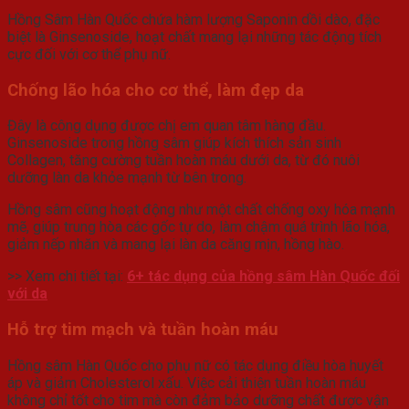
Hồng Sâm Hàn Quốc chứa hàm lượng Saponin dồi dào, đặc
biệt là Ginsenoside, hoạt chất mang lại những tác động tích
cực đối với cơ thể phụ nữ.
Chống lão hóa cho cơ thể, làm đẹp da
Đây là công dụng được chị em quan tâm hàng đầu.
Ginsenoside trong hồng sâm giúp kích thích sản sinh
Collagen, tăng cường tuần hoàn máu dưới da, từ đó nuôi
dưỡng làn da khỏe mạnh từ bên trong.
Hồng sâm cũng hoạt động như một chất chống oxy hóa mạnh
mẽ, giúp trung hòa các gốc tự do, làm chậm quá trình lão hóa,
giảm nếp nhăn và mang lại làn da căng mịn, hồng hào.
>> Xem chi tiết tại:
6+ tác dụng của hồng sâm Hàn Quốc đối
với da
Hỗ trợ tim mạch và tuần hoàn máu
Hồng sâm Hàn Quốc cho phụ nữ có tác dụng điều hòa huyết
áp và giảm Cholesterol xấu. Việc cải thiện tuần hoàn máu
không chỉ tốt cho tim mà còn đảm bảo dưỡng chất được vận