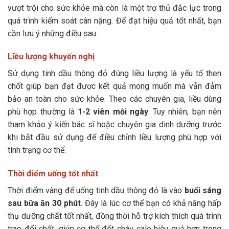
vượt trội cho sức khỏe mà còn là một trợ thủ đắc lực trong
quá trình kiểm soát cân nặng. Để đạt hiệu quả tốt nhất, bạn
cần lưu ý những điều sau:
Liều lượng khuyến nghị
Sử dụng tinh dầu thông đỏ đúng liều lượng là yếu tố then
chốt giúp bạn đạt được kết quả mong muốn mà vẫn đảm
bảo an toàn cho sức khỏe. Theo các chuyên gia, liều dùng
phù hợp thường là
1-2 viên mỗi ngày
. Tuy nhiên, bạn nên
tham khảo ý kiến bác sĩ hoặc chuyên gia dinh dưỡng trước
khi bắt đầu sử dụng để điều chỉnh liều lượng phù hợp với
tình trạng cơ thể.
Thời điểm uống tốt nhất
Thời điểm vàng để uống tinh dầu thông đỏ là vào
buổi sáng
sau bữa ăn 30 phút
. Đây là lúc cơ thể bạn có khả năng hấp
thụ dưỡng chất tốt nhất, đồng thời hỗ trợ kích thích quá trình
trao đổi chất, giúp cơ thể đốt cháy calo hiệu quả hơn trong