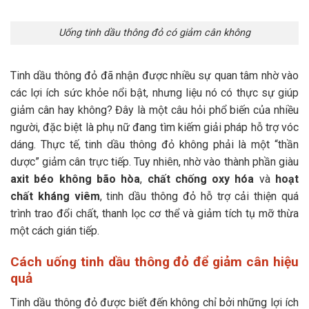
Uống tinh dầu thông đỏ có giảm cân không
Tinh dầu thông đỏ đã nhận được nhiều sự quan tâm nhờ vào
các lợi ích sức khỏe nổi bật, nhưng liệu nó có thực sự giúp
giảm cân hay không? Đây là một câu hỏi phổ biến của nhiều
người, đặc biệt là phụ nữ đang tìm kiếm giải pháp hỗ trợ vóc
dáng. Thực tế, tinh dầu thông đỏ không phải là một “thần
dược” giảm cân trực tiếp. Tuy nhiên, nhờ vào thành phần giàu
axit béo không bão hòa
,
chất chống oxy hóa
và
hoạt
chất kháng viêm
, tinh dầu thông đỏ hỗ trợ cải thiện quá
trình trao đổi chất, thanh lọc cơ thể và giảm tích tụ mỡ thừa
một cách gián tiếp.
Cách uống tinh dầu thông đỏ để giảm cân hiệu
quả
Tinh dầu thông đỏ được biết đến không chỉ bởi những lợi ích