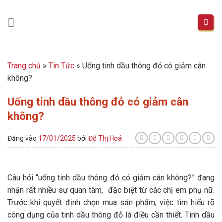
Skip
to
content
Trang chủ
»
Tin Tức
»
Uống tinh dầu thông đỏ có giảm cân
không?
Uống tinh dầu thông đỏ có giảm cân
không?
Đăng vào
17/01/2025
bởi
Đỗ Thị Hoá
Câu hỏi “uống tinh dầu thông đỏ có giảm cân không?” đang
nhận rất nhiều sự quan tâm, đặc biệt từ các chị em phụ nữ.
Trước khi quyết định chọn mua sản phẩm, việc tìm hiểu rõ
công dụng của tinh dầu thông đỏ là điều cần thiết. Tinh dầu