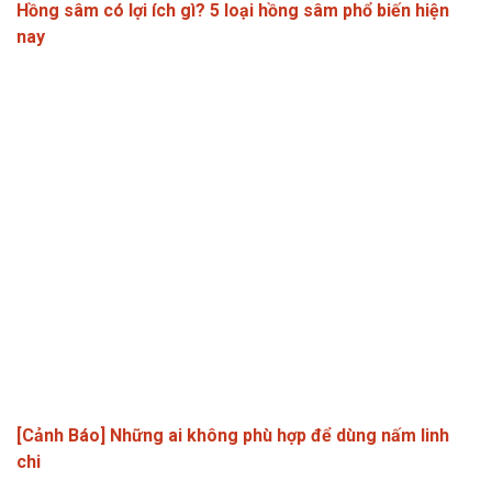
Hồng sâm có lợi ích gì? 5 loại hồng sâm phổ biến hiện
nay
[Cảnh Báo] Những ai không phù hợp để dùng nấm linh
chi