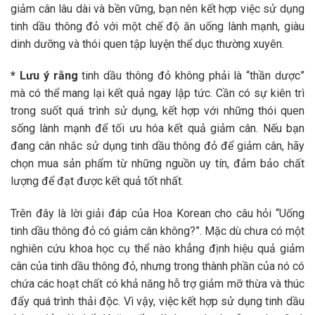
giảm cân lâu dài và bền vững, bạn nên kết hợp việc sử dụng
tinh dầu thông đỏ với một chế độ ăn uống lành mạnh, giàu
dinh dưỡng và thói quen tập luyện thể dục thường xuyên.
* Lưu ý rằng
tinh dầu thông đỏ không phải là “thần dược”
mà có thể mang lại kết quả ngay lập tức. Cần có sự kiên trì
trong suốt quá trình sử dụng, kết hợp với những thói quen
sống lành mạnh để tối ưu hóa kết quả giảm cân. Nếu bạn
đang cân nhắc sử dụng tinh dầu thông đỏ để giảm cân, hãy
chọn mua sản phẩm từ những nguồn uy tín, đảm bảo chất
lượng để đạt được kết quả tốt nhất.
Trên đây là lời giải đáp của Hoa Korean cho câu hỏi “Uống
tinh dầu thông đỏ có giảm cân không?”. Mặc dù chưa có một
nghiên cứu khoa học cụ thể nào khẳng định hiệu quả giảm
cân của tinh dầu thông đỏ, nhưng trong thành phần của nó có
chứa các hoạt chất có khả năng hỗ trợ giảm mỡ thừa và thúc
đẩy quá trình thải độc. Vì vậy, việc kết hợp sử dụng tinh dầu