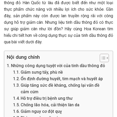
thông đỏ Hàn Quốc từ lâu đã được biết đến như một loại
thực phẩm chức năng với nhiều lợi ích cho sức khỏe. Gần
đây, sản phẩm này còn được lan truyền rộng rãi với công
dụng hỗ trợ giảm cân. Nhưng liệu tinh dầu thông đỏ có thực
sự giúp giảm cân như lời đồn? Hãy cùng Hoa Korean tìm
hiểu chi tiết hơn về công dụng thực sự của tinh dầu thông đỏ
qua bài viết dưới đây.
Nội dung chính
Những công dụng tuyệt vời của tinh dầu thông đỏ
Giảm sưng tấy, phù nề
Ổn định đường huyết, tim mạch và huyết áp
Giúp tăng sức đề kháng, chống lại vấn đề
cảm cúm
Hỗ trợ điều trị bệnh ung thư
Chống lão hóa, cải thiện làn da
Giảm nguy cơ đột quỵ