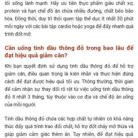
lối sống lành mạnh. Hãy ưu tiên thực phẩm giàu chất xơ,
protein và hạn chế đồ ăn chứa nhiều đường, chất béo bão
hòa. Đồng thời, duy trì thói quen tập thể dục ít nhất 30 phút
mỗi ngày với các bài tập cardio hoặc yoga để đẩy nhanh quá
trình đốt mỡ.
Cần uống tinh dầu thông đỏ trong bao lâu để
đạt hiệu quả giảm cân?
Khi bạn quyết định sử dụng tinh dầu thông đỏ để hỗ trợ
giảm cân, điều quan trọng là kiên nhẫn và thực hiện đúng
cách để đạt được hiệu quả tối ưu. Thông thường, thời gian
để cảm nhận sự thay đổi rõ rệt từ việc uống tinh dầu thông
đỏ ít nhất 3 tháng, tùy thuộc vào cơ địa và chế độ ăn uống
của mỗi người.
Tinh dầu thông đỏ chứa các hợp chất tự nhiên có khả năng
thúc đẩy quá trình trao đổi chất, hỗ trợ đốt cháy mỡ thừa và
giúp giảm cảm giác thèm ăn. Tuy nhiên, để đạt hiệu quả