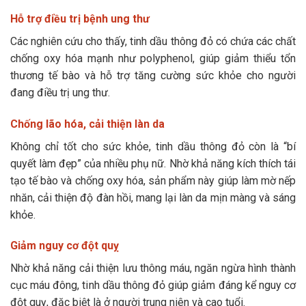
Hỗ trợ điều trị bệnh ung thư
Các nghiên cứu cho thấy, tinh dầu thông đỏ có chứa các chất
chống oxy hóa mạnh như polyphenol, giúp giảm thiểu tổn
thương tế bào và hỗ trợ tăng cường sức khỏe cho người
đang điều trị ung thư.
Chống lão hóa, cải thiện làn da
Không chỉ tốt cho sức khỏe, tinh dầu thông đỏ còn là “bí
quyết làm đẹp” của nhiều phụ nữ. Nhờ khả năng kích thích tái
tạo tế bào và chống oxy hóa, sản phẩm này giúp làm mờ nếp
nhăn, cải thiện độ đàn hồi, mang lại làn da mịn màng và sáng
khỏe.
Giảm nguy cơ đột quỵ
Nhờ khả năng cải thiện lưu thông máu, ngăn ngừa hình thành
cục máu đông, tinh dầu thông đỏ giúp giảm đáng kể nguy cơ
đột quỵ, đặc biệt là ở người trung niên và cao tuổi.