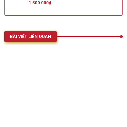
1.500.000
₫
BÀI VIẾT LIÊN QUAN