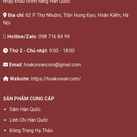
nhập khẩu chính hãng Hàn Quốc.
Địa chỉ:
62 P. Thợ Nhuộm, Trần Hưng Đạo, Hoàn Kiếm, Hà
Nội
Hotline/Zalo:
098 716 84 99
Thứ 2 - Chủ nhật:
9:00 - 18:00
Email:
hoakoreancom@gmail.com
Website:
https://hoakorean.com/
SẢN PHẨM CUNG CẤP
Sâm Hàn Quốc
Linh Chi Hàn Quốc
Đông Trùng Hạ Thảo