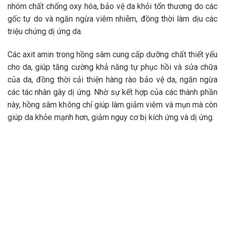
nhóm chất chống oxy hóa, bảo vệ da khỏi tổn thương do các
gốc tự do và ngăn ngừa viêm nhiễm, đồng thời làm dịu các
triệu chứng dị ứng da.
Các axit amin trong hồng sâm cung cấp dưỡng chất thiết yếu
cho da, giúp tăng cường khả năng tự phục hồi và sửa chữa
của da, đồng thời cải thiện hàng rào bảo vệ da, ngăn ngừa
các tác nhân gây dị ứng. Nhờ sự kết hợp của các thành phần
này, hồng sâm không chỉ giúp làm giảm viêm và mụn mà còn
giúp da khỏe mạnh hơn, giảm nguy cơ bị kích ứng và dị ứng.