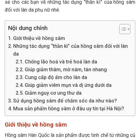
sẻ cho các bạn về những tác dụng “thần kì” của hồng sâm
đối với làn da phụ nữ nhé.
Nội dung chính
Giới thiệu về hồng sâm
Những tác dụng “thần kì” của hồng sâm đối với làn
da
Chống lão hoá và trẻ hoá làn da
Giúp giảm thâm, mờ nám, tàn nhang
Cung cấp độ ẩm cho làn da
Giúp giảm viêm mụn và dị ứng dưới da
Giảm nguy cơ ung thư da
Sử dụng hồng sâm để chăm sóc da như nào?
Mua sản phẩm hồng sâm ở đâu uy tín tại Hà Nội?
Giới thiệu về hồng sâm
Hồng sâm Hàn Quốc là sản phẩm được tinh chế từ những củ