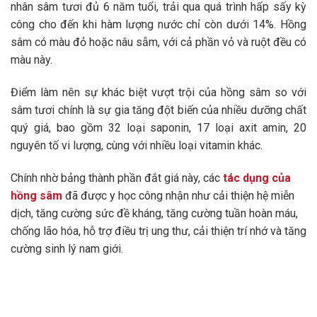
nhân sâm tươi đủ 6 năm tuổi, trải qua quá trình hấp sấy kỳ
công cho đến khi hàm lượng nước chỉ còn dưới 14%. Hồng
sâm có màu đỏ hoặc nâu sẫm, với cả phần vỏ và ruột đều có
màu này.
Điểm làm nên sự khác biệt vượt trội của hồng sâm so với
sâm tươi chính là sự gia tăng đột biến của nhiều dưỡng chất
quý giá, bao gồm 32 loại saponin, 17 loại axit amin, 20
nguyên tố vi lượng, cùng với nhiều loại vitamin khác.
Chính nhờ bảng thành phần đắt giá này, các
tác dụng của
hồng sâm
đã được y học công nhận
như cải thiện hệ miễn
dịch, tăng cường sức đề kháng, tăng cường tuần hoàn máu,
chống lão hóa, hỗ trợ điều trị ung thư, cải thiện trí nhớ và tăng
cường sinh lý nam giới.