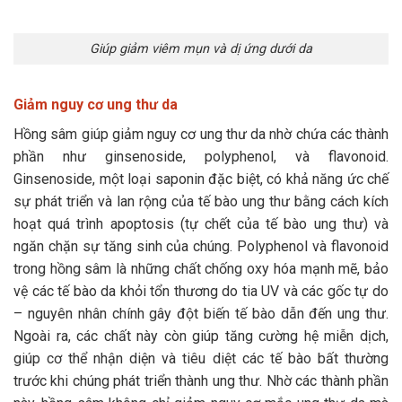
Giúp giảm viêm mụn và dị ứng dưới da
Giảm nguy cơ ung thư da
Hồng sâm giúp giảm nguy cơ ung thư da nhờ chứa các thành
phần như ginsenoside, polyphenol, và flavonoid.
Ginsenoside, một loại saponin đặc biệt, có khả năng ức chế
sự phát triển và lan rộng của tế bào ung thư bằng cách kích
hoạt quá trình apoptosis (tự chết của tế bào ung thư) và
ngăn chặn sự tăng sinh của chúng. Polyphenol và flavonoid
trong hồng sâm là những chất chống oxy hóa mạnh mẽ, bảo
vệ các tế bào da khỏi tổn thương do tia UV và các gốc tự do
– nguyên nhân chính gây đột biến tế bào dẫn đến ung thư.
Ngoài ra, các chất này còn giúp tăng cường hệ miễn dịch,
giúp cơ thể nhận diện và tiêu diệt các tế bào bất thường
trước khi chúng phát triển thành ung thư. Nhờ các thành phần