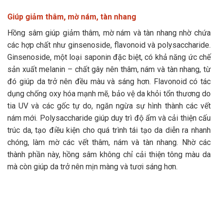
Giúp giảm thâm, mờ nám, tàn nhang
Hồng sâm giúp giảm thâm, mờ nám và tàn nhang nhờ chứa
các hợp chất như ginsenoside, flavonoid và polysaccharide.
Ginsenoside, một loại saponin đặc biệt, có khả năng ức chế
sản xuất melanin – chất gây nên thâm, nám và tàn nhang, từ
đó giúp da trở nên đều màu và sáng hơn. Flavonoid có tác
dụng chống oxy hóa mạnh mẽ, bảo vệ da khỏi tổn thương do
tia UV và các gốc tự do, ngăn ngừa sự hình thành các vết
nám mới. Polysaccharide giúp duy trì độ ẩm và cải thiện cấu
trúc da, tạo điều kiện cho quá trình tái tạo da diễn ra nhanh
chóng, làm mờ các vết thâm, nám và tàn nhang. Nhờ các
thành phần này, hồng sâm không chỉ cải thiện tông màu da
mà còn giúp da trở nên mịn màng và tươi sáng hơn.