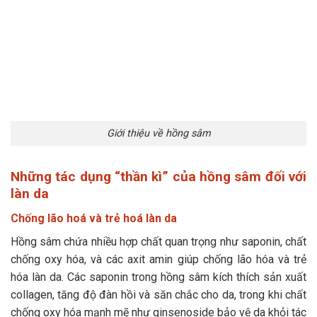
Giới thiệu về hồng sâm
Những tác dụng “thần kì” của hồng sâm đối với
làn da
Chống lão hoá và trẻ hoá làn da
Hồng sâm chứa nhiều hợp chất quan trọng như saponin, chất
chống oxy hóa, và các axit amin giúp chống lão hóa và trẻ
hóa làn da. Các saponin trong hồng sâm kích thích sản xuất
collagen, tăng độ đàn hồi và săn chắc cho da, trong khi chất
chống oxy hóa mạnh mẽ như ginsenoside bảo vệ da khỏi tác