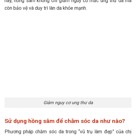
này, hồng sâm không chỉ giảm nguy cơ mắc ung thư da mà
còn bảo vệ và duy trì làn da khỏe mạnh.
Giảm nguy cơ ung thư da
Sử dụng hồng sâm để chăm sóc da như nào?
Phương pháp chăm sóc da trong “vũ trụ làm đẹp” của chị