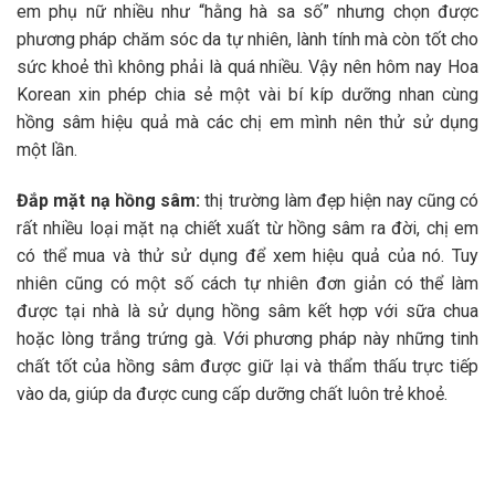
em phụ nữ nhiều như “hằng hà sa số” nhưng chọn được
phương pháp chăm sóc da tự nhiên, lành tính mà còn tốt cho
sức khoẻ thì không phải là quá nhiều. Vậy nên hôm nay Hoa
Korean xin phép chia sẻ một vài bí kíp dưỡng nhan cùng
hồng sâm hiệu quả mà các chị em mình nên thử sử dụng
một lần.
Đắp mặt nạ hồng sâm:
thị trường làm đẹp hiện nay cũng có
rất nhiều loại mặt nạ chiết xuất từ hồng sâm ra đời, chị em
có thể mua và thử sử dụng để xem hiệu quả của nó. Tuy
nhiên cũng có một số cách tự nhiên đơn giản có thể làm
được tại nhà là sử dụng hồng sâm kết hợp với sữa chua
hoặc lòng trắng trứng gà. Với phương pháp này những tinh
chất tốt của hồng sâm được giữ lại và thẩm thấu trực tiếp
vào da, giúp da được cung cấp dưỡng chất luôn trẻ khoẻ.