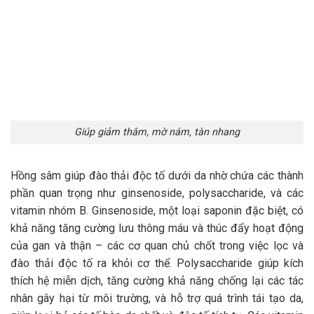
Giúp giảm thâm, mờ nám, tàn nhang
Hồng sâm giúp đào thải độc tố dưới da nhờ chứa các thành
phần quan trọng như ginsenoside, polysaccharide, và các
vitamin nhóm B. Ginsenoside, một loại saponin đặc biệt, có
khả năng tăng cường lưu thông máu và thúc đẩy hoạt động
của gan và thận – các cơ quan chủ chốt trong việc lọc và
đào thải độc tố ra khỏi cơ thể. Polysaccharide giúp kích
thích hệ miễn dịch, tăng cường khả năng chống lại các tác
nhân gây hại từ môi trường, và hỗ trợ quá trình tái tạo da,