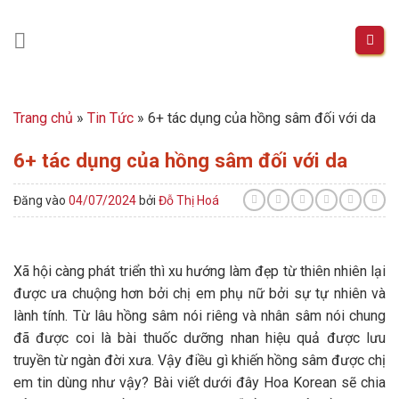
Skip
to
content
Trang chủ
»
Tin Tức
»
6+ tác dụng của hồng sâm đối với da
6+ tác dụng của hồng sâm đối với da
Đăng vào
04/07/2024
bởi
Đỗ Thị Hoá
Xã hội càng phát triển thì xu hướng làm đẹp từ thiên nhiên lại
được ưa chuộng hơn bởi chị em phụ nữ bởi sự tự nhiên và
lành tính. Từ lâu hồng sâm nói riêng và nhân sâm nói chung
đã được coi là bài thuốc dưỡng nhan hiệu quả được lưu
truyền từ ngàn đời xưa. Vậy điều gì khiến hồng sâm được chị
em tin dùng như vậy? Bài viết dưới đây Hoa Korean sẽ chia