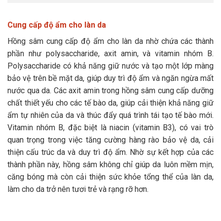
Cung cấp độ ẩm cho làn da
Hồng sâm cung cấp độ ẩm cho làn da nhờ chứa các thành
phần như polysaccharide, axit amin, và vitamin nhóm B.
Polysaccharide có khả năng giữ nước và tạo một lớp màng
bảo vệ trên bề mặt da, giúp duy trì độ ẩm và ngăn ngừa mất
nước qua da. Các axit amin trong hồng sâm cung cấp dưỡng
chất thiết yếu cho các tế bào da, giúp cải thiện khả năng giữ
ẩm tự nhiên của da và thúc đẩy quá trình tái tạo tế bào mới.
Vitamin nhóm B, đặc biệt là niacin (vitamin B3), có vai trò
quan trọng trong việc tăng cường hàng rào bảo vệ da, cải
thiện cấu trúc da và duy trì độ ẩm. Nhờ sự kết hợp của các
thành phần này, hồng sâm không chỉ giúp da luôn mềm mịn,
căng bóng mà còn cải thiện sức khỏe tổng thể của làn da,
làm cho da trở nên tươi trẻ và rạng rỡ hơn.