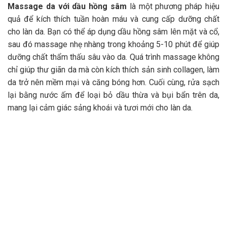
Massage da với dầu hồng sâm
là một phương pháp hiệu
quả để kích thích tuần hoàn máu và cung cấp dưỡng chất
cho làn da. Bạn có thể áp dụng dầu hồng sâm lên mặt và cổ,
sau đó massage nhẹ nhàng trong khoảng 5-10 phút để giúp
dưỡng chất thẩm thấu sâu vào da. Quá trình massage không
chỉ giúp thư giãn da mà còn kích thích sản sinh collagen, làm
da trở nên mềm mại và căng bóng hơn. Cuối cùng, rửa sạch
lại bằng nước ấm để loại bỏ dầu thừa và bụi bẩn trên da,
mang lại cảm giác sảng khoái và tươi mới cho làn da.