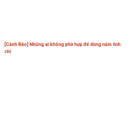
[Cảnh Báo] Những ai không phù hợp để dùng nấm linh
chi