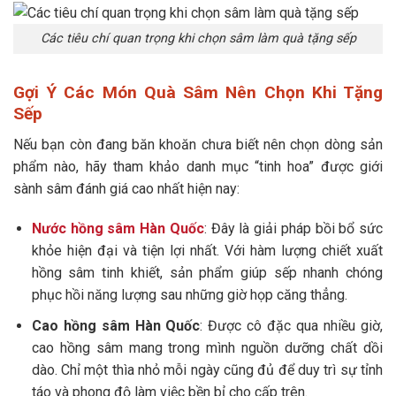
Các tiêu chí quan trọng khi chọn sâm làm quà tặng sếp
Gợi Ý Các Món Quà Sâm Nên Chọn Khi Tặng
Sếp
Nếu bạn còn đang băn khoăn chưa biết nên chọn dòng sản
phẩm nào, hãy tham khảo danh mục “tinh hoa” được giới
sành sâm đánh giá cao nhất hiện nay:
Nước hồng sâm Hàn Quốc
: Đây là giải pháp bồi bổ sức
khỏe hiện đại và tiện lợi nhất. Với hàm lượng chiết xuất
hồng sâm tinh khiết, sản phẩm giúp sếp nhanh chóng
phục hồi năng lượng sau những giờ họp căng thẳng.
Cao hồng sâm Hàn Quốc
: Được cô đặc qua nhiều giờ,
cao hồng sâm mang trong mình nguồn dưỡng chất dồi
dào. Chỉ một thìa nhỏ mỗi ngày cũng đủ để duy trì sự tỉnh
táo và phong độ làm việc bền bỉ cho cấp trên.