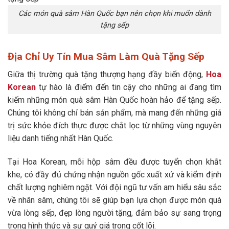
Các món quà sâm Hàn Quốc bạn nên chọn khi muốn dành
tặng sếp
Địa Chỉ Uy Tín Mua Sâm Làm Quà Tặng Sếp
Giữa thị trường quà tặng thượng hạng đầy biến động,
Hoa
Korean
tự hào là điểm đến tin cậy cho những ai đang tìm
kiếm những món quà sâm Hàn Quốc hoàn hảo để tặng sếp.
Chúng tôi không chỉ bán sản phẩm, mà mang đến những giá
trị sức khỏe đích thực được chắt lọc từ những vùng nguyên
liệu danh tiếng nhất Hàn Quốc.
Tại Hoa Korean, mỗi hộp sâm đều được tuyển chọn khắt
khe, có đầy đủ chứng nhận nguồn gốc xuất xứ và kiểm định
chất lượng nghiêm ngặt. Với đội ngũ tư vấn am hiểu sâu sắc
về nhân sâm, chúng tôi sẽ giúp bạn lựa chọn được món quà
vừa lòng sếp, đẹp lòng người tặng, đảm bảo sự sang trọng
trong hình thức và sự quý giá trong cốt lõi.