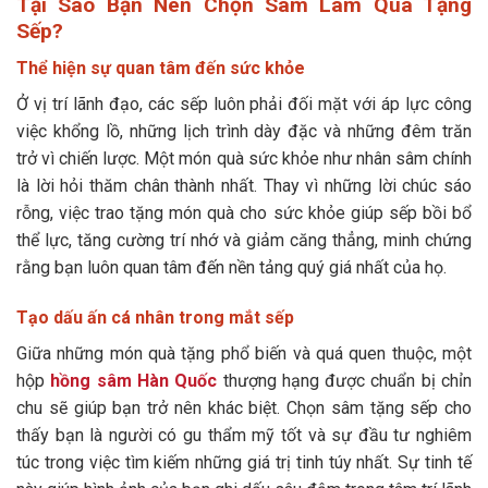
Tại Sao Bạn Nên Chọn Sâm Làm Quà Tặng
Sếp?
Thể hiện sự quan tâm đến sức khỏe
Ở vị trí lãnh đạo, các sếp luôn phải đối mặt với áp lực công
việc khổng lồ, những lịch trình dày đặc và những đêm trăn
trở vì chiến lược. Một món quà sức khỏe như nhân sâm chính
là lời hỏi thăm chân thành nhất. Thay vì những lời chúc sáo
rỗng, việc trao tặng món quà cho sức khỏe giúp sếp bồi bổ
thể lực, tăng cường trí nhớ và giảm căng thẳng, minh chứng
rằng bạn luôn quan tâm đến nền tảng quý giá nhất của họ.
Tạo dấu ấn cá nhân trong mắt sếp
Giữa những món quà tặng phổ biến và quá quen thuộc, một
hộp
hồng sâm Hàn Quốc
thượng hạng được chuẩn bị chỉn
chu sẽ giúp bạn trở nên khác biệt. Chọn sâm tặng sếp cho
thấy bạn là người có gu thẩm mỹ tốt và sự đầu tư nghiêm
túc trong việc tìm kiếm những giá trị tinh túy nhất. Sự tinh tế