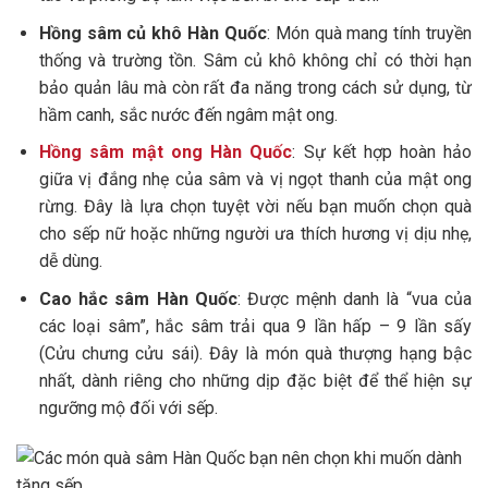
Hồng sâm củ khô Hàn Quốc
: Món quà mang tính truyền
thống và trường tồn. Sâm củ khô không chỉ có thời hạn
bảo quản lâu mà còn rất đa năng trong cách sử dụng, từ
hầm canh, sắc nước đến ngâm mật ong.
Hồng sâm mật ong Hàn Quốc
: Sự kết hợp hoàn hảo
giữa vị đắng nhẹ của sâm và vị ngọt thanh của mật ong
rừng. Đây là lựa chọn tuyệt vời nếu bạn muốn chọn quà
cho sếp nữ hoặc những người ưa thích hương vị dịu nhẹ,
dễ dùng.
Cao hắc sâm Hàn Quốc
: Được mệnh danh là “vua của
các loại sâm”, hắc sâm trải qua 9 lần hấp – 9 lần sấy
(Cửu chưng cửu sái). Đây là món quà thượng hạng bậc
nhất, dành riêng cho những dịp đặc biệt để thể hiện sự
ngưỡng mộ đối với sếp.