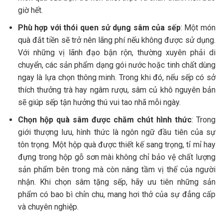
giờ hết.
Phù hợp với thói quen sử dụng sâm của sếp
: Một món
quà đắt tiền sẽ trở nên lãng phí nếu không được sử dụng.
Với những vị lãnh đạo bận rộn, thường xuyên phải di
chuyển, các sản phẩm dạng gói nước hoặc tinh chất dùng
ngay là lựa chọn thông minh. Trong khi đó, nếu sếp có sở
thích thưởng trà hay ngâm rượu, sâm củ khô nguyên bản
sẽ giúp sếp tận hưởng thú vui tao nhã mỗi ngày.
Chọn hộp quà sâm được chăm chút hình thức
: Trong
giới thượng lưu, hình thức là ngôn ngữ đầu tiên của sự
tôn trọng. Một hộp quà được thiết kế sang trọng, tỉ mỉ hay
đựng trong hộp gỗ sơn mài không chỉ bảo vệ chất lượng
sản phẩm bên trong mà còn nâng tầm vị thế của người
nhận. Khi chọn sâm tặng sếp, hãy ưu tiên những sản
phẩm có bao bì chỉn chu, mang hơi thở của sự đẳng cấp
và chuyên nghiệp.