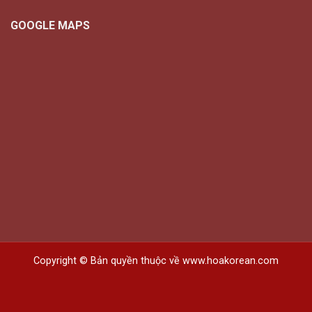
GOOGLE MAPS
Copyright © Bản quyền thuộc về www.hoakorean.com