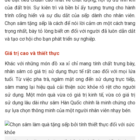
của đất trời. Sự kiên trì và bền bỉ ấy tượng trưng cho hành
trình cống hiến và sự dìu dắt của sếp dành cho nhân viên.
Chọn sâm tặng sếp là cách để nói lời cảm ơn một cách trang
trọng nhất, bày tỏ lòng biết ơn đối với người đã luôn dẫn dắt
và tạo cơ hội cho bạn phát triển sự nghiệp.
Giá trị cao và thiết thực
Khác với những món đồ xa xỉ chỉ mang tính chất trưng bày,
nhân sâm có giá trị sử dụng thực tế rất cao đối với mọi lứa
tuổi. Từ việc pha trà, ngâm mật ong đến sử dụng trực tiếp,
sâm mang lại hiệu quả cải thiện sức khỏe rõ rệt cho người
sử dụng. Một món quà vừa có giá trị kinh tế, vừa có giá trị
sử dụng lâu dài như sâm Hàn Quốc chính là minh chứng cho
sự lựa chọn thông minh của một người nhân viên nhạy bén.