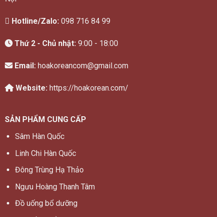
Hotline/Zalo:
098 716 84 99
Thứ 2 - Chủ nhật:
9:00 - 18:00
Email:
hoakoreancom@gmail.com
Website:
https://hoakorean.com/
SẢN PHẨM CUNG CẤP
Sâm Hàn Quốc
Linh Chi Hàn Quốc
Đông Trùng Hạ Thảo
Ngưu Hoàng Thanh Tâm
Đồ uống bổ dưỡng