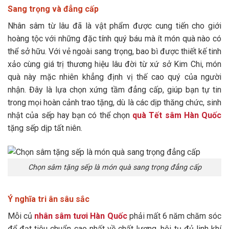
Sang trọng và đẳng cấp
Nhân sâm từ lâu đã là vật phẩm được cung tiến cho giới
hoàng tộc với những đặc tính quý báu mà ít món quà nào có
thể sở hữu. Với vẻ ngoài sang trọng, bao bì được thiết kế tinh
xảo cùng giá trị thương hiệu lâu đời từ xứ sở Kim Chi, món
quà này mặc nhiên khẳng định vị thế cao quý của người
nhận. Đây là lựa chọn xứng tầm đẳng cấp, giúp bạn tự tin
trong mọi hoàn cảnh trao tặng, dù là các dịp thăng chức, sinh
nhật của sếp hay bạn có thể chọn
quà Tết sâm Hàn Quốc
tặng sếp dịp tất niên.
Chọn sâm tặng sếp là món quà sang trọng đẳng cấp
Ý nghĩa tri ân sâu sắc
Mỗi củ
nhân sâm tươi Hàn Quốc
phải mất 6 năm chăm sóc
để đạt tiêu chuẩn cao nhất về chất lượng, hội tụ đủ linh khí