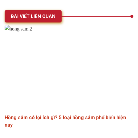
BÀI VIẾT LIÊN QUAN
Hồng sâm có lợi ích gì? 5 loại hồng sâm phổ biến hiện
nay