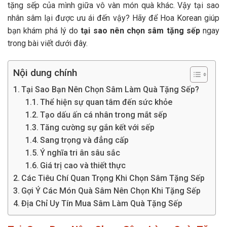
tặng sếp của mình giữa vô vàn món quà khác. Vậy tại sao
nhân sâm lại được ưu ái đến vậy? Hãy để Hoa Korean giúp
bạn khám phá lý do
tại sao nên chọn sâm tặng sếp
ngay
trong bài viết dưới đây.
Nội dung chính
Tại Sao Bạn Nên Chọn Sâm Làm Quà Tặng Sếp?
Thể hiện sự quan tâm đến sức khỏe
Tạo dấu ấn cá nhân trong mắt sếp
Tăng cường sự gắn kết với sếp
Sang trọng và đẳng cấp
Ý nghĩa tri ân sâu sắc
Giá trị cao và thiết thực
Các Tiêu Chí Quan Trọng Khi Chọn Sâm Tặng Sếp
Gợi Ý Các Món Quà Sâm Nên Chọn Khi Tặng Sếp
Địa Chỉ Uy Tín Mua Sâm Làm Quà Tặng Sếp