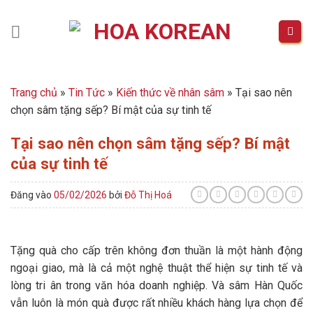
Skip
to
content
Trang chủ
»
Tin Tức
»
Kiến thức về nhân sâm
»
Tại sao nên
chọn sâm tặng sếp? Bí mật của sự tinh tế
Tại sao nên chọn sâm tặng sếp? Bí mật
của sự tinh tế
Đăng vào
05/02/2026
bởi
Đỗ Thị Hoá
Tặng quà cho cấp trên không đơn thuần là một hành động
ngoại giao, mà là cả một nghệ thuật thể hiện sự tinh tế và
lòng tri ân trong văn hóa doanh nghiệp. Và sâm Hàn Quốc
vẫn luôn là món quà được rất nhiều khách hàng lựa chọn để