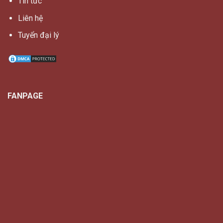
Tin tức
Liên hệ
Tuyển đại lý
FANPAGE