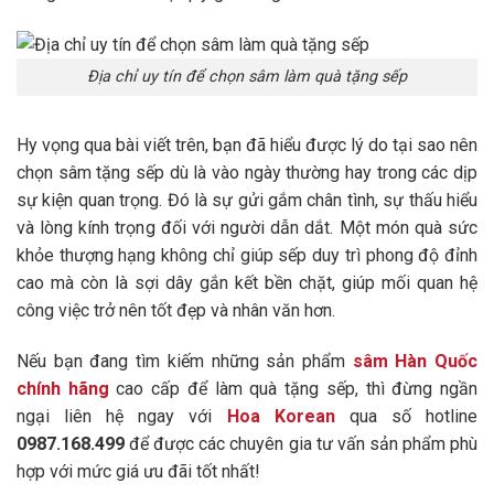
Địa chỉ uy tín để chọn sâm làm quà tặng sếp
Hy vọng qua bài viết trên, bạn đã hiểu được lý do tại sao nên
chọn sâm tặng sếp dù là vào ngày thường hay trong các dịp
sự kiện quan trọng. Đó là sự gửi gắm chân tình, sự thấu hiểu
và lòng kính trọng đối với người dẫn dắt. Một món quà sức
khỏe thượng hạng không chỉ giúp sếp duy trì phong độ đỉnh
cao mà còn là sợi dây gắn kết bền chặt, giúp mối quan hệ
công việc trở nên tốt đẹp và nhân văn hơn.
Nếu bạn đang tìm kiếm những sản phẩm
sâm Hàn Quốc
chính hãng
cao cấp để làm quà tặng sếp, thì đừng ngần
ngại liên hệ ngay với
Hoa Korean
qua số hotline
0987.168.499
để được các chuyên gia tư vấn sản phẩm phù
hợp với mức giá ưu đãi tốt nhất!