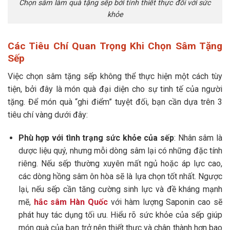
Chọn sâm làm quà tặng sếp bởi tính thiết thực đối với sức
khỏe
Các Tiêu Chí Quan Trọng Khi Chọn Sâm Tặng
Sếp
Việc chọn sâm tặng sếp không thể thực hiện một cách tùy
tiện, bởi đây là món quà đại diện cho sự tinh tế của người
tặng. Để món quà “ghi điểm” tuyệt đối, bạn cần dựa trên 3
tiêu chí vàng dưới đây:
Phù hợp với tình trạng sức khỏe của sếp
: Nhân sâm là
dược liệu quý, nhưng mỗi dòng sâm lại có những đặc tính
riêng. Nếu sếp thường xuyên mất ngủ hoặc áp lực cao,
các dòng hồng sâm ôn hòa sẽ là lựa chọn tốt nhất. Ngược
lại, nếu sếp cần tăng cường sinh lực và đề kháng mạnh
mẽ,
hắc sâm Hàn Quốc
với hàm lượng Saponin cao sẽ
phát huy tác dụng tối ưu. Hiểu rõ sức khỏe của sếp giúp
món quà của bạn trở nên thiết thực và chân thành hơn bao