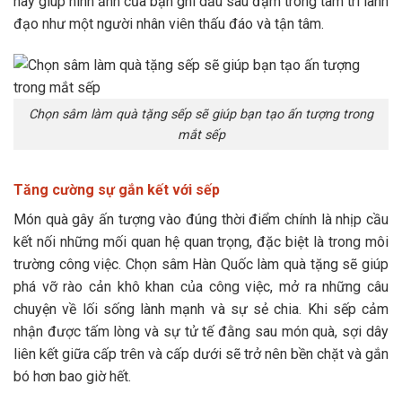
này giúp hình ảnh của bạn ghi dấu sâu đậm trong tâm trí lãnh
đạo như một người nhân viên thấu đáo và tận tâm.
Chọn sâm làm quà tặng sếp sẽ giúp bạn tạo ấn tượng trong
mắt sếp
Tăng cường sự gắn kết với sếp
Món quà gây ấn tượng vào đúng thời điểm chính là nhịp cầu
kết nối những mối quan hệ quan trọng, đặc biệt là trong môi
trường công việc. Chọn sâm Hàn Quốc làm quà tặng sẽ giúp
phá vỡ rào cản khô khan của công việc, mở ra những câu
chuyện về lối sống lành mạnh và sự sẻ chia. Khi sếp cảm
nhận được tấm lòng và sự tử tế đằng sau món quà, sợi dây
liên kết giữa cấp trên và cấp dưới sẽ trở nên bền chặt và gắn
bó hơn bao giờ hết.