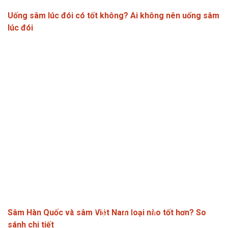
Uống sâm lúc đói có tốt không? Ai không nên uống sâm
lúc đói
Sâm Hàn Quốc và sâm Việt Nam loại nào tốt hơn? So
sánh chi tiết