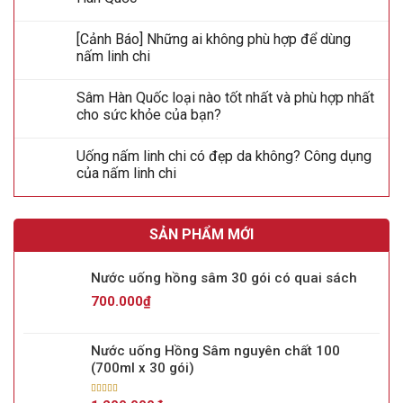
[Cảnh Báo] Những ai không phù hợp để dùng
nấm linh chi
Sâm Hàn Quốc loại nào tốt nhất và phù hợp nhất
cho sức khỏe của bạn?
Uống nấm linh chi có đẹp da không? Công dụng
của nấm linh chi
SẢN PHẨM MỚI
Nước uống hồng sâm 30 gói có quai sách
700.000
₫
Nước uống Hồng Sâm nguyên chất 100
(700ml x 30 gói)
Được xếp