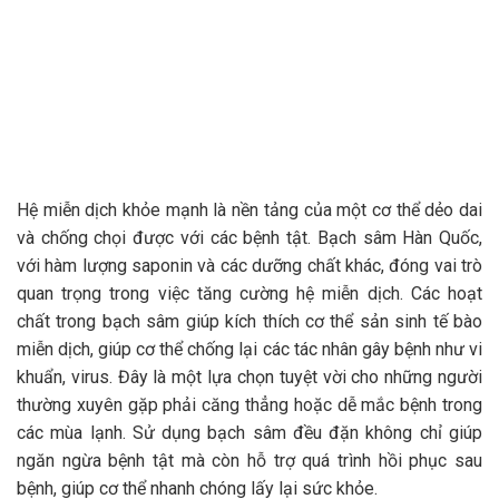
Hệ miễn dịch khỏe mạnh là nền tảng của một cơ thể dẻo dai
và chống chọi được với các bệnh tật. Bạch sâm Hàn Quốc,
với hàm lượng saponin và các dưỡng chất khác, đóng vai trò
quan trọng trong việc tăng cường hệ miễn dịch. Các hoạt
chất trong bạch sâm giúp kích thích cơ thể sản sinh tế bào
miễn dịch, giúp cơ thể chống lại các tác nhân gây bệnh như vi
khuẩn, virus. Đây là một lựa chọn tuyệt vời cho những người
thường xuyên gặp phải căng thẳng hoặc dễ mắc bệnh trong
các mùa lạnh. Sử dụng bạch sâm đều đặn không chỉ giúp
ngăn ngừa bệnh tật mà còn hỗ trợ quá trình hồi phục sau
bệnh, giúp cơ thể nhanh chóng lấy lại sức khỏe.