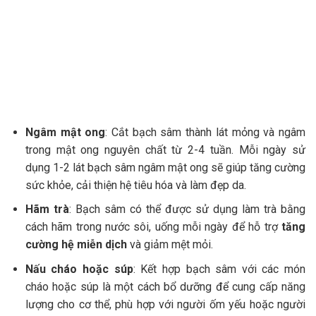
Ngâm mật ong
: Cắt bạch sâm thành lát mỏng và ngâm
trong mật ong nguyên chất từ 2-4 tuần. Mỗi ngày sử
dụng 1-2 lát bạch sâm ngâm mật ong sẽ giúp tăng cường
sức khỏe, cải thiện hệ tiêu hóa và làm đẹp da.
Hãm trà
: Bạch sâm có thể được sử dụng làm trà bằng
cách hãm trong nước sôi, uống mỗi ngày để hỗ trợ
tăng
cường hệ miễn dịch
và giảm mệt mỏi.
Nấu cháo hoặc súp
: Kết hợp bạch sâm với các món
cháo hoặc súp là một cách bổ dưỡng để cung cấp năng
lượng cho cơ thể, phù hợp với người ốm yếu hoặc người