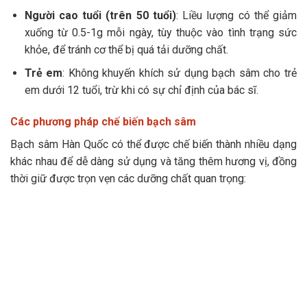
Người cao tuổi (trên 50 tuổi)
: Liều lượng có thể giảm
xuống từ 0.5-1g mỗi ngày, tùy thuộc vào tình trạng sức
khỏe, để tránh cơ thể bị quá tải dưỡng chất.
Trẻ em
: Không khuyến khích sử dụng bạch sâm cho trẻ
em dưới 12 tuổi, trừ khi có sự chỉ định của bác sĩ.
Các phương pháp chế biến bạch sâm
Bạch sâm Hàn Quốc có thể được chế biến thành nhiều dạng
khác nhau để dễ dàng sử dụng và tăng thêm hương vị, đồng
thời giữ được trọn vẹn các dưỡng chất quan trọng: