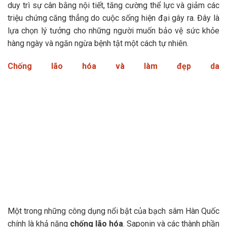
duy trì sự cân bằng nội tiết, tăng cường thể lực và giảm các
triệu chứng căng thẳng do cuộc sống hiện đại gây ra. Đây là
lựa chọn lý tưởng cho những người muốn bảo vệ sức khỏe
hàng ngày và ngăn ngừa bệnh tật một cách tự nhiên.
Chống lão hóa và làm đẹp da
Một trong những công dụng nổi bật của bạch sâm Hàn Quốc
chính là khả năng
chống lão hóa
. Saponin và các thành phần