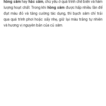
hồng sâm
hay
hắc sâm
, chủ yếu ở quá trình chế biến và hàm
lượng hoạt chất. Trong khi
hồng sâm
được hấp nhiều lần để
đạt màu đỏ và tăng cường tác dụng, thì bạch sâm chỉ trải
qua quá trình phơi hoặc sấy nhẹ, giữ lại màu trắng tự nhiên
và hương vị nguyên bản của củ sâm.