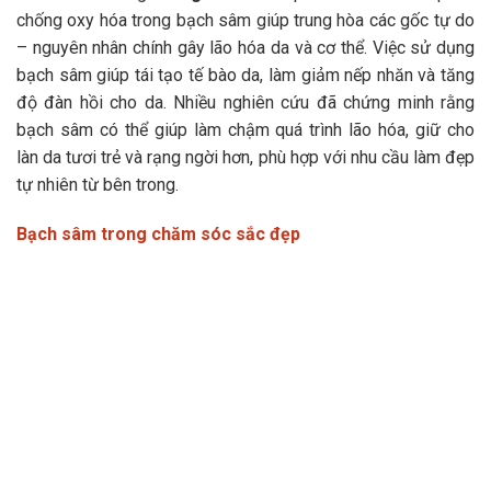
chống oxy hóa trong bạch sâm giúp trung hòa các gốc tự do
– nguyên nhân chính gây lão hóa da và cơ thể. Việc sử dụng
bạch sâm giúp tái tạo tế bào da, làm giảm nếp nhăn và tăng
độ đàn hồi cho da. Nhiều nghiên cứu đã chứng minh rằng
bạch sâm có thể giúp làm chậm quá trình lão hóa, giữ cho
làn da tươi trẻ và rạng ngời hơn, phù hợp với nhu cầu làm đẹp
tự nhiên từ bên trong.
Bạch sâm trong chăm sóc sắc đẹp