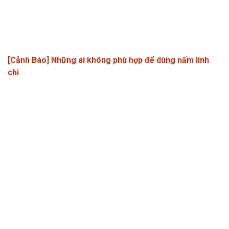
[Cảnh Báo] Những ai không phù hợp để dùng nấm linh
chi