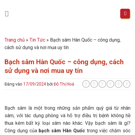
Skip
to
content
Trang chủ
»
Tin Tức
»
Bạch sâm Hàn Quốc – công dụng,
cách sử dụng và nơi mua uy tín
Bạch sâm Hàn Quốc – công dụng, cách
sử dụng và nơi mua uy tín
Đăng vào
17/09/2024
bởi
Đỗ Thị Hoá
Bạch sâm là một trong những sản phẩm quý giá từ nhân
sâm, với tác dụng phòng và hỗ trợ điều trị bệnh không hề
thua kém bất kỳ loại sâm nào khác. Vậy bạch sâm là gì?
Công dụng của
bạch sâm Hàn Quốc
trong việc chăm sóc