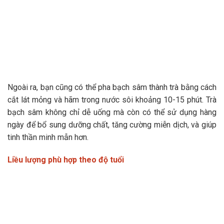
Ngoài ra, bạn cũng có thể pha bạch sâm thành trà bằng cách
cắt lát mỏng và hãm trong nước sôi khoảng 10-15 phút. Trà
bạch sâm không chỉ dễ uống mà còn có thể sử dụng hàng
ngày để bổ sung dưỡng chất, tăng cường miễn dịch, và giúp
tinh thần minh mẫn hơn.
Liều lượng phù hợp theo độ tuổi