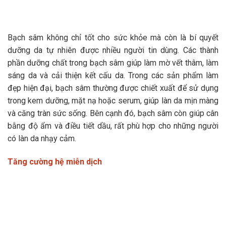
Bạch sâm không chỉ tốt cho sức khỏe mà còn là bí quyết
dưỡng da tự nhiên được nhiều người tin dùng. Các thành
phần dưỡng chất trong bạch sâm giúp làm mờ vết thâm, làm
sáng da và cải thiện kết cấu da. Trong các sản phẩm làm
đẹp hiện đại, bạch sâm thường được chiết xuất để sử dụng
trong kem dưỡng, mặt nạ hoặc serum, giúp làn da mịn màng
và căng tràn sức sống. Bên cạnh đó, bạch sâm còn giúp cân
bằng độ ẩm và điều tiết dầu, rất phù hợp cho những người
có làn da nhạy cảm.
Tăng cường hệ miễn dịch