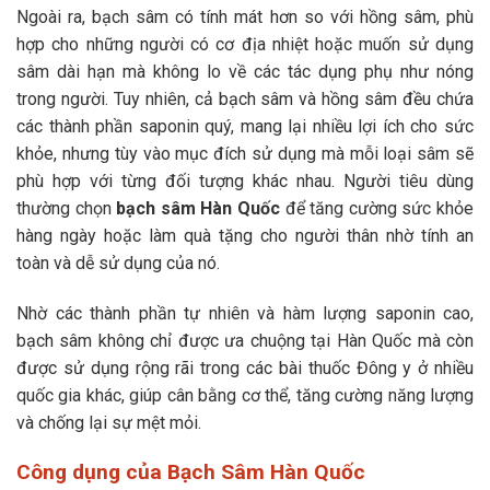
Ngoài ra, bạch sâm có tính mát hơn so với hồng sâm, phù
hợp cho những người có cơ địa nhiệt hoặc muốn sử dụng
sâm dài hạn mà không lo về các tác dụng phụ như nóng
trong người. Tuy nhiên, cả bạch sâm và hồng sâm đều chứa
các thành phần saponin quý, mang lại nhiều lợi ích cho sức
khỏe, nhưng tùy vào mục đích sử dụng mà mỗi loại sâm sẽ
phù hợp với từng đối tượng khác nhau. Người tiêu dùng
thường chọn
bạch sâm Hàn Quốc
để tăng cường sức khỏe
hàng ngày hoặc làm quà tặng cho người thân nhờ tính an
toàn và dễ sử dụng của nó.
Nhờ các thành phần tự nhiên và hàm lượng saponin cao,
bạch sâm không chỉ được ưa chuộng tại Hàn Quốc mà còn
được sử dụng rộng rãi trong các bài thuốc Đông y ở nhiều
quốc gia khác, giúp cân bằng cơ thể, tăng cường năng lượng
và chống lại sự mệt mỏi.
Công dụng của Bạch Sâm Hàn Quốc