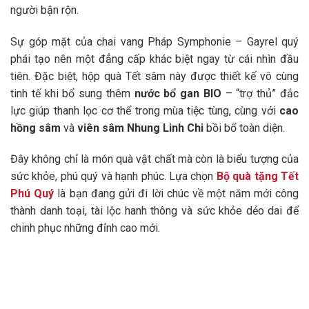
người bận rộn.
Sự góp mặt của chai vang Pháp Symphonie – Gayrel quý
phái tạo nên một đẳng cấp khác biệt ngay từ cái nhìn đầu
tiên. Đặc biệt, hộp quà Tết sâm này được thiết kế vô cùng
tinh tế khi bổ sung thêm
nước bổ gan BIO
– “trợ thủ” đắc
lực giúp thanh lọc cơ thể trong mùa tiệc tùng, cùng với
cao
hồng sâm
và
viên sâm Nhung Linh Chi
bồi bổ toàn diện.
Đây không chỉ là món quà vật chất mà còn là biểu tượng của
sức khỏe, phú quý và hạnh phúc. Lựa chọn
Bộ quà tặng Tết
Phú Quý
là bạn đang gửi đi lời chúc về một năm mới công
thành danh toại, tài lộc hanh thông và sức khỏe dẻo dai để
chinh phục những đỉnh cao mới.