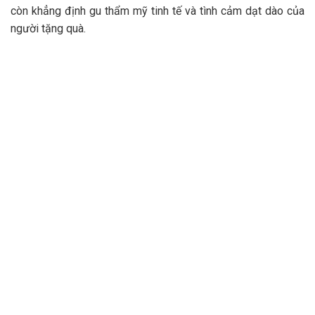
còn khẳng định gu thẩm mỹ tinh tế và tình cảm dạt dào của
người tặng quà.