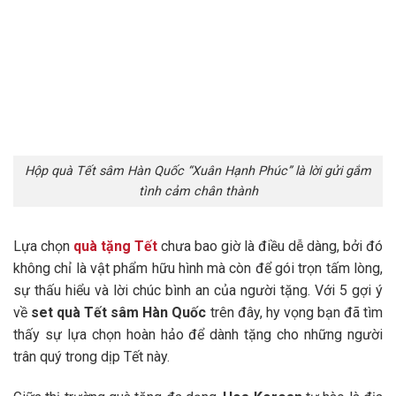
Hộp quà Tết sâm Hàn Quốc “Xuân Hạnh Phúc” là lời gửi gắm
tình cảm chân thành
Lựa chọn
quà tặng Tết
chưa bao giờ là điều dễ dàng, bởi đó
không chỉ là vật phẩm hữu hình mà còn để gói trọn tấm lòng,
sự thấu hiểu và lời chúc bình an của người tặng. Với 5 gợi ý
về
set quà Tết sâm Hàn Quốc
trên đây, hy vọng bạn đã tìm
thấy sự lựa chọn hoàn hảo để dành tặng cho những người
trân quý trong dịp Tết này.