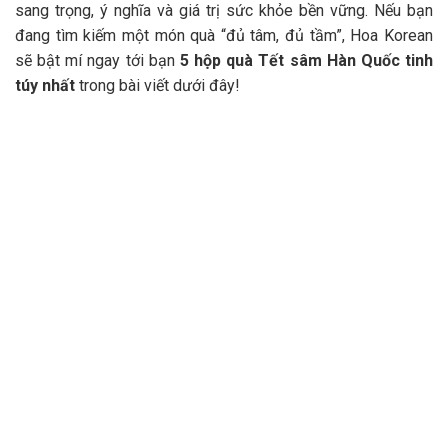
sang trọng, ý nghĩa và giá trị sức khỏe bền vững. Nếu bạn
đang tìm kiếm một món quà “đủ tâm, đủ tầm”, Hoa Korean
sẽ bật mí ngay tới bạn
5 hộp quà Tết sâm Hàn Quốc tinh
túy nhất
trong bài viết dưới đây!