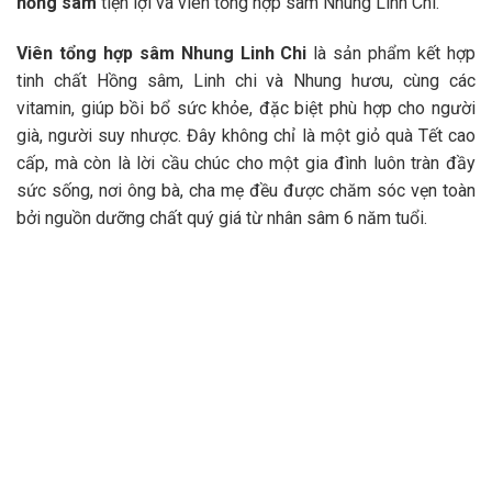
hồng sâm
tiện lợi và viên tổng hợp sâm Nhung Linh Chi.
Viên tổng hợp sâm Nhung Linh Chi
là sản phẩm kết hợp
tinh chất Hồng sâm, Linh chi và Nhung hươu, cùng các
vitamin, giúp bồi bổ sức khỏe, đặc biệt phù hợp cho người
già, người suy nhược. Đây không chỉ là một giỏ quà Tết cao
cấp, mà còn là lời cầu chúc cho một gia đình luôn tràn đầy
sức sống, nơi ông bà, cha mẹ đều được chăm sóc vẹn toàn
bởi nguồn dưỡng chất quý giá từ nhân sâm 6 năm tuổi.