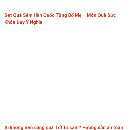
Set Quà Sâm Hàn Quốc Tặng Bố Mẹ – Món Quà Sức
Khỏe Đầy Ý Nghĩa
Ai không nên dùng quà Tết từ sâm? Hướng dẫn an toàn