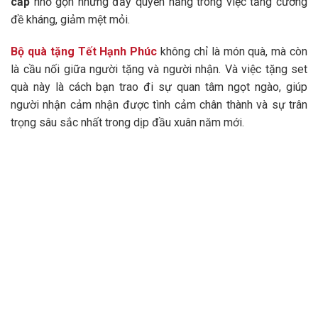
cấp
nhỏ gọn nhưng đầy quyền năng trong việc tăng cường
đề kháng, giảm mệt mỏi.
Bộ quà tặng Tết Hạnh Phúc
không chỉ là món quà, mà còn
là cầu nối giữa người tặng và người nhận. Và việc tặng set
quà này là cách bạn trao đi sự quan tâm ngọt ngào, giúp
người nhận cảm nhận được tình cảm chân thành và sự trân
trọng sâu sắc nhất trong dịp đầu xuân năm mới.