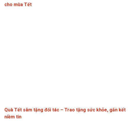
cho mùa Tết
Quà Tết sâm tặng đối tác – Trao tặng sức khỏe, gắn kết
niềm tin