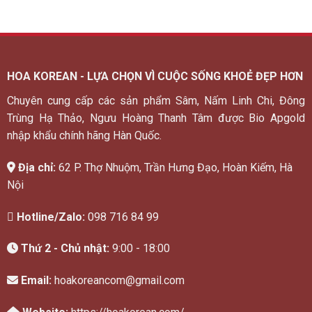
HOA KOREAN - LỰA CHỌN VÌ CUỘC SỐNG KHOẺ ĐẸP HƠN
Chuyên cung cấp các sản phẩm Sâm, Nấm Linh Chi, Đông
Trùng Hạ Thảo, Ngưu Hoàng Thanh Tâm được Bio Apgold
nhập khẩu chính hãng Hàn Quốc.
Địa chỉ:
62 P. Thợ Nhuộm, Trần Hưng Đạo, Hoàn Kiếm, Hà
Nội
Hotline/Zalo:
098 716 84 99
Thứ 2 - Chủ nhật:
9:00 - 18:00
Email:
hoakoreancom@gmail.com