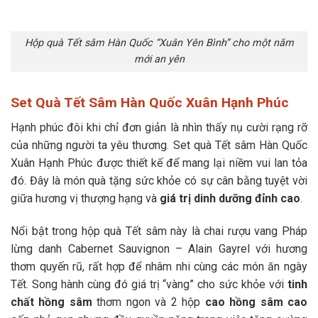
Hộp quà Tết sâm Hàn Quốc “Xuân Yên Bình” cho một năm
mới an yên
Set Quà Tết Sâm Hàn Quốc Xuân Hạnh Phúc
Hạnh phúc đôi khi chỉ đơn giản là nhìn thấy nụ cười rạng rỡ
của những người ta yêu thương. Set quà Tết sâm Hàn Quốc
Xuân Hạnh Phúc được thiết kế để mang lại niềm vui lan tỏa
đó. Đây là món quà tặng sức khỏe có sự cân bằng tuyệt vời
giữa hương vị thượng hạng và
giá trị dinh dưỡng đỉnh cao
.
Nổi bật trong hộp quà Tết sâm này là chai rượu vang Pháp
lừng danh Cabernet Sauvignon – Alain Gayrel với hương
thơm quyến rũ, rất hợp để nhâm nhi cùng các món ăn ngày
Tết. Song hành cùng đó giá trị “vàng” cho sức khỏe với
tinh
chất hồng sâm
thơm ngon và 2 hộp
cao hồng sâm
cao