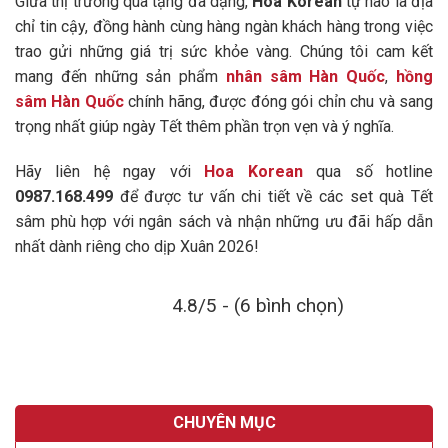
Giữa thị trường quà tặng đa dạng,
Hoa Korean
tự hào là địa
chỉ tin cậy, đồng hành cùng hàng ngàn khách hàng trong việc
trao gửi những giá trị sức khỏe vàng. Chúng tôi cam kết
mang đến những sản phẩm
nhân sâm Hàn Quốc
,
hồng
sâm Hàn Quốc
chính hãng, được đóng gói chỉn chu và sang
trọng nhất giúp ngày Tết thêm phần trọn vẹn và ý nghĩa.
Hãy liên hệ ngay với
Hoa Korean
qua số hotline
0987.168.499
để được tư vấn chi tiết về các set quà Tết
sâm phù hợp với ngân sách và nhận những ưu đãi hấp dẫn
nhất dành riêng cho dịp Xuân 2026!
4.8/5 - (6 bình chọn)
CHUYÊN MỤC