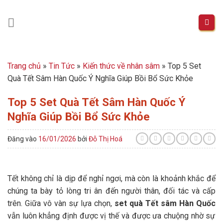
Skip
to
content
Trang chủ
»
Tin Tức
»
Kiến thức về nhân sâm
»
Top 5 Set
Quà Tết Sâm Hàn Quốc Ý Nghĩa Giúp Bồi Bổ Sức Khỏe
Top 5 Set Quà Tết Sâm Hàn Quốc Ý
Nghĩa Giúp Bồi Bổ Sức Khỏe
Đăng vào
16/01/2026
bởi
Đỗ Thị Hoá
Tết không chỉ là dịp để nghỉ ngơi, mà còn là khoảnh khắc để
chúng ta bày tỏ lòng tri ân đến người thân, đối tác và cấp
trên. Giữa vô vàn sự lựa chọn,
set quà Tết sâm Hàn Quốc
vẫn luôn khẳng định được vị thế và được ưa chuộng nhờ sự