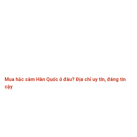
Mua hắc sâm Hàn Quốc ở đâu? Địa chỉ uy tín, đáng tin
cậy