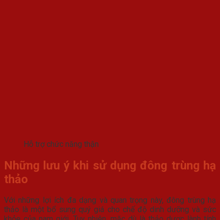
Hỗ trợ chức năng thận
Những lưu ý khi sử dụng đông trùng hạ
thảo
Với những lợi ích đa dạng và quan trọng này, đông trùng hạ
thảo là một bổ sung quý giá cho chế độ dinh dưỡng và sức
khỏe của nam giới. Tuy nhiên, mặc dù là thảo dược lành tính