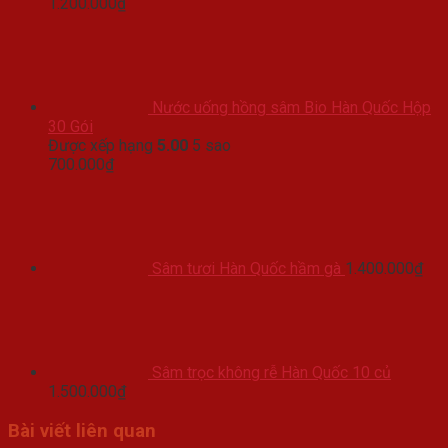
1.200.000
₫
Nước uống hồng sâm Bio Hàn Quốc Hộp
30 Gói
Được xếp hạng
5.00
5 sao
700.000
₫
Sâm tươi Hàn Quốc hầm gà
1.400.000
₫
Sâm trọc không rễ Hàn Quốc 10 củ
1.500.000
₫
Bài viết liên quan