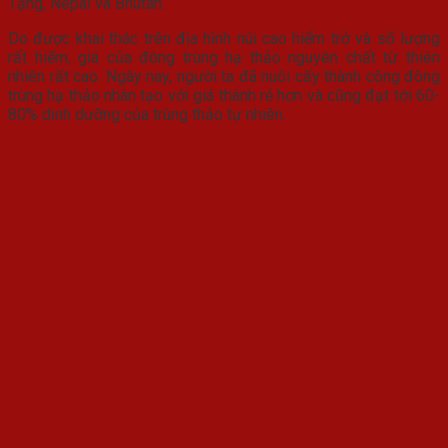
Tạng, Nepal và Bhutan.
Do được khai thác trên địa hình núi cao hiểm trở và số lượng
rất hiếm, giá của đông trùng hạ thảo nguyên chất từ thiên
nhiên rất cao. Ngày nay, người ta đã nuôi cấy thành công đông
trùng hạ thảo nhân tạo với giá thành rẻ hơn và cũng đạt tới 60-
80% dinh dưỡng của trùng thảo tự nhiên.