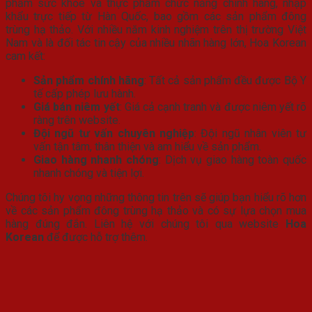
phẩm sức khỏe và thực phẩm chức năng chính hãng, nhập
khẩu trực tiếp từ Hàn Quốc, bao gồm các sản phẩm đông
trùng hạ thảo. Với nhiều năm kinh nghiệm trên thị trường Việt
Nam và là đối tác tin cậy của nhiều nhãn hàng lớn, Hoa Korean
cam kết:
Sản phẩm chính hãng
: Tất cả sản phẩm đều được Bộ Y
tế cấp phép lưu hành.
Giá bán niêm yết
: Giá cả cạnh tranh và được niêm yết rõ
ràng trên website.
Đội ngũ tư vấn chuyên nghiệp
: Đội ngũ nhân viên tư
vấn tận tâm, thân thiện và am hiểu về sản phẩm.
Giao hàng nhanh chóng
: Dịch vụ giao hàng toàn quốc
nhanh chóng và tiện lợi.
Chúng tôi hy vọng những thông tin trên sẽ giúp bạn hiểu rõ hơn
về các sản phẩm đông trùng hạ thảo và có sự lựa chọn mua
hàng đúng đắn. Liên hệ với chúng tôi qua website
Hoa
Korean
để được hỗ trợ thêm.