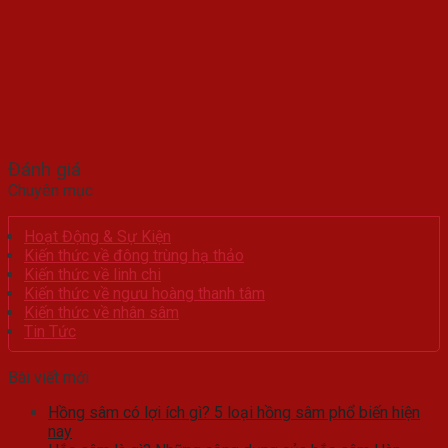
Đánh giá
Chuyên mục
Hoạt Động & Sự Kiện
Kiến thức về đông trùng hạ thảo
Kiến thức về linh chi
Kiến thức về ngưu hoàng thanh tâm
Kiến thức về nhân sâm
Tin Tức
Bài viết mới
Hồng sâm có lợi ích gì? 5 loại hồng sâm phổ biến hiện
nay