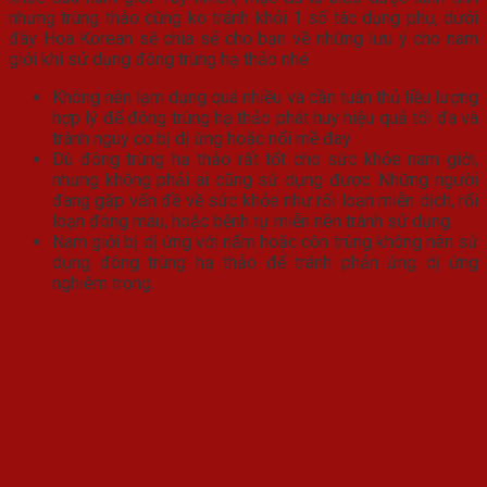
nhưng trùng thảo cũng ko tránh khỏi 1 số tác dụng phụ, dưới
đây Hoa Korean sẽ chia sẻ cho bạn về những lưu ý cho nam
giới khi sử dụng đông trùng hạ thảo nhé.
Không nên lạm dụng quá nhiều và cần tuân thủ liều lượng
hợp lý để đông trùng hạ thảo phát huy hiệu quả tối đa và
tránh nguy cơ bị dị ứng hoặc nổi mề đay.
Dù đông trùng hạ thảo rất tốt cho sức khỏe nam giới,
nhưng không phải ai cũng sử dụng được. Những người
đang gặp vấn đề về sức khỏe như rối loạn miễn dịch, rối
loạn đông máu, hoặc bệnh tự miễn nên tránh sử dụng.
Nam giới bị dị ứng với nấm hoặc côn trùng không nên sử
dụng đông trùng hạ thảo để tránh phản ứng dị ứng
nghiêm trọng.