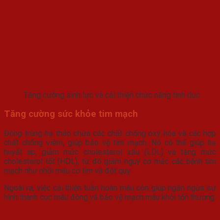
Tăng cường sinh lực và cải thiện chức năng tình dục
Tăng cường sức khỏe tim mạch
Đông trùng hạ thảo chứa các chất chống oxy hóa và các hợp
chất chống viêm, giúp bảo vệ tim mạch. Nó có thể giúp hạ
huyết áp, giảm mức cholesterol xấu (LDL) và tăng mức
cholesterol tốt (HDL), từ đó giảm nguy cơ mắc các bệnh tim
mạch như nhồi máu cơ tim và đột quỵ.
Ngoài ra, việc cải thiện tuần hoàn máu còn giúp ngăn ngừa sự
hình thành cục máu đông và bảo vệ mạch máu khỏi tổn thương.