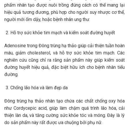
phẩm nhân tạo được nuôi trồng đúng cách có thể mang lại
hiệu quả tương đương, phù hợp cho người suy nhược cơ thể,
người mới ốm dậy, hoặc bệnh nhân ung thư.
Hỗ trợ sức khỏe tim mạch và kiểm soát đường huyết
Adenosine trong Đông trùng hạ thảo giúp cải thiện tuần hoàn
máu, giảm cholesterol, và hỗ trợ sức khỏe tim mạch. Các
nghiên cứu cũng chỉ ra rằng sản phẩm này giúp kiểm soát
đường huyết hiệu quả, đặc biệt hữu ích cho bệnh nhân tiểu
đường.
Chống lão hóa và làm đẹp da
Đông trùng hạ thảo nhân tạo chứa các chất chống oxy hóa
như Cordycepic acid, giúp làm chậm quá trình lão hóa, cải
thiện làn da, và tăng cường sức khỏe tóc và móng. Đây là lý
do sản phẩm này rất được ưa chuộng bởi phụ nữ.