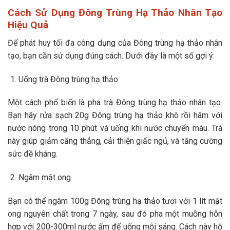
Cách Sử Dụng Đông Trùng Hạ Thảo Nhân Tạo
Hiệu Quả
Để phát huy tối đa công dụng của Đông trùng hạ thảo nhân
tạo, bạn cần sử dụng đúng cách. Dưới đây là một số gợi ý:
Uống trà Đông trùng hạ thảo
Một cách phổ biến là pha trà Đông trùng hạ thảo nhân tạo.
Bạn hãy rửa sạch 20g Đông trùng hạ thảo khô rồi hãm với
nước nóng trong 10 phút và uống khi nước chuyển màu. Trà
này giúp giảm căng thẳng, cải thiện giấc ngủ, và tăng cường
sức đề kháng.
Ngâm mật ong
Bạn có thể ngâm 100g Đông trùng hạ thảo tươi với 1 lít mật
ong nguyên chất trong 7 ngày, sau đó pha một muỗng hỗn
hợp với 200-300ml nước ấm để uống mỗi sáng. Cách này hỗ