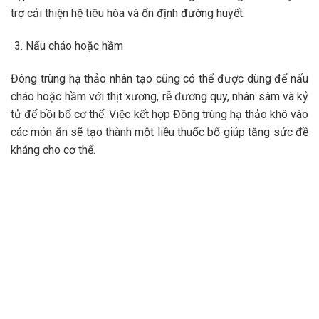
trợ cải thiện hệ tiêu hóa và ổn định đường huyết.
Nấu cháo hoặc hầm
Đông trùng hạ thảo nhân tạo cũng có thể được dùng để nấu
cháo hoặc hầm với thịt xương, rễ đương quy, nhân sâm và kỷ
tử để bồi bổ cơ thể. Việc kết hợp Đông trùng hạ thảo khô vào
các món ăn sẽ tạo thành một liều thuốc bổ giúp tăng sức đề
kháng cho cơ thể.