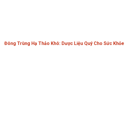
Đông Trùng Hạ Thảo Khô: Dược Liệu Quý Cho Sức Khỏe