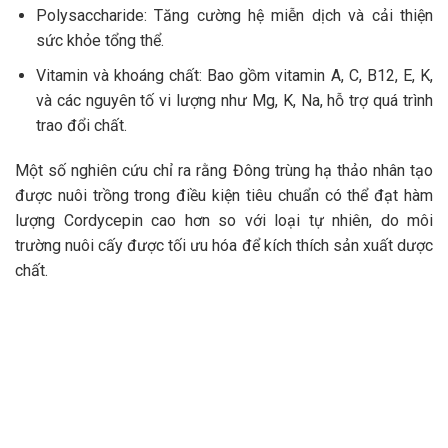
Polysaccharide: Tăng cường hệ miễn dịch và cải thiện
sức khỏe tổng thể.
Vitamin và khoáng chất: Bao gồm vitamin A, C, B12, E, K,
và các nguyên tố vi lượng như Mg, K, Na, hỗ trợ quá trình
trao đổi chất.
Một số nghiên cứu chỉ ra rằng Đông trùng hạ thảo nhân tạo
được nuôi trồng trong điều kiện tiêu chuẩn có thể đạt hàm
lượng Cordycepin cao hơn so với loại tự nhiên, do môi
trường nuôi cấy được tối ưu hóa để kích thích sản xuất dược
chất.