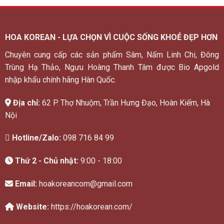
HOA KOREAN - LỰA CHỌN VÌ CUỘC SỐNG KHOẺ ĐẸP HƠN
Chuyên cung cấp các sản phẩm Sâm, Nấm Linh Chi, Đông
Trùng Hạ Thảo, Ngưu Hoàng Thanh Tâm được Bio Apgold
nhập khẩu chính hãng Hàn Quốc.
Địa chỉ:
62 P. Thợ Nhuộm, Trần Hưng Đạo, Hoàn Kiếm, Hà
Nội
Hotline/Zalo:
098 716 84 99
Thứ 2 - Chủ nhật:
9:00 - 18:00
Email:
hoakoreancom@gmail.com
Website:
https://hoakorean.com/