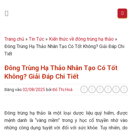
Skip
to
content
Trang chủ
»
Tin Tức
»
Kiến thức về đông trùng hạ thảo
»
Đông Trùng Hạ Thảo Nhân Tạo Có Tốt Không? Giải Đáp Chi
Tiết
Đông Trùng Hạ Thảo Nhân Tạo Có Tốt
Không? Giải Đáp Chi Tiết
Đăng vào
02/08/2025
bởi
Đỗ Thị Hoá
Đông trùng hạ thảo là một loại dược liệu quý hiếm, được
mệnh danh là “vàng mềm” trong y học cổ truyền nhờ vào
những công dụng tuyệt vời đối với sức khỏe. Tuy nhiên, do