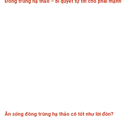
Đông trùng hạ thảo – bí quyết tự tin cho phái mạnh
Ăn sống đông trùng hạ thảo có tốt như lời đồn?