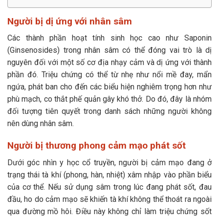
Người bị dị ứng với nhân sâm
Các thành phần hoạt tính sinh học cao như Saponin
(Ginsenosides) trong nhân sâm có thể đóng vai trò là dị
nguyên đối với một số cơ địa nhạy cảm và dị ứng với thành
phần đó. Triệu chứng có thể từ nhẹ như nổi mề đay, mẩn
ngứa, phát ban cho đến các biểu hiện nghiêm trọng hơn như
phù mạch, co thắt phế quản gây khó thở. Do đó, đây là nhóm
đối tượng tiên quyết trong danh sách những người không
nên dùng nhân sâm.
Người bị thương phong cảm mạo phát sốt
Dưới góc nhìn y học cổ truyền, người bị cảm mạo đang ở
trạng thái tà khí (phong, hàn, nhiệt) xâm nhập vào phần biểu
của cơ thể. Nếu sử dụng sâm trong lúc đang phát sốt, đau
đầu, ho do cảm mạo sẽ khiến tà khí không thể thoát ra ngoài
qua đường mồ hôi. Điều này không chỉ làm triệu chứng sốt