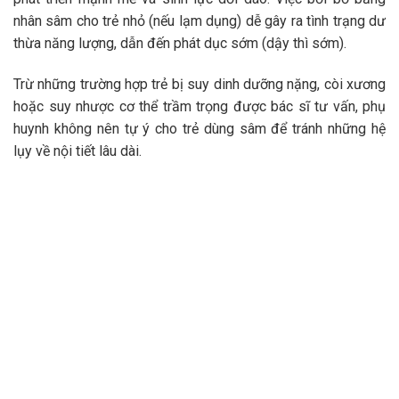
nhân sâm cho trẻ nhỏ (nếu lạm dụng) dễ gây ra tình trạng dư
thừa năng lượng, dẫn đến phát dục sớm (dậy thì sớm).
Trừ những trường hợp trẻ bị suy dinh dưỡng nặng, còi xương
hoặc suy nhược cơ thể trầm trọng được bác sĩ tư vấn, phụ
huynh không nên tự ý cho trẻ dùng sâm để tránh những hệ
lụy về nội tiết lâu dài.