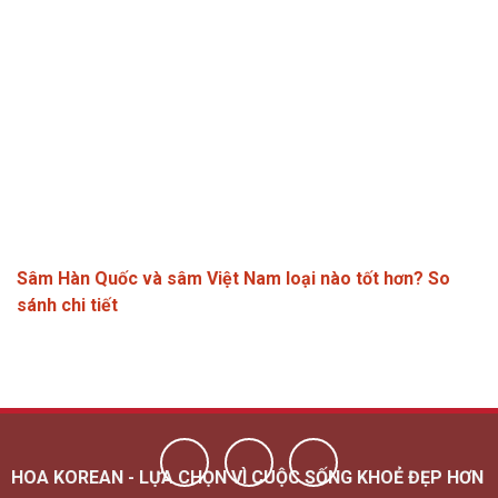
Sâm Hàn Quốc và sâm Việt Nam loại nào tốt hơn? So
sánh chi tiết
HOA KOREAN - LỰA CHỌN VÌ CUỘC SỐNG KHOẺ ĐẸP HƠN