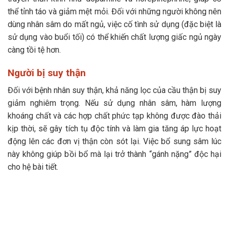
thể tỉnh táo và giảm mệt mỏi. Đối với những người không nên
dùng nhân sâm do mất ngủ, việc cố tình sử dụng (đặc biệt là
sử dụng vào buổi tối) có thể khiến chất lượng giấc ngủ ngày
càng tồi tệ hơn.
Người bị suy thận
Đối với bệnh nhân suy thận, khả năng lọc của cầu thận bị suy
giảm nghiêm trọng. Nếu sử dụng nhân sâm, hàm lượng
khoáng chất và các hợp chất phức tạp không được đào thải
kịp thời, sẽ gây tích tụ độc tính và làm gia tăng áp lực hoạt
động lên các đơn vị thận còn sót lại. Việc bổ sung sâm lúc
này không giúp bồi bổ mà lại trở thành “gánh nặng” độc hại
cho hệ bài tiết.