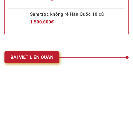
Sâm trọc không rễ Hàn Quốc 10 củ
1.500.000
₫
BÀI VIẾT LIÊN QUAN