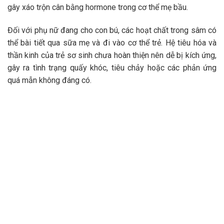
gây xáo trộn cân bằng hormone trong cơ thể mẹ bầu.
Đối với phụ nữ đang cho con bú, các hoạt chất trong sâm có
thể bài tiết qua sữa mẹ và đi vào cơ thể trẻ. Hệ tiêu hóa và
thần kinh của trẻ sơ sinh chưa hoàn thiện nên dễ bị kích ứng,
gây ra tình trạng quấy khóc, tiêu chảy hoặc các phản ứng
quá mẫn không đáng có.