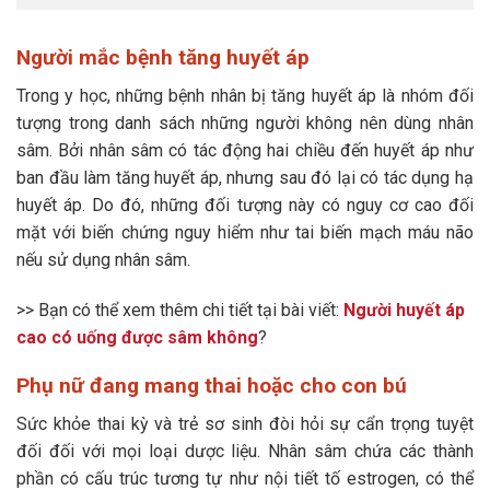
Người mắc bệnh tăng huyết áp
Trong y học, những bệnh nhân bị tăng huyết áp là nhóm đối
tượng trong danh sách những người không nên dùng nhân
sâm. Bởi nhân sâm có tác động hai chiều đến huyết áp như
ban đầu làm tăng huyết áp, nhưng sau đó lại có tác dụng hạ
huyết áp. Do đó, những đối tượng này có nguy cơ cao đối
mặt với biến chứng nguy hiểm như tai biến mạch máu não
nếu sử dụng nhân sâm.
>> Bạn có thể xem thêm chi tiết tại bài viết:
Người huyết áp
cao có uống được sâm không
?
Phụ nữ đang mang thai hoặc cho con bú
Sức khỏe thai kỳ và trẻ sơ sinh đòi hỏi sự cẩn trọng tuyệt
đối đối với mọi loại dược liệu. Nhân sâm chứa các thành
phần có cấu trúc tương tự như nội tiết tố estrogen, có thể