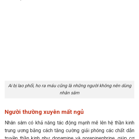
Ai bị lao phổi, ho ra máu cũng là những người không nên dùng
nhân sâm
Người thường xuyên mất ngủ
Nhân sâm có khả năng tác động mạnh mẽ lên hệ thần kinh
trung ương bằng cách tăng cường giải phóng các chất dẫn
truyền thần kinh như dopamine và norepinephrine, giúp cơ