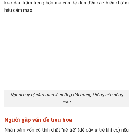
kéo dài, trầm trọng hơn mà còn dễ dẫn đến các biến chứng
hậu cảm mạo.
Người hay bị cảm mạo là những đối tượng không nên dùng
sâm
Người gặp vấn đề tiêu hóa
Nhân sâm vốn có tính chất “nê trệ” (dễ gây ứ trệ khí cơ) nếu