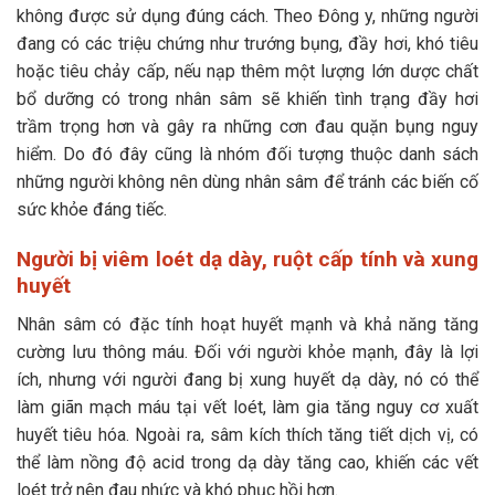
không được sử dụng đúng cách. Theo Đông y, những người
đang có các triệu chứng như trướng bụng, đầy hơi, khó tiêu
hoặc tiêu chảy cấp, nếu nạp thêm một lượng lớn dược chất
bổ dưỡng có trong nhân sâm sẽ khiến tình trạng đầy hơi
trầm trọng hơn và gây ra những cơn đau quặn bụng nguy
hiểm. Do đó đây cũng là nhóm đối tượng thuộc danh sách
những người không nên dùng nhân sâm để tránh các biến cố
sức khỏe đáng tiếc.
Người bị viêm loét dạ dày, ruột cấp tính và xung
huyết
Nhân sâm có đặc tính hoạt huyết mạnh và khả năng tăng
cường lưu thông máu. Đối với người khỏe mạnh, đây là lợi
ích, nhưng với người đang bị xung huyết dạ dày, nó có thể
làm giãn mạch máu tại vết loét, làm gia tăng nguy cơ xuất
huyết tiêu hóa. Ngoài ra, sâm kích thích tăng tiết dịch vị, có
thể làm nồng độ acid trong dạ dày tăng cao, khiến các vết
loét trở nên đau nhức và khó phục hồi hơn.