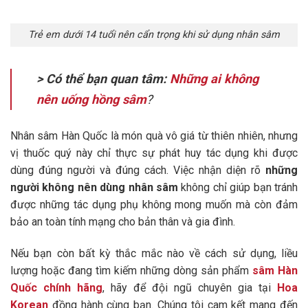
Trẻ em dưới 14 tuổi nên cẩn trọng khi sử dụng nhân sâm
> Có thể bạn quan tâm:
Những ai không
nên uống hồng sâm
?
Nhân sâm Hàn Quốc là món quà vô giá từ thiên nhiên, nhưng
vị thuốc quý này chỉ thực sự phát huy tác dụng khi được
dùng đúng người và đúng cách. Việc nhận diện rõ
những
người không nên dùng nhân sâm
không chỉ giúp bạn tránh
được những tác dụng phụ không mong muốn mà còn đảm
bảo an toàn tính mạng cho bản thân và gia đình.
Nếu bạn còn bất kỳ thắc mắc nào về cách sử dụng, liều
lượng hoặc đang tìm kiếm những dòng sản phẩm
sâm Hàn
Quốc chính hãng
, hãy để đội ngũ chuyên gia tại
Hoa
Korean
đồng hành cùng bạn.
Chúng tôi cam kết mang đến