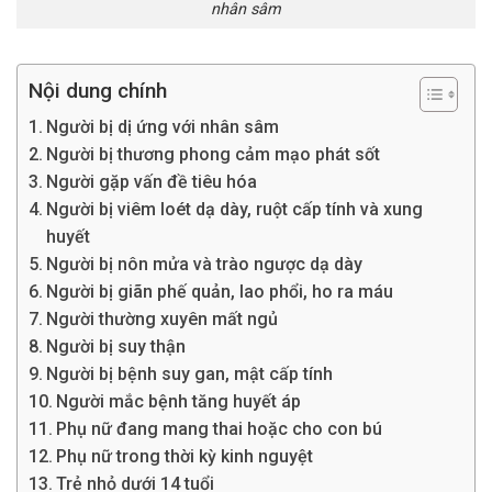
nhân sâm
Nội dung chính
Người bị dị ứng với nhân sâm
Người bị thương phong cảm mạo phát sốt
Người gặp vấn đề tiêu hóa
Người bị viêm loét dạ dày, ruột cấp tính và xung
huyết
Người bị nôn mửa và trào ngược dạ dày
Người bị giãn phế quản, lao phổi, ho ra máu
Người thường xuyên mất ngủ
Người bị suy thận
Người bị bệnh suy gan, mật cấp tính
Người mắc bệnh tăng huyết áp
Phụ nữ đang mang thai hoặc cho con bú
Phụ nữ trong thời kỳ kinh nguyệt
Trẻ nhỏ dưới 14 tuổi