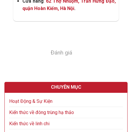
Cửa hàng
:
62 Thợ Nhuộm, Trần Hưng Đạo,
quận Hoàn Kiếm, Hà Nội
.
Đánh giá
CHUYÊN MỤC
Hoạt Động & Sự Kiện
Kiến thức về đông trùng hạ thảo
Kiến thức về linh chi