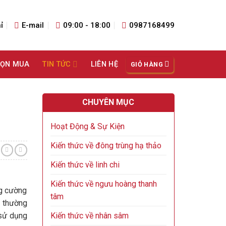
ỉ
E-mail
09:00 - 18:00
0987168499
HỌN MUA
TIN TỨC
LIÊN HỆ
GIỎ HÀNG
CHUYÊN MỤC
Hoạt Động & Sự Kiện
Kiến thức về đông trùng hạ thảo
Kiến thức về linh chi
Kiến thức về ngưu hoàng thanh
ng cường
tâm
g thường
Kiến thức về nhân sâm
 sử dụng