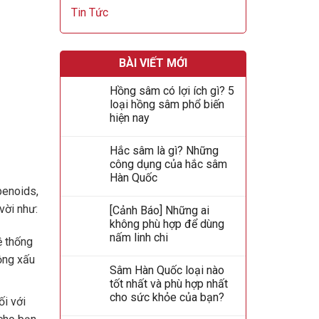
Tin Tức
BÀI VIẾT MỚI
Hồng sâm có lợi ích gì? 5
loại hồng sâm phổ biến
hiện nay
Hắc sâm là gì? Những
công dụng của hắc sâm
Hàn Quốc
penoids,
vời như:
[Cảnh Báo] Những ai
không phù hợp để dùng
nấm linh chi
ệ thống
ộng xấu
Sâm Hàn Quốc loại nào
tốt nhất và phù hợp nhất
cho sức khỏe của bạn?
ối với