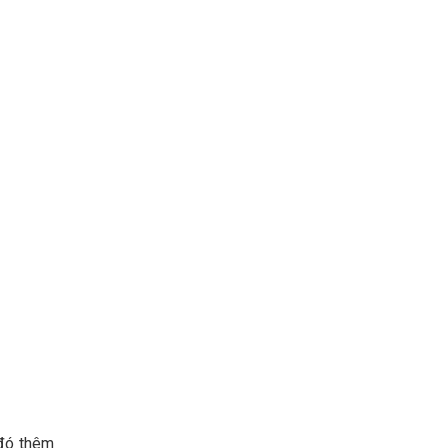
 đó thêm