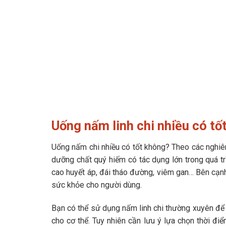
Uống nấm linh chi nhiều có tố
Uống nấm chi nhiều có tốt không? Theo các nghiê
dưỡng chất quý hiếm có tác dụng lớn trong quá trì
cao huyết áp, đái tháo đường, viêm gan… Bên cạnh
sức khỏe cho người dùng.
Bạn có thể sử dụng nấm linh chi thường xuyên để
cho cơ thể. Tuy nhiên cần lưu ý lựa chọn thời đi