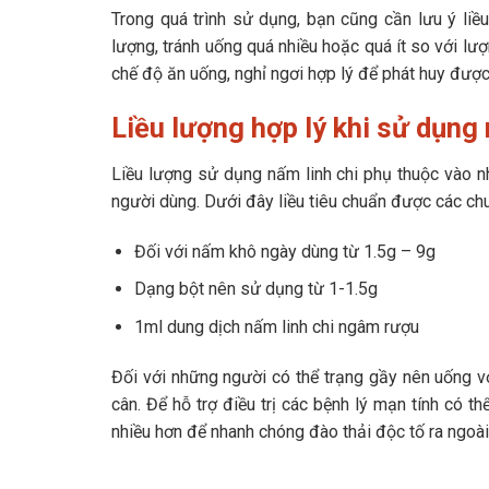
Trong quá trình sử dụng, bạn cũng cần lưu ý liề
lượng, tránh uống quá nhiều hoặc quá ít so với lư
chế độ ăn uống, nghỉ ngơi hợp lý để phát huy được 
Liều lượng hợp lý khi sử dụng 
Liều lượng sử dụng nấm linh chi phụ thuộc vào n
người dùng. Dưới đây liều tiêu chuẩn được các ch
Đối với nấm khô ngày dùng từ 1.5g – 9g
Dạng bột nên sử dụng từ 1-1.5g
1ml dung dịch nấm linh chi ngâm rượu
Đối với những người có thể trạng gầy nên uống vớ
cân. Để hỗ trợ điều trị các bệnh lý mạn tính có
nhiều hơn để nhanh chóng đào thải độc tố ra ngoài