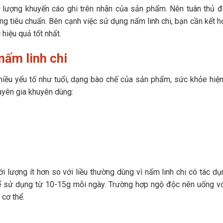
u lượng khuyến cáo ghi trên nhãn của sản phẩm. Nên tuân thủ đ
ợng tiêu chuẩn. Bên cạnh việc sử dụng nấm linh chi, bạn cần kết 
hiệu quả tốt nhất.
nấm linh chi
hiều yếu tố như tuổi, dạng bào chế của sản phẩm, sức khỏe hiện
uyên gia khuyên dùng:
i lượng ít hơn so với liều thường dùng vì nấm linh chi có tác d
 thể sử dụng từ 10-15g mỗi ngày. Trường hợp ngộ độc nên uống v
 cơ thể.