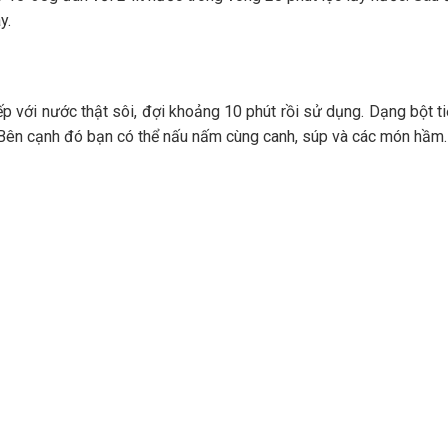
y.
ếp với nước thật sôi, đợi khoảng 10 phút rồi sử dụng. Dạng bột t
. Bên cạnh đó bạn có thể nấu nấm cùng canh, súp và các món hầm.