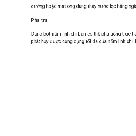
đường hoặc mật ong dùng thay nước lọc hằng ngà
Pha trà
Dạng bột nấm linh chi bạn có thể pha uống trực ti
phát huy được công dụng tối đa của nấm linh chi