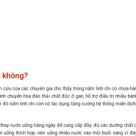
t không?
n cứu của các chuyên gia cho thấy trong nấm linh chi có chứa h
nh chuyển hóa đào thải chất độc ở gan, hỗ trợ điều trị nhiều bện
 đó nấm linh chi còn có tác dụng tăng cường hệ thống miễn dịch
 thay nước uống hằng ngày để cung cấp đầy đủ các dưỡng chất c
ểm uống thích hợp, nên uống nhiều nước vào mỗi buổi sáng vì đây