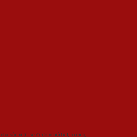
hà sản xuất sẽ được in nổi bật, rõ ràng,