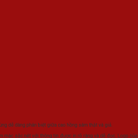
dùng dễ dàng phân biệt giữa cao hồng sâm thật và giả.
mác sắc nét với thông tin được in rõ ràng và dễ đọc. Logo của n