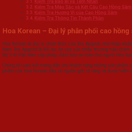
Kiểm Tra Bao Bì và Tem Nhãn
Kiểm Tra Màu Sắc và Kết Cấu Cao Hồng Sâm
Kiểm Tra Hương Vị của Cao Hồng Sâm
Kiểm Tra Thông Tin Thành Phần
Hoa Korean – Đại lý phân phối cao hồng 
Hoa Korean là đại lý chính thức của Bio Apgold, nhà nhập khẩu
Nam. Bio Apgold là đối tác tin cậy của nhiều thương hiệu chă
Bộ Y tế Việt Nam cấp phép, đảm bảo an toàn cho người tiêu dùn
Chúng tôi cam kết mang đến cho khách hàng những sản phẩm ca
phẩm của Hoa Korean đều có nguồn gốc rõ ràng và được kiểm duy