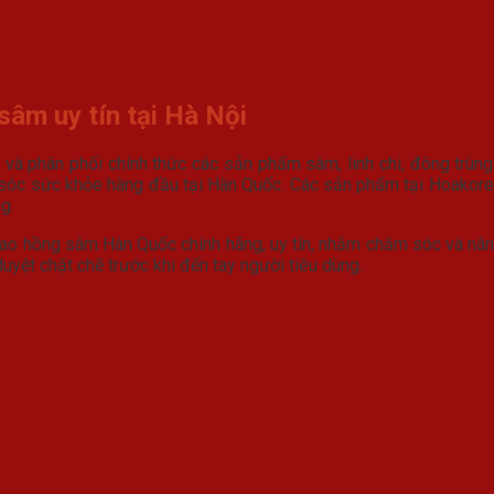
sâm uy tín tại Hà Nội
 và phân phối chính thức các sản phẩm sâm, linh chi, đông trùng
m sóc sức khỏe hàng đầu tại Hàn Quốc. Các sản phẩm tại Hoakor
g.
o hồng sâm Hàn Quốc chính hãng, uy tín, nhằm chăm sóc và nân
ệt chặt chẽ trước khi đến tay người tiêu dùng.