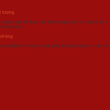
t lượng
nghiêm ngặt và được cấp đầy đủ giấy phép lưu hành do Bộ Y tế
 mà mình mua.
 chóng
n xuất kèm và chứng từ hợp pháp. Đặc biệt, chúng tôi cam kết 