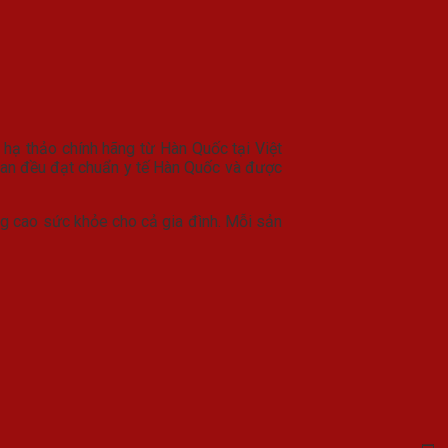
 hạ thảo chính hãng từ Hàn Quốc tại Việt
ean đều đạt chuẩn y tế Hàn Quốc và được
g cao sức khỏe cho cả gia đình. Mỗi sản