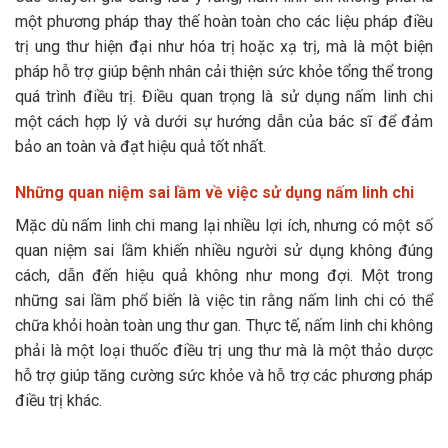
một phương pháp thay thế hoàn toàn cho các liệu pháp điều
trị ung thư hiện đại như hóa trị hoặc xạ trị, mà là một biện
pháp hỗ trợ giúp bệnh nhân cải thiện sức khỏe tổng thể trong
quá trình điều trị. Điều quan trọng là sử dụng nấm linh chi
một cách hợp lý và dưới sự hướng dẫn của bác sĩ để đảm
bảo an toàn và đạt hiệu quả tốt nhất.
Những quan niệm sai lầm về việc sử dụng nấm linh chi
Mặc dù nấm linh chi mang lại nhiều lợi ích, nhưng có một số
quan niệm sai lầm khiến nhiều người sử dụng không đúng
cách, dẫn đến hiệu quả không như mong đợi. Một trong
những sai lầm phổ biến là việc tin rằng nấm linh chi có thể
chữa khỏi hoàn toàn ung thư gan. Thực tế, nấm linh chi không
phải là một loại thuốc điều trị ung thư mà là một thảo dược
hỗ trợ giúp tăng cường sức khỏe và hỗ trợ các phương pháp
điều trị khác.