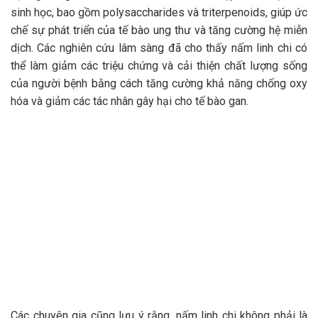
sinh học, bao gồm polysaccharides và triterpenoids, giúp ức
chế sự phát triển của tế bào ung thư và tăng cường hệ miễn
dịch. Các nghiên cứu lâm sàng đã cho thấy nấm linh chi có
thể làm giảm các triệu chứng và cải thiện chất lượng sống
của người bệnh bằng cách tăng cường khả năng chống oxy
hóa và giảm các tác nhân gây hại cho tế bào gan.
Các chuyên gia cũng lưu ý rằng, nấm linh chi không phải là