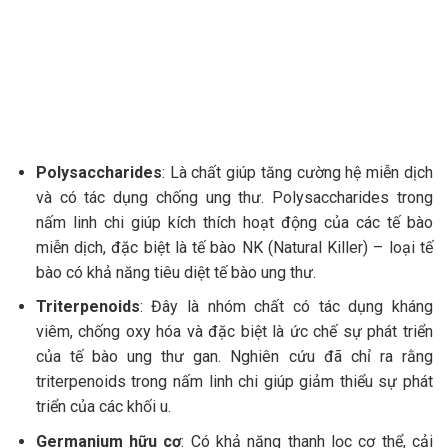
Polysaccharides
: Là chất giúp tăng cường hệ miễn dịch
và có tác dụng chống ung thư. Polysaccharides trong
nấm linh chi giúp kích thích hoạt động của các tế bào
miễn dịch, đặc biệt là tế bào NK (Natural Killer) – loại tế
bào có khả năng tiêu diệt tế bào ung thư.
Triterpenoids
: Đây là nhóm chất có tác dụng kháng
viêm, chống oxy hóa và đặc biệt là ức chế sự phát triển
của tế bào ung thư gan. Nghiên cứu đã chỉ ra rằng
triterpenoids trong nấm linh chi giúp giảm thiểu sự phát
triển của các khối u.
Germanium hữu cơ
: Có khả năng thanh lọc cơ thể, cải