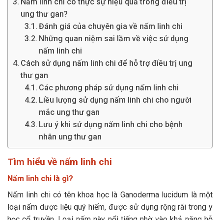
Nấm linh chi có thực sự hiệu quả trong điều trị
ung thư gan?
Đánh giá của chuyên gia về nấm linh chi
Những quan niệm sai lầm về việc sử dụng
nấm linh chi
Cách sử dụng nấm linh chi để hỗ trợ điều trị ung
thư gan
Các phương pháp sử dụng nấm linh chi
Liều lượng sử dụng nấm linh chi cho người
mắc ung thư gan
Lưu ý khi sử dụng nấm linh chi cho bệnh
nhân ung thư gan
Tìm hiểu về nấm linh chi
Nấm linh chi là gì?
Nấm linh chi có tên khoa học là Ganoderma lucidum là một
loại nấm dược liệu quý hiếm, được sử dụng rộng rãi trong y
học cổ truyền. Loại nấm này nổi tiếng nhờ vào khả năng hỗ