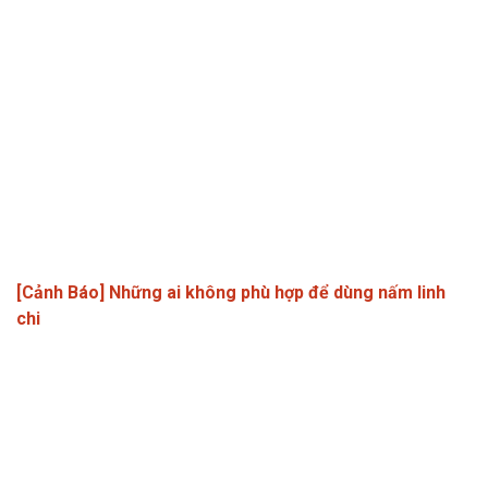
[Cảnh Báo] Những ai không phù hợp để dùng nấm linh
chi