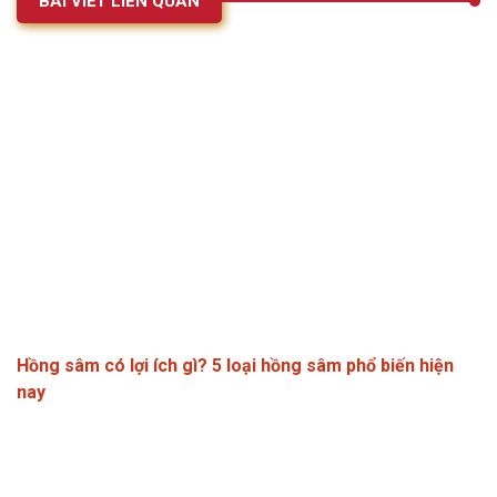
BÀI VIẾT LIÊN QUAN
Hồng sâm có lợi ích gì? 5 loại hồng sâm phổ biến hiện
nay