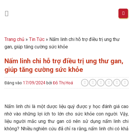
Skip
to
content
Trang chủ
»
Tin Tức
»
Nấm linh chi hỗ trợ điều trị ung thư
gan, giúp tăng cường sức khỏe
Nấm linh chi hỗ trợ điều trị ung thư gan,
giúp tăng cường sức khỏe
Đăng vào
17/09/2024
bởi
Đỗ Thị Hoá
Nấm linh chi là một dược liệu quý được y học đánh giá cao
nhờ vào những lợi ích to lớn cho sức khỏe con người. Vậy,
liệu người mắc ung thư gan có nên sử dụng nấm linh chi
không? Nhiều nghiên cứu đã chỉ ra rằng, nấm linh chi có khả