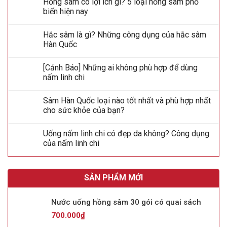
Hồng sâm có lợi ích gì? 5 loại hồng sâm phổ
biến hiện nay
Hắc sâm là gì? Những công dụng của hắc sâm
Hàn Quốc
[Cảnh Báo] Những ai không phù hợp để dùng
nấm linh chi
Sâm Hàn Quốc loại nào tốt nhất và phù hợp nhất
cho sức khỏe của bạn?
Uống nấm linh chi có đẹp da không? Công dụng
của nấm linh chi
SẢN PHẨM MỚI
Nước uống hồng sâm 30 gói có quai sách
700.000
₫