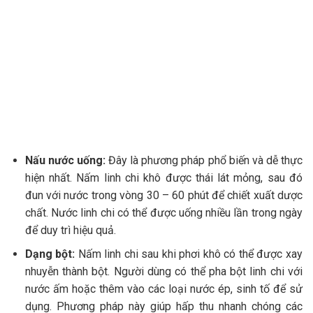
Nấu nước uống:
Đây là phương pháp phổ biến và dễ thực
hiện nhất. Nấm linh chi khô được thái lát mỏng, sau đó
đun với nước trong vòng 30 – 60 phút để chiết xuất dược
chất. Nước linh chi có thể được uống nhiều lần trong ngày
để duy trì hiệu quả.
Dạng bột:
Nấm linh chi sau khi phơi khô có thể được xay
nhuyễn thành bột. Người dùng có thể pha bột linh chi với
nước ấm hoặc thêm vào các loại nước ép, sinh tố để sử
dụng. Phương pháp này giúp hấp thu nhanh chóng các