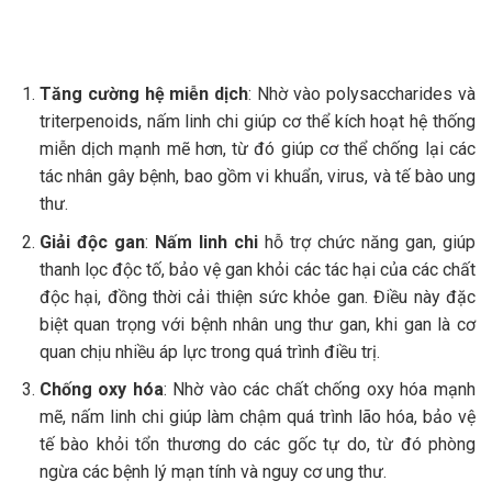
Tăng cường hệ miễn dịch
: Nhờ vào polysaccharides và
triterpenoids, nấm linh chi giúp cơ thể kích hoạt hệ thống
miễn dịch mạnh mẽ hơn, từ đó giúp cơ thể chống lại các
tác nhân gây bệnh, bao gồm vi khuẩn, virus, và tế bào ung
thư.
Giải độc gan
:
Nấm linh chi
hỗ trợ chức năng gan, giúp
thanh lọc độc tố, bảo vệ gan khỏi các tác hại của các chất
độc hại, đồng thời cải thiện sức khỏe gan. Điều này đặc
biệt quan trọng với bệnh nhân ung thư gan, khi gan là cơ
quan chịu nhiều áp lực trong quá trình điều trị.
Chống oxy hóa
: Nhờ vào các chất chống oxy hóa mạnh
mẽ, nấm linh chi giúp làm chậm quá trình lão hóa, bảo vệ
tế bào khỏi tổn thương do các gốc tự do, từ đó phòng
ngừa các bệnh lý mạn tính và nguy cơ ung thư.