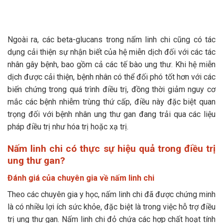
Ngoài ra, các beta-glucans trong nấm linh chi cũng có tác
dụng cải thiện sự nhận biết của hệ miễn dịch đối với các tác
nhân gây bệnh, bao gồm cả các tế bào ung thư. Khi hệ miễn
dịch được cải thiện, bệnh nhân có thể đối phó tốt hơn với các
biến chứng trong quá trình điều trị, đồng thời giảm nguy cơ
mắc các bệnh nhiễm trùng thứ cấp, điều này đặc biệt quan
trọng đối với bệnh nhân ung thư gan đang trải qua các liệu
pháp điều trị như hóa trị hoặc xạ trị.
Nấm linh chi có thực sự hiệu quả trong điều trị
ung thư gan?
Đánh giá của chuyên gia về nấm linh chi
Theo các chuyên gia y học, nấm linh chi đã được chứng minh
là có nhiều lợi ích sức khỏe, đặc biệt là trong việc hỗ trợ điều
trị ung thư gan. Nấm linh chi đỏ chứa các hợp chất hoạt tính