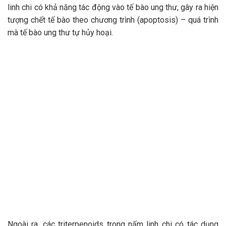
linh chi có khả năng tác động vào tế bào ung thư, gây ra hiện
tượng chết tế bào theo chương trình (apoptosis) – quá trình
mà tế bào ung thư tự hủy hoại.
Ngoài ra, các triterpenoids trong nấm linh chi có tác dụng