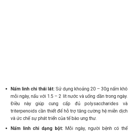
Nấm linh chi thái lát:
Sử dụng khoảng 20 – 30g nấm khô
mỗi ngày, nấu với 1.5 – 2 lít nước và uống dần trong ngày.
Điều này giúp cung cấp đủ polysaccharides và
triterpenoids cần thiết để hỗ trợ tăng cường hệ miễn dịch
và ức chế sự phát triển của tế bào ung thư.
Nấm linh chi dạng bột:
Mỗi ngày, người bệnh có thể