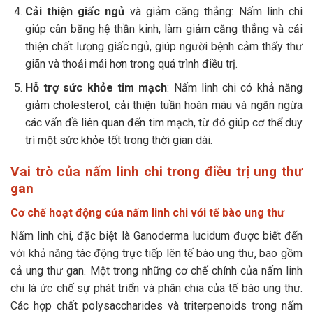
Cải thiện giấc ngủ
và giảm căng thẳng: Nấm linh chi
giúp cân bằng hệ thần kinh, làm giảm căng thẳng và cải
thiện chất lượng giấc ngủ, giúp người bệnh cảm thấy thư
giãn và thoải mái hơn trong quá trình điều trị.
Hỗ trợ sức khỏe tim mạch
: Nấm linh chi có khả năng
giảm cholesterol, cải thiện tuần hoàn máu và ngăn ngừa
các vấn đề liên quan đến tim mạch, từ đó giúp cơ thể duy
trì một sức khỏe tốt trong thời gian dài.
Vai trò của nấm linh chi trong điều trị ung thư
gan
Cơ chế hoạt động của nấm linh chi với tế bào ung thư
Nấm linh chi, đặc biệt là Ganoderma lucidum được biết đến
với khả năng tác động trực tiếp lên tế bào ung thư, bao gồm
cả ung thư gan. Một trong những cơ chế chính của nấm linh
chi là ức chế sự phát triển và phân chia của tế bào ung thư.
Các hợp chất polysaccharides và triterpenoids trong nấm