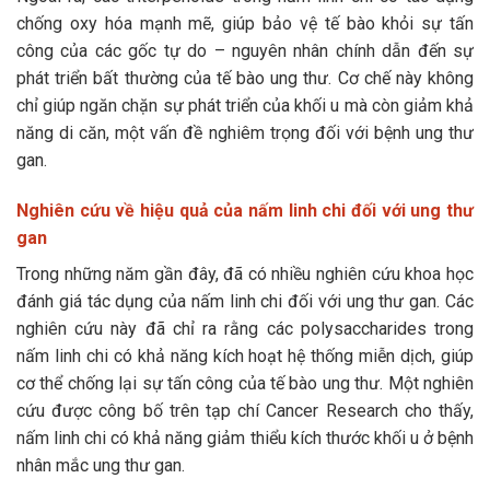
chống oxy hóa mạnh mẽ, giúp bảo vệ tế bào khỏi sự tấn
công của các gốc tự do – nguyên nhân chính dẫn đến sự
phát triển bất thường của tế bào ung thư. Cơ chế này không
chỉ giúp ngăn chặn sự phát triển của khối u mà còn giảm khả
năng di căn, một vấn đề nghiêm trọng đối với bệnh ung thư
gan.
Nghiên cứu về hiệu quả của nấm linh chi đối với ung thư
gan
Trong những năm gần đây, đã có nhiều nghiên cứu khoa học
đánh giá tác dụng của nấm linh chi đối với ung thư gan. Các
nghiên cứu này đã chỉ ra rằng các polysaccharides trong
nấm linh chi có khả năng kích hoạt hệ thống miễn dịch, giúp
cơ thể chống lại sự tấn công của tế bào ung thư. Một nghiên
cứu được công bố trên tạp chí Cancer Research cho thấy,
nấm linh chi có khả năng giảm thiểu kích thước khối u ở bệnh
nhân mắc ung thư gan.