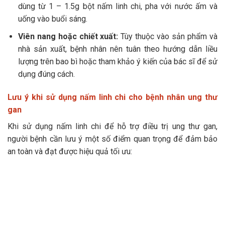
dùng từ 1 – 1.5g bột nấm linh chi, pha với nước ấm và
uống vào buổi sáng.
Viên nang hoặc chiết xuất:
Tùy thuộc vào sản phẩm và
nhà sản xuất, bệnh nhân nên tuân theo hướng dẫn liều
lượng trên bao bì hoặc tham khảo ý kiến của bác sĩ để sử
dụng đúng cách.
Lưu ý khi sử dụng nấm linh chi cho bệnh nhân ung thư
gan
Khi sử dụng nấm linh chi để hỗ trợ điều trị ung thư gan,
người bệnh cần lưu ý một số điểm quan trọng để đảm bảo
an toàn và đạt được hiệu quả tối ưu: