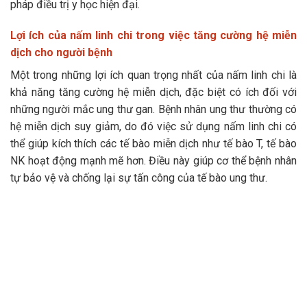
pháp điều trị y học hiện đại.
Lợi ích của nấm linh chi trong việc tăng cường hệ miễn
dịch cho người bệnh
Một trong những lợi ích quan trọng nhất của nấm linh chi là
khả năng tăng cường hệ miễn dịch, đặc biệt có ích đối với
những người mắc ung thư gan. Bệnh nhân ung thư thường có
hệ miễn dịch suy giảm, do đó việc sử dụng nấm linh chi có
thể giúp kích thích các tế bào miễn dịch như tế bào T, tế bào
NK hoạt động mạnh mẽ hơn. Điều này giúp cơ thể bệnh nhân
tự bảo vệ và chống lại sự tấn công của tế bào ung thư.