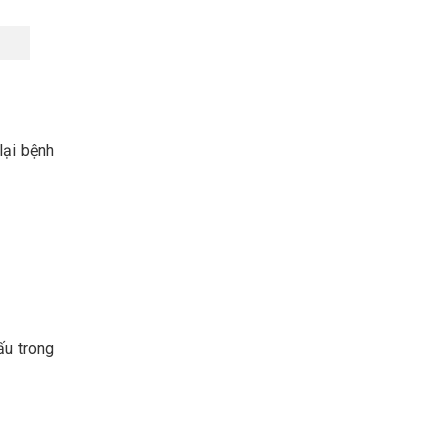
lại bệnh
ấu trong