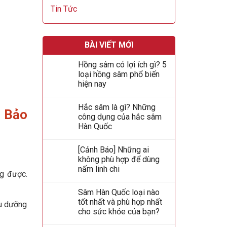
Tin Tức
BÀI VIẾT MỚI
Hồng sâm có lợi ích gì? 5
loại hồng sâm phổ biến
hiện nay
Hắc sâm là gì? Những
 Bảo
công dụng của hắc sâm
Hàn Quốc
[Cảnh Báo] Những ai
không phù hợp để dùng
nấm linh chi
ng được.
Sâm Hàn Quốc loại nào
tốt nhất và phù hợp nhất
àu dưỡng
cho sức khỏe của bạn?