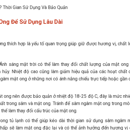
ng Để Sử Dụng Lâu Dài
 thích hợp là yếu tố quan trọng giúp giữ được hương vị, chất 
Ánh sáng mặt trời có thể làm thay đổi chất lượng của mật ong
 hủy. Nhiệt độ cao cũng làm giảm hiệu quả của các hoạt chất 
gâm mật ong ở những nơi có ánh nắng chiếu trực tiếp hoặc gần c
ong nên được bảo quản ở nhiệt độ 18-25 độ C, đây là mức nhi
 chất trong sâm và mật ong. Tránh để sâm ngâm mật ong trong mô
ó thể làm thay đổi cấu trúc của mật ong.
ong tủ lạnh có thể giúp kéo dài thời gian sử dụng sâm ngâm 
 thấp sẽ làm mật ong đặc lại và có thể ảnh hưởng đến hương vị