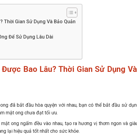
 Thời Gian Sử Dụng Và Bảo Quản
ng Để Sử Dụng Lâu Dài
Được Bao Lâu? Thời Gian Sử Dụng Và
 ong đã bắt đầu hòa quyện với nhau, bạn có thể bắt đầu sử dụ
âm mật ong chưa đạt tối ưu.
và mật ong ngấm đều vào nhau, tạo ra hương vị thơm ngon và gi
ng lại hiệu quả tốt nhất cho sức khỏe.