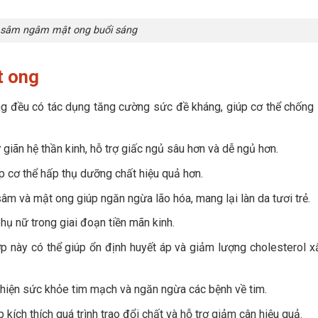
sâm ngâm mật ong buổi sáng
t ong
 đều có tác dụng tăng cường sức đề kháng, giúp cơ thể chống 
giãn hệ thần kinh, hỗ trợ giấc ngủ sâu hơn và dễ ngủ hơn.
iúp cơ thể hấp thụ dưỡng chất hiệu quả hơn.
m và mật ong giúp ngăn ngừa lão hóa, mang lại làn da tươi trẻ.
phụ nữ trong giai đoạn tiền mãn kinh.
p này có thể giúp ổn định huyết áp và giảm lượng cholesterol x
hiện sức khỏe tim mạch và ngăn ngừa các bệnh về tim.
ích thích quá trình trao đổi chất và hỗ trợ giảm cân hiệu quả.