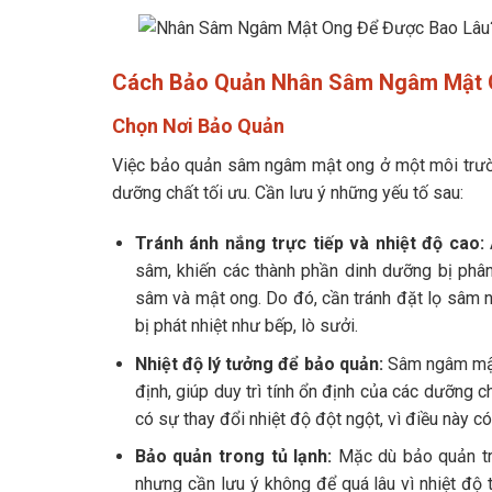
Cách Bảo Quản Nhân Sâm Ngâm Mật O
Chọn Nơi Bảo Quản
Việc bảo quản sâm ngâm mật ong ở một môi trường
dưỡng chất tối ưu. Cần lưu ý những yếu tố sau:
Tránh ánh nắng trực tiếp và nhiệt độ cao:
sâm, khiến các thành phần dinh dưỡng bị phân
sâm và mật ong. Do đó, cần tránh đặt lọ sâm n
bị phát nhiệt như bếp, lò sưởi.
Nhiệt độ lý tưởng để bảo quản:
Sâm ngâm mật 
định, giúp duy trì tính ổn định của các dưỡng
có sự thay đổi nhiệt độ đột ngột, vì điều này c
Bảo quản trong tủ lạnh:
Mặc dù bảo quản tr
nhưng cần lưu ý không để quá lâu vì nhiệt độ