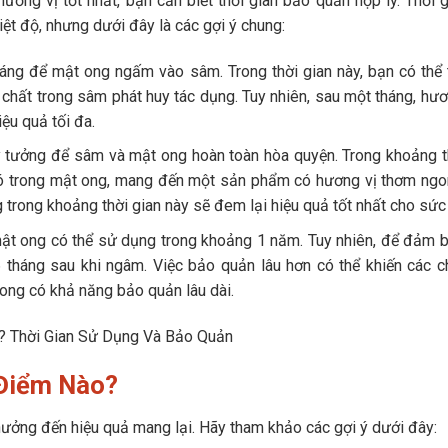
ng vị tốt nhất, bạn cần biết thời gian bảo quản hợp lý. Thời 
iệt độ, nhưng dưới đây là các gợi ý chung:
ng để mật ong ngấm vào sâm. Trong thời gian này, bạn có thể
chất trong sâm phát huy tác dụng. Tuy nhiên, sau một tháng, hươ
u quả tối đa.
 lý tưởng để sâm và mật ong hoàn toàn hòa quyện. Trong khoảng t
ó trong mật ong, mang đến một sản phẩm có hương vị thơm ngo
trong khoảng thời gian này sẽ đem lại hiệu quả tốt nhất cho sức
 ong có thể sử dụng trong khoảng 1 năm. Tuy nhiên, để đảm 
 tháng sau khi ngâm. Việc bảo quản lâu hơn có thể khiến các c
ong có khả năng bảo quản lâu dài.
Điểm Nào?
ởng đến hiệu quả mang lại. Hãy tham khảo các gợi ý dưới đây: