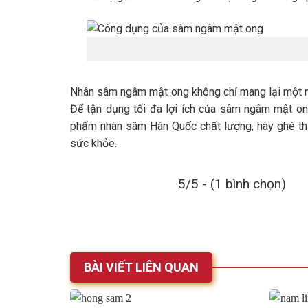
Nhân sâm ngâm mật ong không chỉ mang lại một n
Để tận dụng tối đa lợi ích của sâm ngâm mật o
phẩm nhân sâm Hàn Quốc chất lượng, hãy ghé 
sức khỏe.
5/5 - (1 bình chọn)
BÀI VIẾT LIÊN QUAN