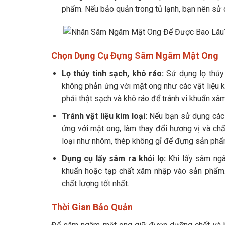
phẩm. Nếu bảo quản trong tủ lạnh, bạn nên sử 
Chọn Dụng Cụ Đựng Sâm Ngâm Mật Ong
Lọ thủy tinh sạch, khô ráo:
Sử dụng lọ thủy 
không phản ứng với mật ong như các vật liệu k
phải thật sạch và khô ráo để tránh vi khuẩn x
Tránh vật liệu kim loại:
Nếu bạn sử dụng các 
ứng với mật ong, làm thay đổi hương vị và ch
loại như nhôm, thép không gỉ để đựng sản phẩ
Dụng cụ lấy sâm ra khỏi lọ:
Khi lấy sâm ng
khuẩn hoặc tạp chất xâm nhập vào sản phẩm.
chất lượng tốt nhất.
Thời Gian Bảo Quản