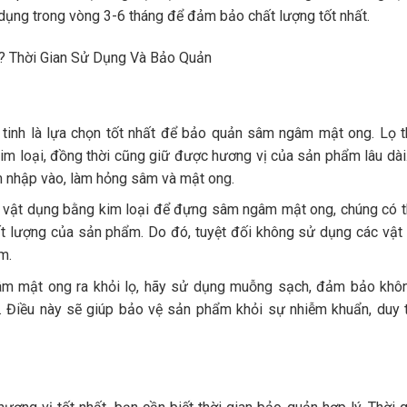
dụng trong vòng 3-6 tháng để đảm bảo chất lượng tốt nhất.
tinh là lựa chọn tốt nhất để bảo quản sâm ngâm mật ong. Lọ t
im loại, đồng thời cũng giữ được hương vị của sản phẩm lâu dài
âm nhập vào, làm hỏng sâm và mật ong.
vật dụng bằng kim loại để đựng sâm ngâm mật ong, chúng có 
ất lượng của sản phẩm. Do đó, tuyệt đối không sử dụng các vật 
m.
âm mật ong ra khỏi lọ, hãy sử dụng muỗng sạch, đảm bảo khôn
 Điều này sẽ giúp bảo vệ sản phẩm khỏi sự nhiễm khuẩn, duy 