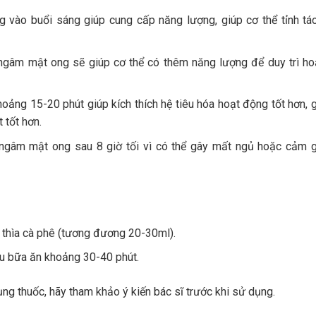
vào buổi sáng giúp cung cấp năng lượng, giúp cơ thể tỉnh tá
gâm mật ong sẽ giúp cơ thể có thêm năng lượng để duy trì h
oảng 15-20 phút giúp kích thích hệ tiêu hóa hoạt động tốt hơn, 
 tốt hơn.
gâm mật ong sau 8 giờ tối vì có thể gây mất ngủ hoặc cảm g
 thìa cà phê (tương đương 20-30ml).
au bữa ăn khoảng 30-40 phút.
g thuốc, hãy tham khảo ý kiến bác sĩ trước khi sử dụng.