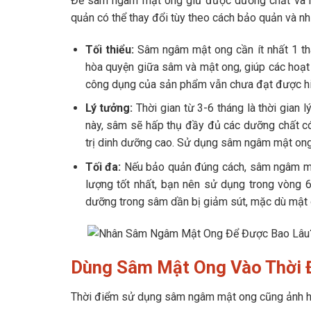
Để sâm ngâm mật ong giữ được dưỡng chất và hươ
quản có thể thay đổi tùy theo cách bảo quản và nh
Tối thiểu:
Sâm ngâm mật ong cần ít nhất 1 thá
hòa quyện giữa sâm và mật ong, giúp các hoạt 
công dụng của sản phẩm vẫn chưa đạt được hiệ
Lý tưởng:
Thời gian từ 3-6 tháng là thời gian
này, sâm sẽ hấp thụ đầy đủ các dưỡng chất c
trị dinh dưỡng cao. Sử dụng sâm ngâm mật ong 
Tối đa:
Nếu bảo quản đúng cách, sâm ngâm mật
lượng tốt nhất, bạn nên sử dụng trong vòng 6
dưỡng trong sâm dần bị giảm sút, mặc dù mật 
Dùng Sâm Mật Ong Vào Thời 
Thời điểm sử dụng sâm ngâm mật ong cũng ảnh hư