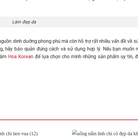
Làm đẹp da
guồn dinh dưỡng phong phú mà còn hỗ trợ rất nhiều vấn đề về s
ng, hãy bảo quản đúng cách và sử dụng hợp lý. Nếu bạn muốn
thăm
Hoa Korean
để lựa chọn cho mình những sản phẩm uy tín, 