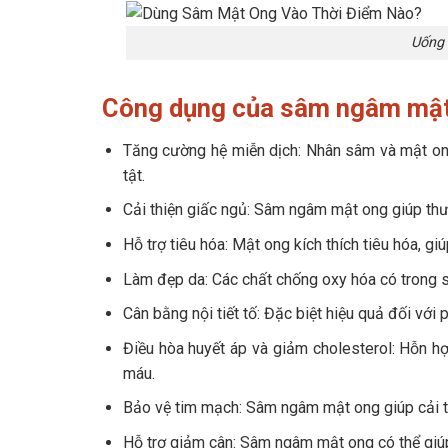
Uống 
Công dụng của sâm ngâm mậ
Tăng cường hệ miễn dịch: Nhân sâm và mật ong
tật.
Cải thiện giấc ngủ: Sâm ngâm mật ong giúp thư 
Hỗ trợ tiêu hóa: Mật ong kích thích tiêu hóa, g
Làm đẹp da: Các chất chống oxy hóa có trong sâ
Cân bằng nội tiết tố: Đặc biệt hiệu quả đối với 
Điều hòa huyết áp và giảm cholesterol: Hỗn hợ
máu.
Bảo vệ tim mạch: Sâm ngâm mật ong giúp cải t
Hỗ trợ giảm cân: Sâm ngâm mật ong có thể giúp k