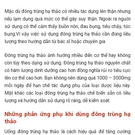
Mặc dù đông trùng hạ thảo có nhiều tác dụng lên thận nhưng
nếu lạm dụng quá mức có thể gây suy thận. Ngoài ra người
sử dụng có thể cảm thấy buồn nôn, đau bụng, tiêu chảy, tức
bụng.Vì vậy việc sử dụng đông trùng hạ thảo cần đúng liều
lượng theo hướng dẫn từ bác sĩ hoặc chuyên gia.
Đông trùng hạ thảo ảnh hưởng nhiều đến cơ thể hay không
còn tùy theo dạng sử dụng. Đông trùng hạ thảo nguyên chất
có hàm lượng dinh dưỡng cao hơn đồng nghĩa rủi ro tiêu cực
lên cơ thể cao hơn. Bạn không nên dùng quá 1000 – 3000mg
mỗi ngày để hạn chế tác dụng phụ của loại dược liệu này.
Mặt khác các loại đông trùng hạ thảo chế biến sẵn có liều
lượng và hướng dẫn sử dụng rõ ràng, dễ kiểm soát.
Những phản ứng phụ khi dùng đông trùng hạ
thảo
Uống đông trùng hạ thảo là cách hiệu quả để tăng cường