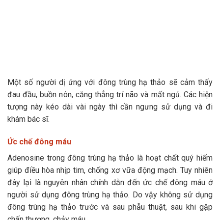
Một số người dị ứng với đông trùng hạ thảo sẽ cảm thấy
đau đầu, buồn nôn, căng thẳng trí não và mất ngủ. Các hiện
tượng này kéo dài vài ngày thì cần ngưng sử dụng và đi
khám bác sĩ.
Ức chế đông máu
Adenosine trong đông trùng hạ thảo là hoạt chất quý hiếm
giúp điều hòa nhịp tim, chống xơ vữa động mạch. Tuy nhiên
đây lại là nguyên nhân chính dẫn đến ức chế đông máu ở
người sử dụng đông trùng hạ thảo. Do vậy không sử dụng
đông trùng hạ thảo trước và sau phẫu thuật, sau khi gặp
chấn thương, chảy máu.