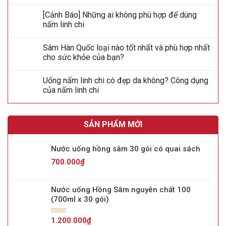
[Cảnh Báo] Những ai không phù hợp để dùng
nấm linh chi
Sâm Hàn Quốc loại nào tốt nhất và phù hợp nhất
cho sức khỏe của bạn?
Uống nấm linh chi có đẹp da không? Công dụng
của nấm linh chi
SẢN PHẨM MỚI
Nước uống hồng sâm 30 gói có quai sách
700.000
₫
Nước uống Hồng Sâm nguyên chất 100
(700ml x 30 gói)
Được xếp
1.200.000
₫